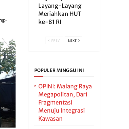
Layang-Layang
Meriahkan HUT
ang-
ke-81 RI
PREV
NEXT
POPULER MINGGU INI
OPINI: Malang Raya
Megapolitan, Dari
Fragmentasi
Menuju Integrasi
Kawasan