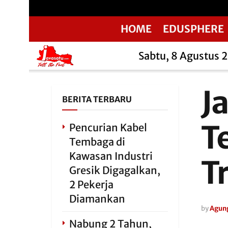
HOME
EDUSPHERE
Sabtu, 8 Agustus 
J
BERITA TERBARU
T
Pencurian Kabel
Tembaga di
Kawasan Industri
T
Gresik Digagalkan,
2 Pekerja
Diamankan
by
Agun
Nabung 2 Tahun,