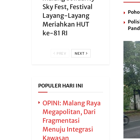
Sky Fest, Festival
Poho
Layang-Layang
Polis
Meriahkan HUT
Pand
ke-81 RI
PREV
NEXT
POPULER HARI INI
OPINI: Malang Raya
Megapolitan, Dari
Fragmentasi
Menuju Integrasi
Kawasan