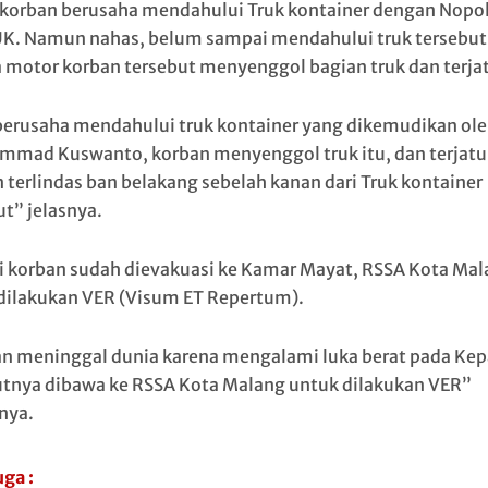
 korban berusaha mendahului Truk kontainer dengan Nopol
K. Namun nahas, belum sampai mendahului truk tersebut
 motor korban tersebut menyenggol bagian truk dan terja
berusaha mendahului truk kontainer yang dikemudikan ol
mad Kuswanto, korban menyenggol truk itu, dan terjatu
n terlindas ban belakang sebelah kanan dari Truk kontainer
ut” jelasnya.
ni korban sudah dievakuasi ke Kamar Mayat, RSSA Kota Ma
dilakukan VER (Visum ET Repertum).
n meninggal dunia karena mengalami luka berat pada Kep
utnya dibawa ke RSSA Kota Malang untuk dilakukan VER”
nya.
uga :