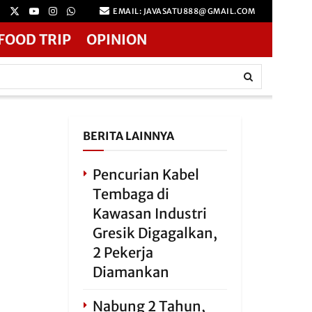
EMAIL: JAVASATU888@GMAIL.COM
FOOD TRIP
OPINION
BERITA LAINNYA
Pencurian Kabel
Tembaga di
Kawasan Industri
Gresik Digagalkan,
2 Pekerja
Diamankan
Nabung 2 Tahun,