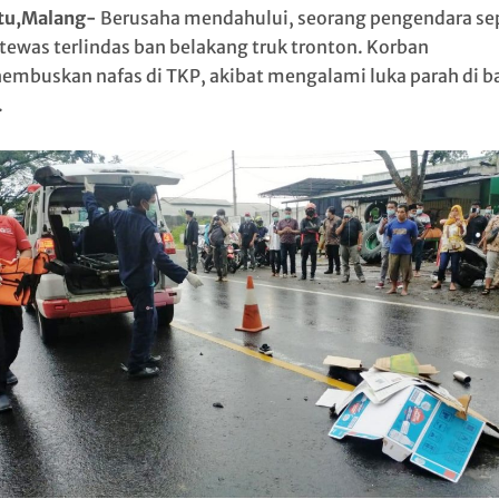
tu,Malang-
Berusaha mendahului, seorang pengendara se
tewas terlindas ban belakang truk tronton. Korban
mbuskan nafas di TKP, akibat mengalami luka parah di b
.