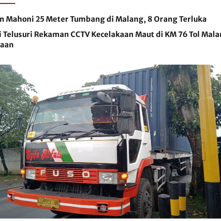
n Mahoni 25 Meter Tumbang di Malang, 8 Orang Terluka
i Telusuri Rekaman CCTV Kecelakaan Maut di KM 76 Tol Mal
aan