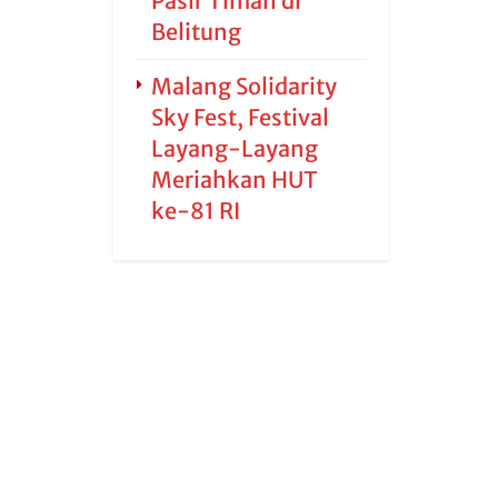
Pasir Timah di
Belitung
Malang Solidarity
Sky Fest, Festival
Layang-Layang
Meriahkan HUT
ke-81 RI