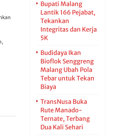
Bupati Malang
Lantik 166 Pejabat,
ankan
Tekankan
Integritas dan Kerja
5K
p,
Budidaya Ikan
Bioflok Senggreng
Malang Ubah Pola
Tebar untuk Tekan
Biaya
TransNusa Buka
Rute Manado-
Ternate, Terbang
Dua Kali Sehari