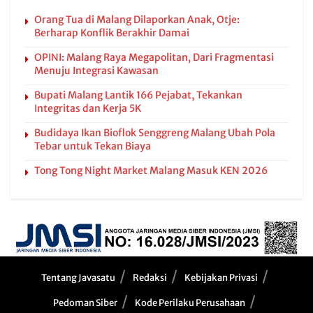
Orang Tua di Malang Dilaporkan Anak, Otje:
Berharap Konflik Berakhir Damai
OPINI: Malang Raya Megapolitan, Dari Fragmentasi
Menuju Integrasi Kawasan
Bupati Malang Lantik 166 Pejabat, Tekankan
Integritas dan Kerja 5K
Budidaya Ikan Bioflok Senggreng Malang Ubah Pola
Tebar untuk Tekan Biaya
Tong Tong Night Market Malang Masuk KEN 2026
Tentang Javasatu
Redaksi
Kebijakan Privasi
Pedoman Siber
Kode Perilaku Perusahaan