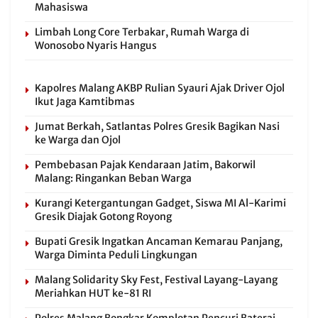
Mahasiswa
Limbah Long Core Terbakar, Rumah Warga di
Wonosobo Nyaris Hangus
Kapolres Malang AKBP Rulian Syauri Ajak Driver Ojol
Ikut Jaga Kamtibmas
Jumat Berkah, Satlantas Polres Gresik Bagikan Nasi
ke Warga dan Ojol
Pembebasan Pajak Kendaraan Jatim, Bakorwil
Malang: Ringankan Beban Warga
Kurangi Ketergantungan Gadget, Siswa MI Al-Karimi
Gresik Diajak Gotong Royong
Bupati Gresik Ingatkan Ancaman Kemarau Panjang,
Warga Diminta Peduli Lingkungan
Malang Solidarity Sky Fest, Festival Layang-Layang
Meriahkan HUT ke-81 RI
Polres Malang Bongkar Komplotan Pencuri Baterai