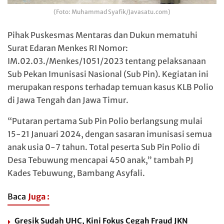
(Foto: Muhammad Syafik/Javasatu.com)
Pihak Puskesmas Mentaras dan Dukun mematuhi
Surat Edaran Menkes RI Nomor:
IM.02.03./Menkes/1051/2023 tentang pelaksanaan
Sub Pekan Imunisasi Nasional (Sub Pin). Kegiatan ini
merupakan respons terhadap temuan kasus KLB Polio
di Jawa Tengah dan Jawa Timur.
“Putaran pertama Sub Pin Polio berlangsung mulai
15-21 Januari 2024, dengan sasaran imunisasi semua
anak usia 0-7 tahun. Total peserta Sub Pin Polio di
Desa Tebuwung mencapai 450 anak,” tambah PJ
Kades Tebuwung, Bambang Asyfali.
Baca
Juga :
Gresik Sudah UHC, Kini Fokus Cegah Fraud JKN