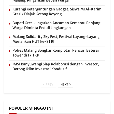
Malang: Ringankan Beban Warga
Kurangi Ketergantungan Gadget, Siswa MI Al-Karimi
Gresik Diajak Gotong Royong
Bupati Gresik Ingatkan Ancaman Kemarau Panjang,
Warga Diminta Peduli Lingkungan
Malang Solidarity Sky Fest, Festival Layang-Layang
Meriahkan HUT ke-81 RI
Polres Malang Bongkar Komplotan Pencuri Baterai
Tower di 17 TKP
JMSI Banyuwangi Siap Kolaborasi dengan Investor,
Dorong Iklim Investasi Kondusif
PREV
NEXT
POPULER MINGGU INI