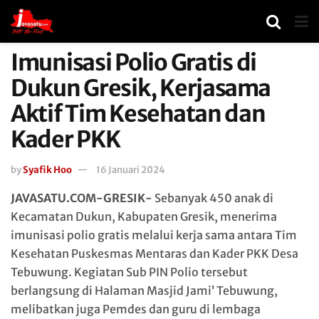
Imunisasi Polio Gratis di
Dukun Gresik, Kerjasama
Aktif Tim Kesehatan dan
Kader PKK
by
Syafik Hoo
16 Januari 2024
JAVASATU.COM-GRESIK-
Sebanyak 450 anak di
Kecamatan Dukun, Kabupaten Gresik, menerima
imunisasi polio gratis melalui kerja sama antara Tim
Kesehatan Puskesmas Mentaras dan Kader PKK Desa
Tebuwung. Kegiatan Sub PIN Polio tersebut
berlangsung di Halaman Masjid Jami’ Tebuwung,
melibatkan juga Pemdes dan guru di lembaga