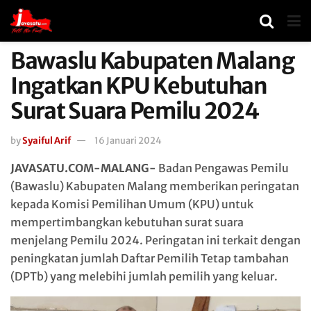
Bawaslu Kabupaten Malang
Ingatkan KPU Kebutuhan
Surat Suara Pemilu 2024
by
Syaiful Arif
16 Januari 2024
JAVASATU.COM-MALANG-
Badan Pengawas Pemilu
(Bawaslu) Kabupaten Malang memberikan peringatan
kepada Komisi Pemilihan Umum (KPU) untuk
mempertimbangkan kebutuhan surat suara
menjelang Pemilu 2024. Peringatan ini terkait dengan
peningkatan jumlah Daftar Pemilih Tetap tambahan
(DPTb) yang melebihi jumlah pemilih yang keluar.