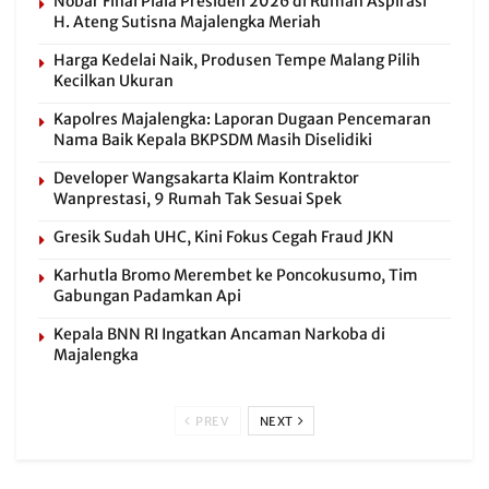
Nobar Final Piala Presiden 2026 di Rumah Aspirasi
H. Ateng Sutisna Majalengka Meriah
Harga Kedelai Naik, Produsen Tempe Malang Pilih
Kecilkan Ukuran
Kapolres Majalengka: Laporan Dugaan Pencemaran
Nama Baik Kepala BKPSDM Masih Diselidiki
Developer Wangsakarta Klaim Kontraktor
Wanprestasi, 9 Rumah Tak Sesuai Spek
Gresik Sudah UHC, Kini Fokus Cegah Fraud JKN
Karhutla Bromo Merembet ke Poncokusumo, Tim
Gabungan Padamkan Api
Kepala BNN RI Ingatkan Ancaman Narkoba di
Majalengka
PREV
NEXT