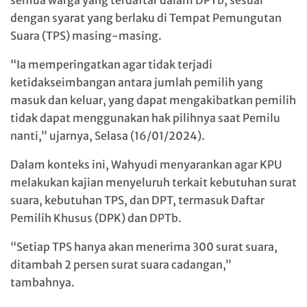
semua warga yang terdaftar dalam DPTb, sesuai
dengan syarat yang berlaku di Tempat Pemungutan
Suara (TPS) masing-masing.
“Ia memperingatkan agar tidak terjadi
ketidakseimbangan antara jumlah pemilih yang
masuk dan keluar, yang dapat mengakibatkan pemilih
tidak dapat menggunakan hak pilihnya saat Pemilu
nanti,” ujarnya, Selasa (16/01/2024).
Dalam konteks ini, Wahyudi menyarankan agar KPU
melakukan kajian menyeluruh terkait kebutuhan surat
suara, kebutuhan TPS, dan DPT, termasuk Daftar
Pemilih Khusus (DPK) dan DPTb.
“Setiap TPS hanya akan menerima 300 surat suara,
ditambah 2 persen surat suara cadangan,”
tambahnya.