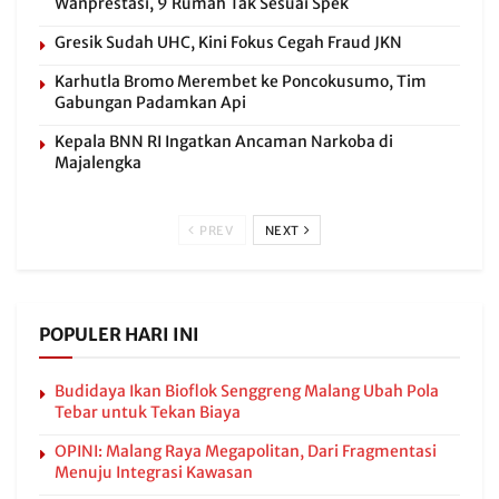
Wanprestasi, 9 Rumah Tak Sesuai Spek
Gresik Sudah UHC, Kini Fokus Cegah Fraud JKN
Karhutla Bromo Merembet ke Poncokusumo, Tim
Gabungan Padamkan Api
Kepala BNN RI Ingatkan Ancaman Narkoba di
Majalengka
PREV
NEXT
POPULER HARI INI
Budidaya Ikan Bioflok Senggreng Malang Ubah Pola
Tebar untuk Tekan Biaya
OPINI: Malang Raya Megapolitan, Dari Fragmentasi
Menuju Integrasi Kawasan