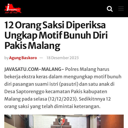
12 Orang Saksi Diperiksa
Ungkap Motif Bunuh Diri
Pakis Malang
by
Agung Baskoro
18 Desember 2023
JAVASATU.COM-MALANG-
Polres Malang harus
bekerja ekstra keras dalam mengungkap motif bunuh
diri pasangan suami istri (pasutri) dan satu anak di
Desa Saptorenggo kecamatan Pakis kabupaten
Malang pada selasa (12/12/2023). Sedikitnnya 12
orang saksi yang telah dimintai keterangan.