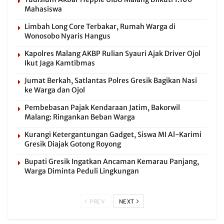
Mahasiswa
Limbah Long Core Terbakar, Rumah Warga di
Wonosobo Nyaris Hangus
Kapolres Malang AKBP Rulian Syauri Ajak Driver Ojol
Ikut Jaga Kamtibmas
Jumat Berkah, Satlantas Polres Gresik Bagikan Nasi
ke Warga dan Ojol
Pembebasan Pajak Kendaraan Jatim, Bakorwil
Malang: Ringankan Beban Warga
Kurangi Ketergantungan Gadget, Siswa MI Al-Karimi
Gresik Diajak Gotong Royong
Bupati Gresik Ingatkan Ancaman Kemarau Panjang,
Warga Diminta Peduli Lingkungan
PREV
NEXT