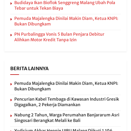
Budidaya Ikan Bioflok Senggreng Malang Ubah Pola
Tebar untuk Tekan Biaya
Pemuda Majalengka Dinilai Makin Diam, Ketua KNPI:
Bukan Dibungkam
PN Purbalingga Vonis 5 Bulan Penjara Debitur
Alihkan Motor Kredit Tanpa Izin
BERITA LAINNYA
Pemuda Majalengka Dinilai Makin Diam, Ketua KNPI:
Bukan Dibungkam
Pencurian Kabel Tembaga di Kawasan Industri Gresik
Digagalkan, 2 Pekerja Diamankan
Nabung 2 Tahun, Warga Perumahan Banjararum Asri
Singosari Berangkat Melali ke Bali
Yudisium Akbar Heppie UIBU Malang Diikuti 1.106