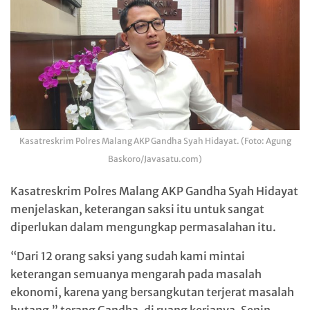
Kasatreskrim Polres Malang AKP Gandha Syah Hidayat. (Foto: Agung
Baskoro/Javasatu.com)
Kasatreskrim Polres Malang AKP Gandha Syah Hidayat
menjelaskan, keterangan saksi itu untuk sangat
diperlukan dalam mengungkap permasalahan itu.
“Dari 12 orang saksi yang sudah kami mintai
keterangan semuanya mengarah pada masalah
ekonomi, karena yang bersangkutan terjerat masalah