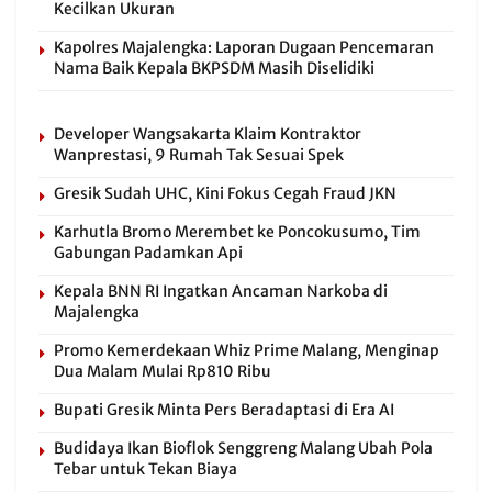
Kecilkan Ukuran
Kapolres Majalengka: Laporan Dugaan Pencemaran
Nama Baik Kepala BKPSDM Masih Diselidiki
Developer Wangsakarta Klaim Kontraktor
Wanprestasi, 9 Rumah Tak Sesuai Spek
Gresik Sudah UHC, Kini Fokus Cegah Fraud JKN
Karhutla Bromo Merembet ke Poncokusumo, Tim
Gabungan Padamkan Api
Kepala BNN RI Ingatkan Ancaman Narkoba di
Majalengka
Promo Kemerdekaan Whiz Prime Malang, Menginap
Dua Malam Mulai Rp810 Ribu
Bupati Gresik Minta Pers Beradaptasi di Era AI
Budidaya Ikan Bioflok Senggreng Malang Ubah Pola
Tebar untuk Tekan Biaya