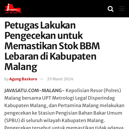
Petugas Lakukan
Pengecekan untuk
Memastikan Stok BBM
Lebaran di Kabupaten
Malang
by
Agung Baskoro
29 Maret 2024
JAVASATU.COM-MALANG-
Kepolisian Resor (Polres)
Malang bersama UPT Metrologi Legal Disperindag
Kabupaten Malang, dan Pertamina Malang melakukan
pengecekan ke Stasiun Pengisian Bahan Bakar Umum
(SPBU) di seluruh wilayah Kabupaten Malang.
Pengecekan tersebut untuk memastikan tidak adanya