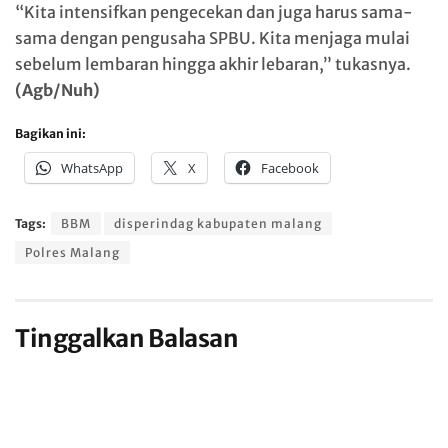
“Kita intensifkan pengecekan dan juga harus sama-
sama dengan pengusaha SPBU. Kita menjaga mulai
sebelum lembaran hingga akhir lebaran,” tukasnya.
(Agb/Nuh)
Bagikan ini:
WhatsApp
X
Facebook
Tags:
BBM
disperindag kabupaten malang
Polres Malang
Tinggalkan Balasan