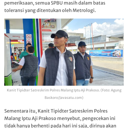
pemeriksaan, semua SPBU masih dalam batas
toleransi yang ditentukan oleh Metrologi.
Kanit Tipidter Satreskrim Polres Malang Iptu Aji Prakoso. (Foto: Agung
Baskoro/Javasatu.com)
Sementara itu, Kanit Tipidter Satreskrim Polres
Malang Iptu Aji Prakoso menyebut, pengecekan ini
tidak hanya berhenti pada hari ini saja, dirinya akan