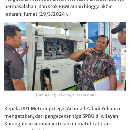
permasalahan, dan stok BBM aman hingga akhir
lebaran, Jumat (29/3/2024).
(Foto: Agung Baskoro/Javasatu.com)
Kepala UPT Metrologi Legal Achmad Zabidi Yulianto
mengatakan, dari pengecekan tiga SPBU di wilayah
Karangploso semuanya telah mematuhi aturan-