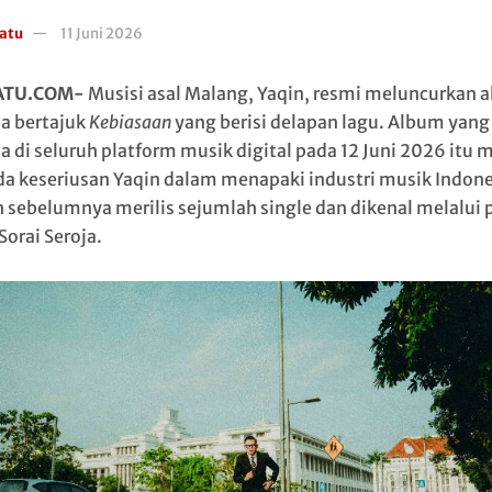
atu
11 Juni 2026
ATU.COM-
Musisi asal Malang, Yaqin, resmi meluncurkan 
a bertajuk
Kebiasaan
yang berisi delapan lagu. Album yang
ia di seluruh platform musik digital pada 12 Juni 2026 itu 
a keseriusan Yaqin dalam menapaki industri musik Indone
h sebelumnya merilis sejumlah single dan dikenal melalui 
Sorai Seroja.