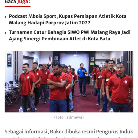
Baca
Juga :
Podcast Mbois Sport, Kupas Persiapan Atletik Kota
Malang Hadapi Porprov Jatim 2027
Turnamen Catur Bahagia SIWO PWI Malang Raya Jadi
Ajang Sinergi Pembinaan Atlet di Kota Batu
(Foto: Istimewa)
Sebagai informasi, Raker dibuka resmi Pengurus Induk