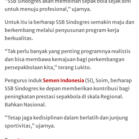
“SSB Sindogres akan membinan sepak bola sejak dini
untuk menuju profesional,” ujarnya.
Untuk itu ia berharap SSB Sindogres semakin maju dan
berkembang melalui penyusunan program kerja
berkualitas.
“Tak perlu banyak yang penting programnya realistis
dan bisa membawa kemajuan bagi perkembangan
persepakbolaan kita,” terang Lukito.
Pengurus induk
Semen Indonesia
(SI), Soim, berharap
SSB Sindogres ke depan memberikan kontribusi bagi
peningkatan prestasi sepakbola di skala Regional.
Bahkan Nasional.
“Tetap jaga kedisiplinan dalam berlatih dan junjung
sportivitas,” ujarnya.