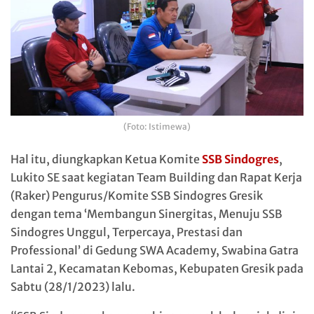
(Foto: Istimewa)
Hal itu, diungkapkan Ketua Komite
SSB Sindogres
,
Lukito SE saat kegiatan Team Building dan Rapat Kerja
(Raker) Pengurus/Komite SSB Sindogres Gresik
dengan tema ‘Membangun Sinergitas, Menuju SSB
Sindogres Unggul, Terpercaya, Prestasi dan
Professional’ di Gedung SWA Academy, Swabina Gatra
Lantai 2, Kecamatan Kebomas, Kebupaten Gresik pada
Sabtu (28/1/2023) lalu.