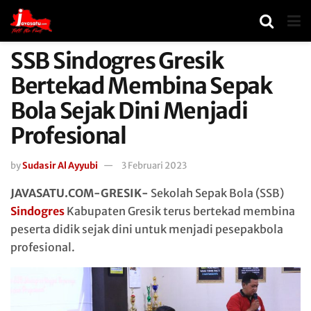
SSB Sindogres Gresik
Bertekad Membina Sepak
Bola Sejak Dini Menjadi
Profesional
by
Sudasir Al Ayyubi
3 Februari 2023
JAVASATU.COM-GRESIK-
Sekolah Sepak Bola (SSB)
Sindogres
Kabupaten Gresik terus bertekad membina
peserta didik sejak dini untuk menjadi pesepakbola
profesional.