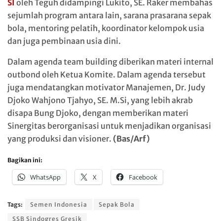
SI
oleh Teguh didampingi Lukito, SE. Raker membahas
sejumlah program antara lain, sarana prasarana sepak
bola, mentoring pelatih, koordinator kelompok usia
dan juga pembinaan usia dini.
Dalam agenda team building diberikan materi internal
outbond oleh Ketua Komite. Dalam agenda tersebut
juga mendatangkan motivator Manajemen, Dr. Judy
Djoko Wahjono Tjahyo, SE. M.Si, yang lebih akrab
disapa Bung Djoko, dengan memberikan materi
Sinergitas berorganisasi untuk menjadikan organisasi
yang produksi dan visioner.
(Bas/Arf)
Bagikan ini:
WhatsApp
X
Facebook
Tags:
Semen Indonesia
Sepak Bola
SSB Sindogres Gresik