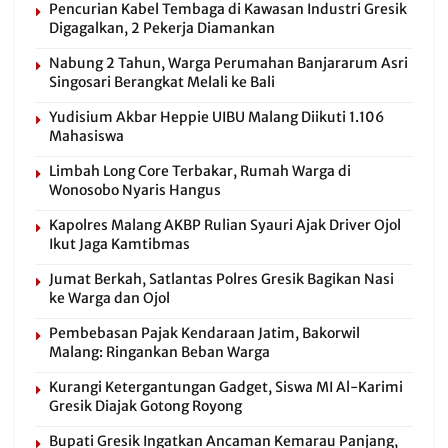
Pencurian Kabel Tembaga di Kawasan Industri Gresik
Digagalkan, 2 Pekerja Diamankan
Nabung 2 Tahun, Warga Perumahan Banjararum Asri
Singosari Berangkat Melali ke Bali
Yudisium Akbar Heppie UIBU Malang Diikuti 1.106
Mahasiswa
Limbah Long Core Terbakar, Rumah Warga di
Wonosobo Nyaris Hangus
Kapolres Malang AKBP Rulian Syauri Ajak Driver Ojol
Ikut Jaga Kamtibmas
Jumat Berkah, Satlantas Polres Gresik Bagikan Nasi
ke Warga dan Ojol
Pembebasan Pajak Kendaraan Jatim, Bakorwil
Malang: Ringankan Beban Warga
Kurangi Ketergantungan Gadget, Siswa MI Al-Karimi
Gresik Diajak Gotong Royong
Bupati Gresik Ingatkan Ancaman Kemarau Panjang,