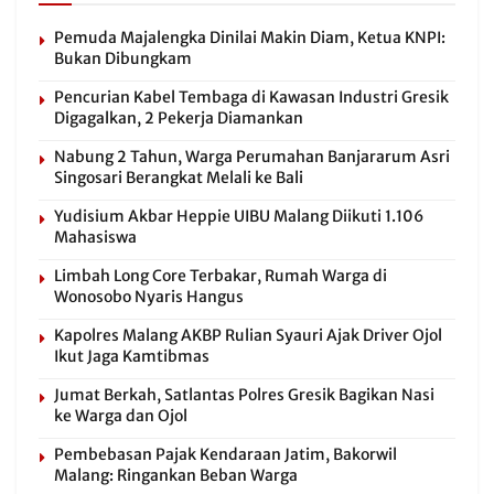
Pemuda Majalengka Dinilai Makin Diam, Ketua KNPI:
Bukan Dibungkam
Pencurian Kabel Tembaga di Kawasan Industri Gresik
Digagalkan, 2 Pekerja Diamankan
Nabung 2 Tahun, Warga Perumahan Banjararum Asri
Singosari Berangkat Melali ke Bali
Yudisium Akbar Heppie UIBU Malang Diikuti 1.106
Mahasiswa
Limbah Long Core Terbakar, Rumah Warga di
Wonosobo Nyaris Hangus
Kapolres Malang AKBP Rulian Syauri Ajak Driver Ojol
Ikut Jaga Kamtibmas
Jumat Berkah, Satlantas Polres Gresik Bagikan Nasi
ke Warga dan Ojol
Pembebasan Pajak Kendaraan Jatim, Bakorwil
Malang: Ringankan Beban Warga