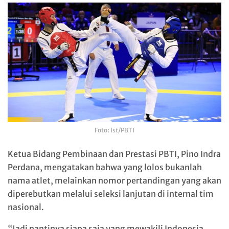
Foto: Ist/PBTI
Ketua Bidang Pembinaan dan Prestasi PBTI, Pino Indra
Perdana, mengatakan bahwa yang lolos bukanlah
nama atlet, melainkan nomor pertandingan yang akan
diperebutkan melalui seleksi lanjutan di internal tim
nasional.
“Jadi nantinya siapa saja yang mewakili Indonesia,