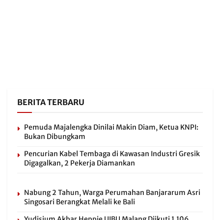
BERITA TERBARU
Pemuda Majalengka Dinilai Makin Diam, Ketua KNPI:
Bukan Dibungkam
Pencurian Kabel Tembaga di Kawasan Industri Gresik
Digagalkan, 2 Pekerja Diamankan
Nabung 2 Tahun, Warga Perumahan Banjararum Asri
Singosari Berangkat Melali ke Bali
Yudisium Akbar Heppie UIBU Malang Diikuti 1.106