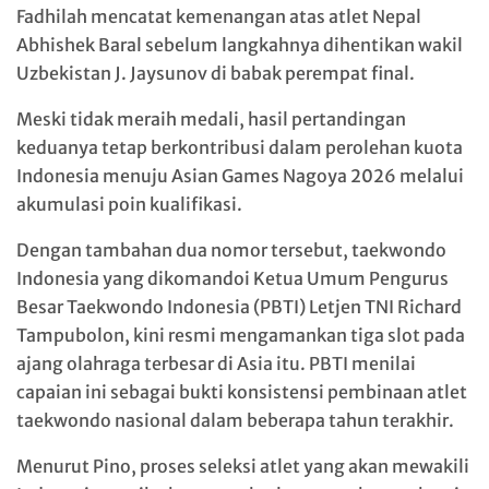
Fadhilah mencatat kemenangan atas atlet Nepal
Abhishek Baral sebelum langkahnya dihentikan wakil
Uzbekistan J. Jaysunov di babak perempat final.
Meski tidak meraih medali, hasil pertandingan
keduanya tetap berkontribusi dalam perolehan kuota
Indonesia menuju Asian Games Nagoya 2026 melalui
akumulasi poin kualifikasi.
Dengan tambahan dua nomor tersebut, taekwondo
Indonesia yang dikomandoi Ketua Umum Pengurus
Besar Taekwondo Indonesia (PBTI) Letjen TNI Richard
Tampubolon, kini resmi mengamankan tiga slot pada
ajang olahraga terbesar di Asia itu. PBTI menilai
capaian ini sebagai bukti konsistensi pembinaan atlet
taekwondo nasional dalam beberapa tahun terakhir.
Menurut Pino, proses seleksi atlet yang akan mewakili