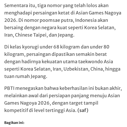
Sementara itu, tiga nomor yang telah lolos akan
menghadapi persaingan ketat di Asian Games Nagoya
2026. Di nomor poomsae putra, Indonesia akan
bersaing dengan negara kuat seperti Korea Selatan,
Iran, Chinese Taipei, dan Jepang.
Di kelas kyorugi under 68 kilogram dan under 80
kilogram, persaingan dipastikan semakin berat
dengan hadirnya kekuatan utama taekwondo Asia
seperti Korea Selatan, Iran, Uzbekistan, China, hingga
tuan rumah Jepang.
PBTI menegaskan bahwa keberhasilan ini bukan akhir,
melainkan awal dari persiapan panjang menuju Asian
Games Nagoya 2026, dengan target tampil
kompetitif di level tertinggi Asia.
(saf)
Bagikan ini: