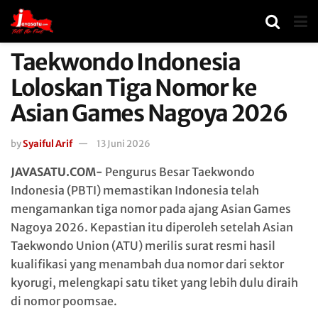
Taekwondo Indonesia
Loloskan Tiga Nomor ke
Asian Games Nagoya 2026
by
Syaiful Arif
13 Juni 2026
JAVASATU.COM-
Pengurus Besar Taekwondo
Indonesia (PBTI) memastikan Indonesia telah
mengamankan tiga nomor pada ajang Asian Games
Nagoya 2026. Kepastian itu diperoleh setelah Asian
Taekwondo Union (ATU) merilis surat resmi hasil
kualifikasi yang menambah dua nomor dari sektor
kyorugi, melengkapi satu tiket yang lebih dulu diraih
di nomor poomsae.