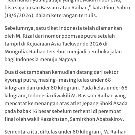
bisa saja bukan Bassam atau Raihan,” kata Pino, Sabtu
(13/6/2026), dalam keterangan tertulis.
Sebelumnya, satu tiket Indonesia telah diamankan
oleh M. Rizal dari nomor poomsae putra setelah
tampil di Kejuaraan Asia Taekwondo 2026 di
Mongolia. Raihan tersebut menjadi pembuka jalan
bagi Indonesia menuju Nagoya.
Dua tiket tambahan kemudian datang dari sektor
kyorugi putra, masing-masing kelas under 68
kilogram dan under 80 kilogram. Pada kelas under 68
kilogram, Indonesia diwakili M. Bassam Raihan yang
mencatat kemenangan atas atlet Jepang Shoki Asada
pada babak 16 besar sebelum terhenti di perempat
final oleh wakil Kazakhstan, Samirkhon Ababakirov.
Sementara itu, di kelas under 80 kilogram, M. Raihan