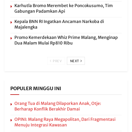
Karhutla Bromo Merembet ke Poncokusumo, Tim
Gabungan Padamkan Api
Kepala BNN RI Ingatkan Ancaman Narkoba di
Majalengka
Promo Kemerdekaan Whiz Prime Malang, Menginap
Dua Malam Mulai Rp810 Ribu
PREV
NEXT
POPULER MINGGU INI
Orang Tua di Malang Dilaporkan Anak, Otje:
Berharap Konflik Berakhir Damai
OPINI: Malang Raya Megapolitan, Dari Fragmentasi
Menuju Integrasi Kawasan