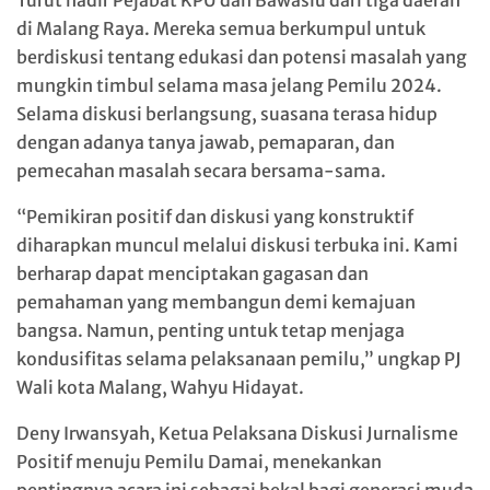
Turut hadir Pejabat KPU dan Bawaslu dari tiga daerah
di Malang Raya. Mereka semua berkumpul untuk
berdiskusi tentang edukasi dan potensi masalah yang
mungkin timbul selama masa jelang Pemilu 2024.
Selama diskusi berlangsung, suasana terasa hidup
dengan adanya tanya jawab, pemaparan, dan
pemecahan masalah secara bersama-sama.
“Pemikiran positif dan diskusi yang konstruktif
diharapkan muncul melalui diskusi terbuka ini. Kami
berharap dapat menciptakan gagasan dan
pemahaman yang membangun demi kemajuan
bangsa. Namun, penting untuk tetap menjaga
kondusifitas selama pelaksanaan pemilu,” ungkap PJ
Wali kota Malang, Wahyu Hidayat.
Deny Irwansyah, Ketua Pelaksana Diskusi Jurnalisme
Positif menuju Pemilu Damai, menekankan