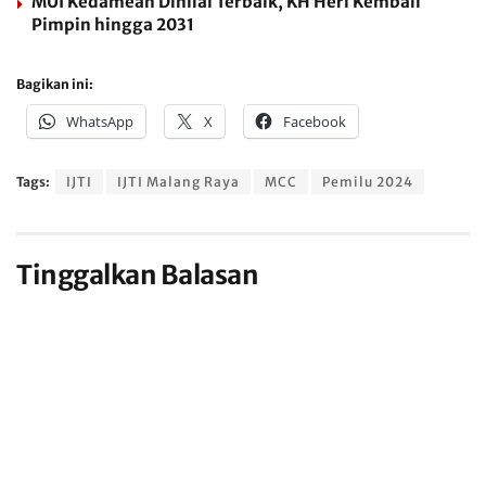
MUI Kedamean Dinilai Terbaik, KH Heri Kembali
Pimpin hingga 2031
Bagikan ini:
WhatsApp
X
Facebook
Tags:
IJTI
IJTI Malang Raya
MCC
Pemilu 2024
Tinggalkan Balasan