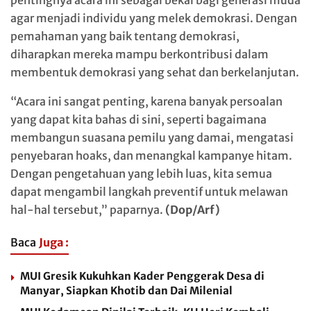
pentingnya acara ini sebagai bekal bagi generasi muda
agar menjadi individu yang melek demokrasi. Dengan
pemahaman yang baik tentang demokrasi,
diharapkan mereka mampu berkontribusi dalam
membentuk demokrasi yang sehat dan berkelanjutan.
“Acara ini sangat penting, karena banyak persoalan
yang dapat kita bahas di sini, seperti bagaimana
membangun suasana pemilu yang damai, mengatasi
penyebaran hoaks, dan menangkal kampanye hitam.
Dengan pengetahuan yang lebih luas, kita semua
dapat mengambil langkah preventif untuk melawan
hal-hal tersebut,” paparnya.
(Dop/Arf)
Baca
Juga :
MUI Gresik Kukuhkan Kader Penggerak Desa di
Manyar, Siapkan Khotib dan Dai Milenial