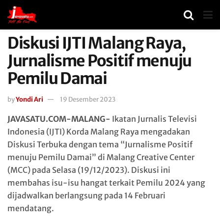
Diskusi IJTI Malang Raya,
Jurnalisme Positif menuju
Pemilu Damai
by
Yondi Ari
19 Desember 2023
JAVASATU.COM-MALANG-
Ikatan Jurnalis Televisi
Indonesia (IJTI) Korda Malang Raya mengadakan
Diskusi Terbuka dengan tema “Jurnalisme Positif
menuju Pemilu Damai” di Malang Creative Center
(MCC) pada Selasa (19/12/2023). Diskusi ini
membahas isu-isu hangat terkait Pemilu 2024 yang
dijadwalkan berlangsung pada 14 Februari
mendatang.