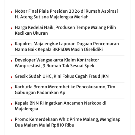
Nobar Final Piala Presiden 2026 di Rumah Aspirasi
H. Ateng Sutisna Majalengka Meriah
Harga Kedelai Naik, Produsen Tempe Malang Pilih
Kecilkan Ukuran
Kapolres Majalengka: Laporan Dugaan Pencemaran
Nama Baik Kepala BKPSDM Masih Diselidiki
Developer Wangsakarta Klaim Kontraktor
Wanprestasi, 9 Rumah Tak Sesuai Spek
Gresik Sudah UHC, Kini Fokus Cegah Fraud JKN
Karhutla Bromo Merembet ke Poncokusumo, Tim
Gabungan Padamkan Api
Kepala BNN RI Ingatkan Ancaman Narkoba di
Majalengka
Promo Kemerdekaan Whiz Prime Malang, Menginap
Dua Malam Mulai Rp810 Ribu