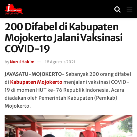
200 Difabel di Kabupaten
Mojokerto Jalani Vaksinasi
COVID-19
by
Nurul Hakim
18 Agustus 2021
JAVASATU-MOJOKERTO-
Sebanyak 200 orang difabel
di
Kabupaten Mojokerto
menjalani vaksinasi COVID-
19 di momen HUT ke-76 Republik Indonesia. Acara
diadakan oleh Pemerintah Kabupaten (Pemkab)
Mojokerto.