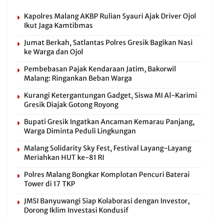
Kapolres Malang AKBP Rulian Syauri Ajak Driver Ojol
Ikut Jaga Kamtibmas
Jumat Berkah, Satlantas Polres Gresik Bagikan Nasi
ke Warga dan Ojol
Pembebasan Pajak Kendaraan Jatim, Bakorwil
Malang: Ringankan Beban Warga
Kurangi Ketergantungan Gadget, Siswa MI Al-Karimi
Gresik Diajak Gotong Royong
Bupati Gresik Ingatkan Ancaman Kemarau Panjang,
Warga Diminta Peduli Lingkungan
Malang Solidarity Sky Fest, Festival Layang-Layang
Meriahkan HUT ke-81 RI
Polres Malang Bongkar Komplotan Pencuri Baterai
Tower di 17 TKP
JMSI Banyuwangi Siap Kolaborasi dengan Investor,
Dorong Iklim Investasi Kondusif