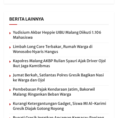
BERITA LAINNYA
Yudisium Akbar Heppie UIBU Malang Diikuti 1.106
Mahasiswa
Limbah Long Core Terbakar, Rumah Warga di
Wonosobo Nyaris Hangus
Kapolres Malang AKBP Rulian Syauri Ajak Driver Ojol
Ikut Jaga Kamtibmas
Jumat Berkah, Satlantas Polres Gresik Bagikan Nasi
ke Warga dan Ojol
Pembebasan Pajak Kendaraan Jatim, Bakorwil
Malang: Ringankan Beban Warga
Kurangi Ketergantungan Gadget, Siswa MI Al-Karimi
Gresik Diajak Gotong Royong
Bupati Gresik Ingatkan Ancaman Kemarau Panjang,