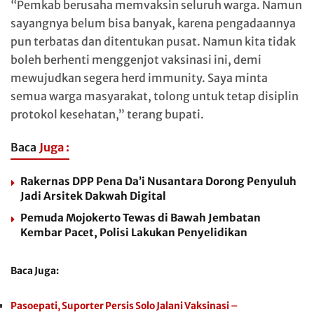
“Pemkab berusaha memvaksin seluruh warga. Namun
sayangnya belum bisa banyak, karena pengadaannya
pun terbatas dan ditentukan pusat. Namun kita tidak
boleh berhenti menggenjot vaksinasi ini, demi
mewujudkan segera herd immunity. Saya minta
semua warga masyarakat, tolong untuk tetap disiplin
protokol kesehatan,” terang bupati.
Baca
Juga :
Rakernas DPP Pena Da’i Nusantara Dorong Penyuluh
Jadi Arsitek Dakwah Digital
Pemuda Mojokerto Tewas di Bawah Jembatan
Kembar Pacet, Polisi Lakukan Penyelidikan
Baca Juga:
Pasoepati, Suporter Persis Solo Jalani Vaksinasi –