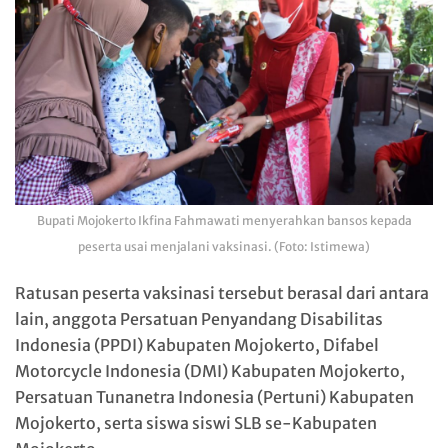
Bupati Mojokerto Ikfina Fahmawati menyerahkan bansos kepada
peserta usai menjalani vaksinasi. (Foto: Istimewa)
Ratusan peserta vaksinasi tersebut berasal dari antara
lain, anggota Persatuan Penyandang Disabilitas
Indonesia (PPDI) Kabupaten Mojokerto, Difabel
Motorcycle Indonesia (DMI) Kabupaten Mojokerto,
Persatuan Tunanetra Indonesia (Pertuni) Kabupaten
Mojokerto, serta siswa siswi SLB se-Kabupaten