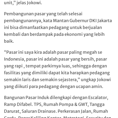
unit,” jelas Jokowi.
Pembangunan pasar yang telah selesai
pembangunannya, kata Mantan Gubernur DKI Jakarta
ini bisa dimanfaatkan pedagang untuk berjualan
kembali dan berdampak pada ekonomi yang lebih
baik.
“Pasar ini saya kira adalah pasar paling megah se
Indonesia, pasar ini adalah pasar yang bersih, pasar
yang rapi , tempat parkirnya luas, sehingga dengan
fasilitas yang dimiliki dapat kita harapkan pedagang
semakin laris dan semakin sejastera,” ungkap Jokowi
yang diikuti para pedagang dengan ucapan amin.
Bangunan Pasar Induk dilengkapi dengan Escalator,
Ramp Difabel. TPS, Rumah Pompa & GWT, Tangga
Darurat, Saluran Drainase. Perkerasan Jalan, Rumah