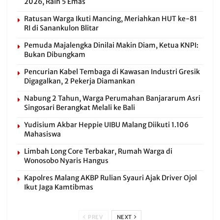
2026, Raih 5 Emas
Ratusan Warga Ikuti Mancing, Meriahkan HUT ke-81
RI di Sanankulon Blitar
Pemuda Majalengka Dinilai Makin Diam, Ketua KNPI:
Bukan Dibungkam
Pencurian Kabel Tembaga di Kawasan Industri Gresik
Digagalkan, 2 Pekerja Diamankan
Nabung 2 Tahun, Warga Perumahan Banjararum Asri
Singosari Berangkat Melali ke Bali
Yudisium Akbar Heppie UIBU Malang Diikuti 1.106
Mahasiswa
Limbah Long Core Terbakar, Rumah Warga di
Wonosobo Nyaris Hangus
Kapolres Malang AKBP Rulian Syauri Ajak Driver Ojol
Ikut Jaga Kamtibmas
PREV
NEXT