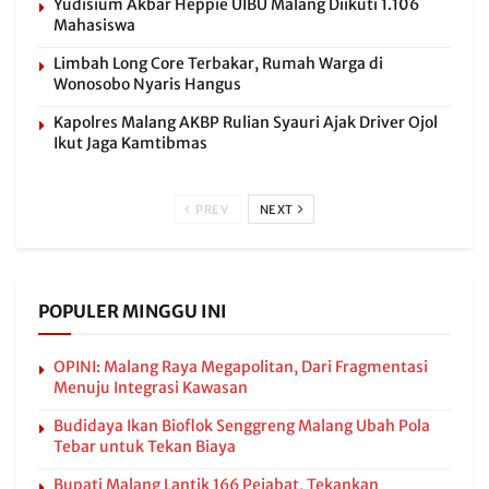
Yudisium Akbar Heppie UIBU Malang Diikuti 1.106
Mahasiswa
Limbah Long Core Terbakar, Rumah Warga di
Wonosobo Nyaris Hangus
Kapolres Malang AKBP Rulian Syauri Ajak Driver Ojol
Ikut Jaga Kamtibmas
PREV
NEXT
POPULER MINGGU INI
OPINI: Malang Raya Megapolitan, Dari Fragmentasi
Menuju Integrasi Kawasan
Budidaya Ikan Bioflok Senggreng Malang Ubah Pola
Tebar untuk Tekan Biaya
Bupati Malang Lantik 166 Pejabat, Tekankan