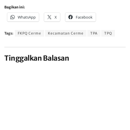
Bagikan ini:
WhatsApp
X
Facebook
Tags:
FKPQ Cerme
Kecamatan Cerme
TPA
TPQ
Tinggalkan Balasan