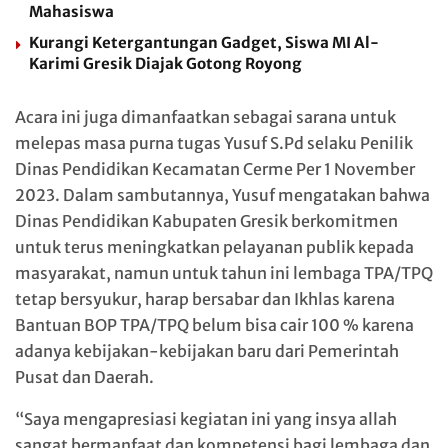
Mahasiswa
Kurangi Ketergantungan Gadget, Siswa MI Al-
Karimi Gresik Diajak Gotong Royong
Acara ini juga dimanfaatkan sebagai sarana untuk
melepas masa purna tugas Yusuf S.Pd selaku Penilik
Dinas Pendidikan Kecamatan Cerme Per 1 November
2023. Dalam sambutannya, Yusuf mengatakan bahwa
Dinas Pendidikan Kabupaten Gresik berkomitmen
untuk terus meningkatkan pelayanan publik kepada
masyarakat, namun untuk tahun ini lembaga TPA/TPQ
tetap bersyukur, harap bersabar dan Ikhlas karena
Bantuan BOP TPA/TPQ belum bisa cair 100 % karena
adanya kebijakan-kebijakan baru dari Pemerintah
Pusat dan Daerah.
“Saya mengapresiasi kegiatan ini yang insya allah
sangat bermanfaat dan kompetensi bagi lembaga dan