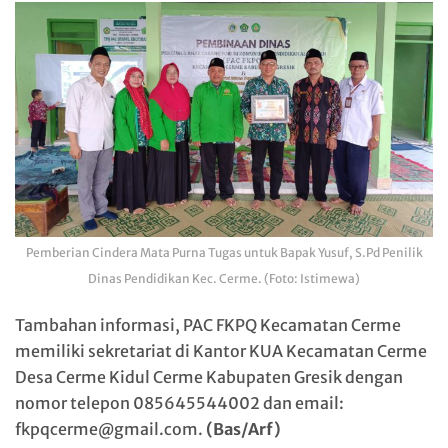
Pemberian Cindera Mata Purna Tugas untuk Bapak Yusuf, S.Pd Penilik
Dinas Pendidikan Kec. Cerme. (Foto: Istimewa)
Tambahan informasi, PAC FKPQ Kecamatan Cerme
memiliki sekretariat di Kantor KUA Kecamatan Cerme
Desa Cerme Kidul Cerme Kabupaten Gresik dengan
nomor telepon 085645544002 dan email:
fkpqcerme@gmail.com.
(Bas/Arf)