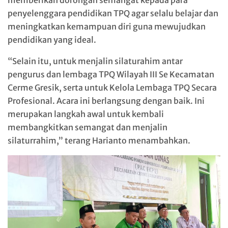
memberikan dorongan semangat kepada para
penyelenggara pendidikan TPQ agar selalu belajar dan
meningkatkan kemampuan diri guna mewujudkan
pendidikan yang ideal.
“Selain itu, untuk menjalin silaturahim antar
pengurus dan lembaga TPQ Wilayah III Se Kecamatan
Cerme Gresik, serta untuk Kelola Lembaga TPQ Secara
Profesional. Acara ini berlangsung dengan baik. Ini
merupakan langkah awal untuk kembali
membangkitkan semangat dan menjalin
silaturrahim,” terang Harianto menambahkan.