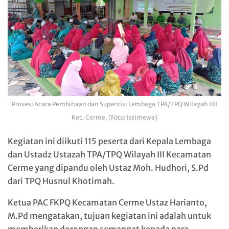
Prosesi Acara Pembinaan dan Supervisi Lembaga TPA/TPQ Wilayah IIII
Kec. Cerme. (Foto: Istimewa)
Kegiatan ini diikuti 115 peserta dari Kepala Lembaga
dan Ustadz Ustazah TPA/TPQ Wilayah III Kecamatan
Cerme yang dipandu oleh Ustaz Moh. Hudhori, S.Pd
dari TPQ Husnul Khotimah.
Ketua PAC FKPQ Kecamatan Cerme Ustaz Harianto,
M.Pd mengatakan, tujuan kegiatan ini adalah untuk