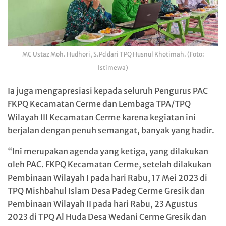
MC Ustaz Moh. Hudhori, S.Pd dari TPQ Husnul Khotimah. (Foto:
Istimewa)
Ia juga mengapresiasi kepada seluruh Pengurus PAC
FKPQ Kecamatan Cerme dan Lembaga TPA/TPQ
Wilayah III Kecamatan Cerme karena kegiatan ini
berjalan dengan penuh semangat, banyak yang hadir.
“Ini merupakan agenda yang ketiga, yang dilakukan
oleh PAC. FKPQ Kecamatan Cerme, setelah dilakukan
Pembinaan Wilayah I pada hari Rabu, 17 Mei 2023 di
TPQ Mishbahul Islam Desa Padeg Cerme Gresik dan
Pembinaan Wilayah II pada hari Rabu, 23 Agustus
2023 di TPQ Al Huda Desa Wedani Cerme Gresik dan