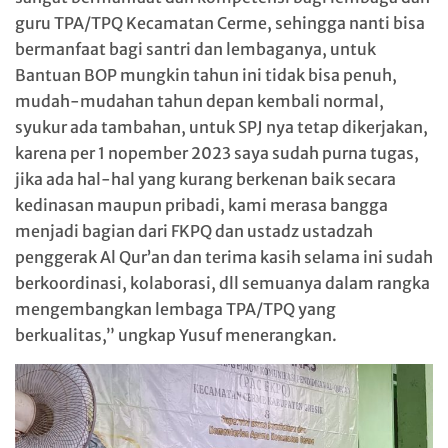
guru TPA/TPQ Kecamatan Cerme, sehingga nanti bisa
bermanfaat bagi santri dan lembaganya, untuk
Bantuan BOP mungkin tahun ini tidak bisa penuh,
mudah-mudahan tahun depan kembali normal,
syukur ada tambahan, untuk SPJ nya tetap dikerjakan,
karena per 1 nopember 2023 saya sudah purna tugas,
jika ada hal-hal yang kurang berkenan baik secara
kedinasan maupun pribadi, kami merasa bangga
menjadi bagian dari FKPQ dan ustadz ustadzah
penggerak Al Qur’an dan terima kasih selama ini sudah
berkoordinasi, kolaborasi, dll semuanya dalam rangka
mengembangkan lembaga TPA/TPQ yang
berkualitas,” ungkap Yusuf menerangkan.