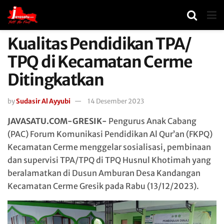
Kualitas Pendidikan TPA/
TPQ di Kecamatan Cerme
Ditingkatkan
by
Sudasir Al Ayyubi
14 Desember 2023
JAVASATU.COM-GRESIK-
Pengurus Anak Cabang
(PAC) Forum Komunikasi Pendidikan Al Qur’an (FKPQ)
Kecamatan Cerme menggelar sosialisasi, pembinaan
dan supervisi TPA/TPQ di TPQ Husnul Khotimah yang
beralamatkan di Dusun Amburan Desa Kandangan
Kecamatan Cerme Gresik pada Rabu (13/12/2023).