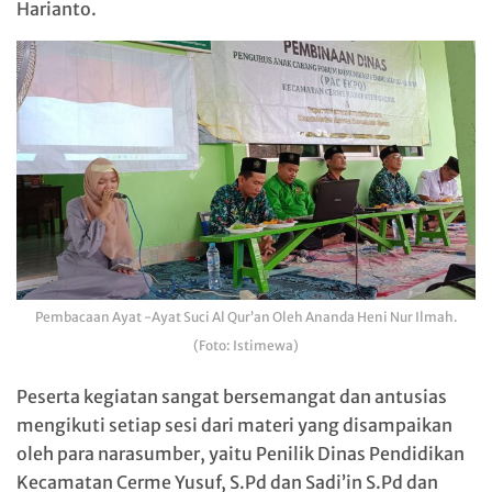
Harianto.
Pembacaan Ayat -Ayat Suci Al Qur’an Oleh Ananda Heni Nur Ilmah.
(Foto: Istimewa)
Peserta kegiatan sangat bersemangat dan antusias
mengikuti setiap sesi dari materi yang disampaikan
oleh para narasumber, yaitu Penilik Dinas Pendidikan
Kecamatan Cerme Yusuf, S.Pd dan Sadi’in S.Pd dan