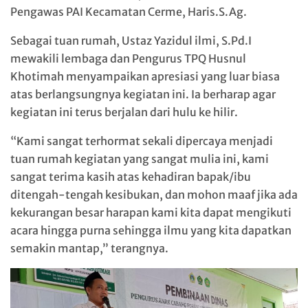
Pengawas PAI Kecamatan Cerme, Haris.S.Ag.
Sebagai tuan rumah, Ustaz Yazidul ilmi, S.Pd.I
mewakili lembaga dan Pengurus TPQ Husnul
Khotimah menyampaikan apresiasi yang luar biasa
atas berlangsungnya kegiatan ini. Ia berharap agar
kegiatan ini terus berjalan dari hulu ke hilir.
“Kami sangat terhormat sekali dipercaya menjadi
tuan rumah kegiatan yang sangat mulia ini, kami
sangat terima kasih atas kehadiran bapak/ibu
ditengah-tengah kesibukan, dan mohon maaf jika ada
kekurangan besar harapan kami kita dapat mengikuti
acara hingga purna sehingga ilmu yang kita dapatkan
semakin mantap,” terangnya.