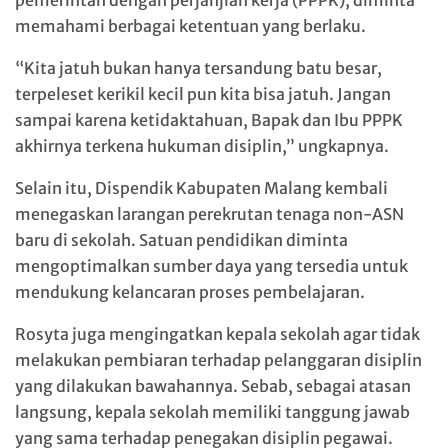
pemerintah dengan perjanjian kerja (PPPK), diminta
memahami berbagai ketentuan yang berlaku.
“Kita jatuh bukan hanya tersandung batu besar,
terpeleset kerikil kecil pun kita bisa jatuh. Jangan
sampai karena ketidaktahuan, Bapak dan Ibu PPPK
akhirnya terkena hukuman disiplin,” ungkapnya.
Selain itu, Dispendik Kabupaten Malang kembali
menegaskan larangan perekrutan tenaga non-ASN
baru di sekolah. Satuan pendidikan diminta
mengoptimalkan sumber daya yang tersedia untuk
mendukung kelancaran proses pembelajaran.
Rosyta juga mengingatkan kepala sekolah agar tidak
melakukan pembiaran terhadap pelanggaran disiplin
yang dilakukan bawahannya. Sebab, sebagai atasan
langsung, kepala sekolah memiliki tanggung jawab
yang sama terhadap penegakan disiplin pegawai.