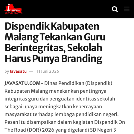
Dispendik Kabupaten
Malang Tekankan Guru
Berintegritas, Sekolah
Harus Punya Branding
by
Javasatu
11 Juni 2026
JAVASATU.COM-
Dinas Pendidikan (Dispendik)
Kabupaten Malang menekankan pentingnya
integritas guru dan penguatan identitas sekolah
sebagai upaya meningkatkan kepercayaan
masyarakat terhadap lembaga pendidikan negeri.
Pesan itu disampaikan dalam kegiatan Dispendik On
The Road (DOR) 2026 yang digelar di SD Negeri 3