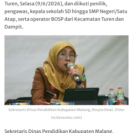
Turen, Selasa (9/6/2026), dan diikuti penilik,
pengawas, kepala sekolah SD hingga SMP Negeri/Satu
Atap, serta operator BOSP dari Kecamatan Turen dan
Dampit.
Sekretaris Dinas Pendidikan Kabupaten Malang, Rosyta Dewi. (Foto:
Ist/Javasatu.com)
Sekretaris Dinas Pendidikan Kabupaten Malang,