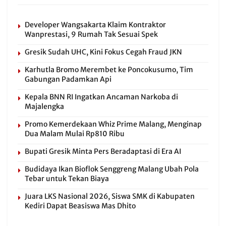
Developer Wangsakarta Klaim Kontraktor
Wanprestasi, 9 Rumah Tak Sesuai Spek
Gresik Sudah UHC, Kini Fokus Cegah Fraud JKN
Karhutla Bromo Merembet ke Poncokusumo, Tim
Gabungan Padamkan Api
Kepala BNN RI Ingatkan Ancaman Narkoba di
Majalengka
Promo Kemerdekaan Whiz Prime Malang, Menginap
Dua Malam Mulai Rp810 Ribu
Bupati Gresik Minta Pers Beradaptasi di Era AI
Budidaya Ikan Bioflok Senggreng Malang Ubah Pola
Tebar untuk Tekan Biaya
Juara LKS Nasional 2026, Siswa SMK di Kabupaten
Kediri Dapat Beasiswa Mas Dhito