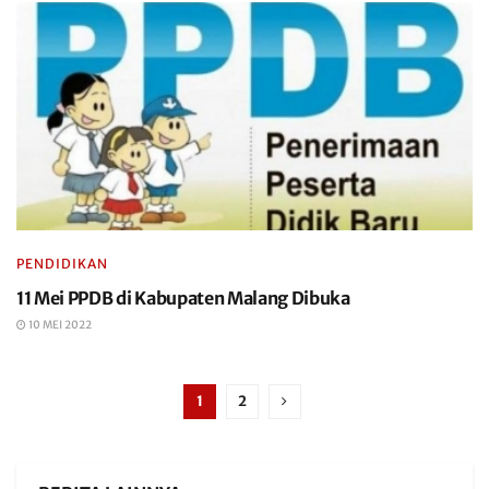
PENDIDIKAN
11 Mei PPDB di Kabupaten Malang Dibuka
10 MEI 2022
1
2