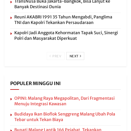
TransNusa Buka Jakarta-Bangkok, Bisa Lanjut ke
Banyak Destinasi Dunia
Reuni AKABRI 1991 35 Tahun Mengabdi, Panglima
TNI dan Kapolri Tekankan Persaudaraan
Kapolri Jadi Anggota Kehormatan Tapak Suci, Sinergi
Polri dan Masyarakat Diperkuat
PREV
NEXT
POPULER MINGGU INI
OPINI: Malang Raya Megapolitan, Dari Fragmentasi
Menuju Integrasi Kawasan
Budidaya Ikan Bioflok Senggreng Malang Ubah Pola
Tebar untuk Tekan Biaya
Bupati Malang Lantik 166 Pejabat, Tekankan