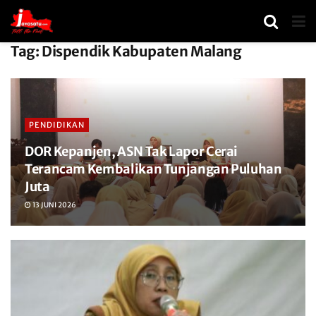
Tag:
Dispendik Kabupaten Malang
PENDIDIKAN
DOR Kepanjen, ASN Tak Lapor Cerai
Terancam Kembalikan Tunjangan Puluhan
Juta
13 JUNI 2026