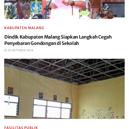
KABUPATEN MALANG
Dindik Kabupaten Malang Siapkan Langkah Cegah
Penyebaran Gondongan di Sekolah
25 OKTOBER 2024
FASILITAS PUBLIK