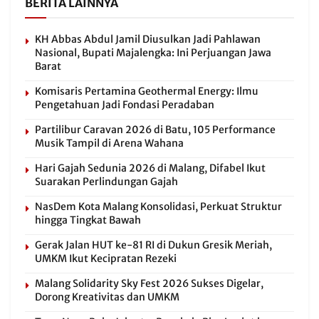
BERITA LAINNYA
KH Abbas Abdul Jamil Diusulkan Jadi Pahlawan
Nasional, Bupati Majalengka: Ini Perjuangan Jawa
Barat
Komisaris Pertamina Geothermal Energy: Ilmu
Pengetahuan Jadi Fondasi Peradaban
Partilibur Caravan 2026 di Batu, 105 Performance
Musik Tampil di Arena Wahana
Hari Gajah Sedunia 2026 di Malang, Difabel Ikut
Suarakan Perlindungan Gajah
NasDem Kota Malang Konsolidasi, Perkuat Struktur
hingga Tingkat Bawah
Gerak Jalan HUT ke-81 RI di Dukun Gresik Meriah,
UMKM Ikut Kecipratan Rezeki
Malang Solidarity Sky Fest 2026 Sukses Digelar,
Dorong Kreativitas dan UMKM