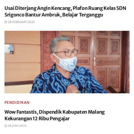
Usai Diterjang Angin Kencang, Plafon Ruang Kelas SDN
Srigonco Bantur Ambruk, Belajar Terganggu
28 FEBRUARI 2023
PENDIDIKAN
Wow Fantastis, Dispendik Kabupaten Malang
Kekurangan 12 Ribu Pengajar
28 JUNI 2022