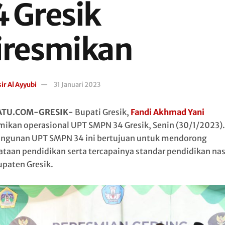
4 Gresik
iresmikan
ir Al Ayyubi
31 Januari 2023
ATU.COM-GRESIK-
Bupati Gresik,
Fandi Akhmad Yani
ikan operasional UPT SMPN 34 Gresik, Senin (30/1/2023).
gunan UPT SMPN 34 ini bertujuan untuk mendorong
taan pendidikan serta tercapainya standar pendidikan nas
upaten Gresik.