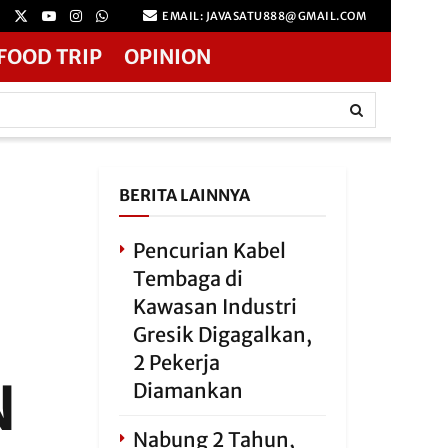
EMAIL: JAVASATU888@GMAIL.COM
FOOD TRIP
OPINION
BERITA LAINNYA
Pencurian Kabel
Tembaga di
Kawasan Industri
Gresik Digagalkan,
2 Pekerja
N
Diamankan
Nabung 2 Tahun,