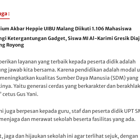
uga :
sium Akbar Heppie UIBU Malang Diikuti 1.106 Mahasiswa
ngi Ketergantungan Gadget, Siswa MI Al-Karimi Gresik Dia
ng Royong
rikan layanan yang terbaik kepada peserta didik adalah
ng jawab kita bersama. Karena pendidikan adalah modal 
meningkatkan kualitas Sumber Daya Manusia (SDM) yang
kinya. Yaitu generasi cerdas yang berkarakter dan berakhla
” cetus Gus Yani.
ni juga berpesan kepada guru, staf dan peserta didik UPT 
menjaga dan merawat sekolah beserta fasilitas yang ada.
 jaga dan hijaukan sekolah ini agar terlihat sejuk, dengan