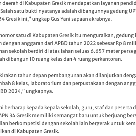
h daerah di Kabupaten Gresik mendapatkan layanan pendi
 Salah satu bukti nyatanya adalah dibangunnya gedung UP
4 Gresik ini,” ungkap Gus Yani sapaan akrabnya.
nomor satu di Kabupaten Gresik itu menguraikan, gedung i
 dengan anggaran dari APBD tahun 2022 sebesar Rp 8 mili
an sekolah berdiri di atas lahan seluas 6.657 meter perseg
dah dibangun 10 ruang kelas dan 4 ruang perkantoran.
kirakan tahun depan pembangunan akan dilanjutkan deng
ah 8 kelas, laboratorium dan perpustakaan dengan angg
PBD 2024,” ungkapnya.
ni berharap kepada kepala sekolah, guru, staf dan peserta d
PN 34 Gresik memiliki semangat baru untuk berjuang ber
an berkompetisi dengan sekolah lain bergerak untuk kem
ikan di Kabupaten Gresik.