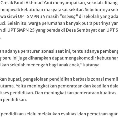
 Gresik Fandi Akhmad Yani menyampaikan, sekolah diban
menjawab kebutuhan masyarakat sekitar. Sebelumnya se
swa siswi UPT SMPN 34 masih
“nebeng”
di sekolah yang ada
uci. Selain itu, warga perumahan banyak putra putrinya ya
h di UPT SMPN 25 yang berada di Desa Sembayat dan UPT
.
n adanya peraturan zonasi saat ini, tentu adanya pemba
 baru ini juga diharapkan dapat mengakomodir kebutuha
ikan sekolah menengah bagi anak anak,” katanya.
kan bupati, pengelolaan pendidikan berbasis zonasi memil
 utama. Yaitu meningkatkan pemerataan dan keadilan da
ses pendidikan. Dan meningkatkan pemerataan kualitas
n pendidikan.
 pendidikan selalu melakukan evaluasi dan pemetaan agar