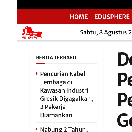
HOME
EDUSPHERE
Sabtu, 8 Agustus 
D
BERITA TERBARU
P
Pencurian Kabel
Tembaga di
Kawasan Industri
P
Gresik Digagalkan,
2 Pekerja
G
Diamankan
Nabung 2 Tahun,