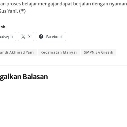
an proses belajar mengajar dapat berjalan dengan nyaman
Gus Yani.
(*)
ni:
atsApp
X
Facebook
andi Akhmad Yani
Kecamatan Manyar
SMPN 34 Gresik
galkan Balasan