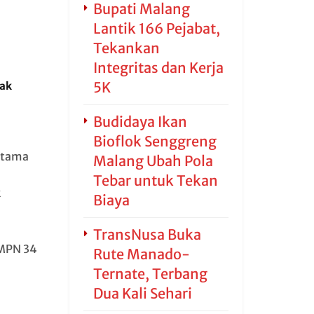
Bupati Malang
Lantik 166 Pejabat,
Tekankan
Integritas dan Kerja
5K
jak
Budidaya Ikan
Bioflok Senggreng
utama
Malang Ubah Pola
Tebar untuk Tekan
k
Biaya
TransNusa Buka
SMPN 34
Rute Manado-
Ternate, Terbang
Dua Kali Sehari