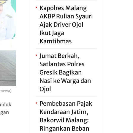
Kapolres Malang
AKBP Rulian Syauri
Ajak Driver Ojol
Ikut Jaga
Kamtibmas
Jumat Berkah,
Satlantas Polres
Gresik Bagikan
Nasi ke Warga dan
Ojol
timewa)
Pembebasan Pajak
ondok
Kendaraan Jatim,
ngan
Bakorwil Malang:
Ringankan Beban