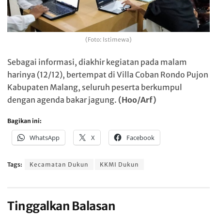
(Foto: Istimewa)
Sebagai informasi, diakhir kegiatan pada malam
harinya (12/12), bertempat di Villa Coban Rondo Pujon
Kabupaten Malang, seluruh peserta berkumpul
dengan agenda bakar jagung.
(Hoo/Arf)
Bagikan ini:
WhatsApp
X
Facebook
Tags:
Kecamatan Dukun
KKMI Dukun
Tinggalkan Balasan