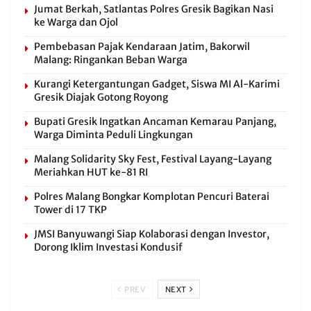
Jumat Berkah, Satlantas Polres Gresik Bagikan Nasi
ke Warga dan Ojol
Pembebasan Pajak Kendaraan Jatim, Bakorwil
Malang: Ringankan Beban Warga
Kurangi Ketergantungan Gadget, Siswa MI Al-Karimi
Gresik Diajak Gotong Royong
Bupati Gresik Ingatkan Ancaman Kemarau Panjang,
Warga Diminta Peduli Lingkungan
Malang Solidarity Sky Fest, Festival Layang-Layang
Meriahkan HUT ke-81 RI
Polres Malang Bongkar Komplotan Pencuri Baterai
Tower di 17 TKP
JMSI Banyuwangi Siap Kolaborasi dengan Investor,
Dorong Iklim Investasi Kondusif
PREV
NEXT