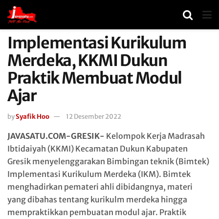
Implementasi Kurikulum
Merdeka, KKMI Dukun
Praktik Membuat Modul
Ajar
by
Syafik Hoo
12 Desember 2022
JAVASATU.COM-GRESIK-
Kelompok Kerja Madrasah
Ibtidaiyah (KKMI) Kecamatan Dukun Kabupaten
Gresik menyelenggarakan Bimbingan teknik (Bimtek)
Implementasi Kurikulum Merdeka (IKM). Bimtek
menghadirkan pemateri ahli dibidangnya, materi
yang dibahas tentang kurikulm merdeka hingga
mempraktikkan pembuatan modul ajar. Praktik