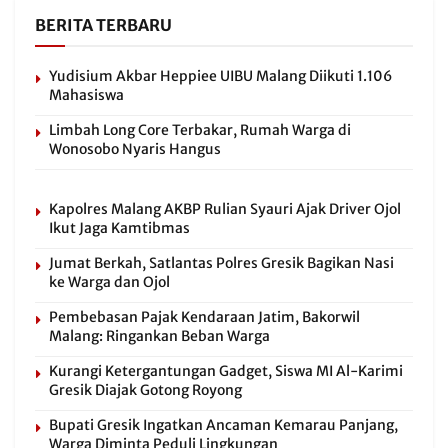
BERITA TERBARU
Yudisium Akbar Heppiee UIBU Malang Diikuti 1.106
Mahasiswa
Limbah Long Core Terbakar, Rumah Warga di
Wonosobo Nyaris Hangus
Kapolres Malang AKBP Rulian Syauri Ajak Driver Ojol
Ikut Jaga Kamtibmas
Jumat Berkah, Satlantas Polres Gresik Bagikan Nasi
ke Warga dan Ojol
Pembebasan Pajak Kendaraan Jatim, Bakorwil
Malang: Ringankan Beban Warga
Kurangi Ketergantungan Gadget, Siswa MI Al-Karimi
Gresik Diajak Gotong Royong
Bupati Gresik Ingatkan Ancaman Kemarau Panjang,
Warga Diminta Peduli Lingkungan