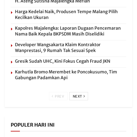
H. Ateng Sutisna Majalengka Meriah
Harga Kedelai Naik, Produsen Tempe Malang Pilih
Kecilkan Ukuran
Kapolres Majalengka: Laporan Dugaan Pencemaran
Nama Baik Kepala BKPSDM Masih Diselidiki
Developer Wangsakarta Klaim Kontraktor
Wanprestasi, 9 Rumah Tak Sesuai Spek
Gresik Sudah UHC, Kini Fokus Cegah Fraud JKN
Karhutla Bromo Merembet ke Poncokusumo, Tim
Gabungan Padamkan Api
PREV
NEXT
POPULER HARI INI