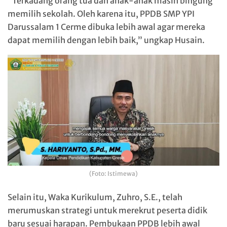
“Terkadang orang tua dan anak-anak masih bingung
memilih sekolah. Oleh karena itu, PPDB SMP YPI
Darussalam 1 Cerme dibuka lebih awal agar mereka
dapat memilih dengan lebih baik,” ungkap Husain.
(Foto: Istimewa)
Selain itu, Waka Kurikulum, Zuhro, S.E., telah
merumuskan strategi untuk merekrut peserta didik
baru sesuai harapan. Pembukaan PPDB lebih awal