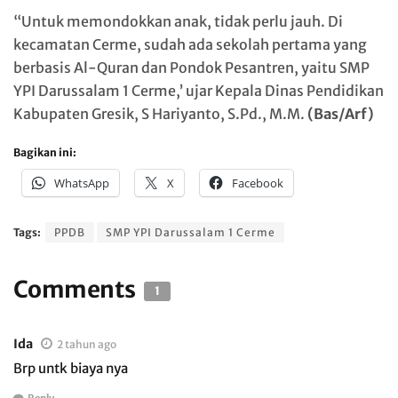
“Untuk memondokkan anak, tidak perlu jauh. Di
kecamatan Cerme, sudah ada sekolah pertama yang
berbasis Al-Quran dan Pondok Pesantren, yaitu SMP
YPI Darussalam 1 Cerme,’ ujar Kepala Dinas Pendidikan
Kabupaten Gresik, S Hariyanto, S.Pd., M.M.
(Bas/Arf)
Bagikan ini:
WhatsApp
X
Facebook
Tags:
PPDB
SMP YPI Darussalam 1 Cerme
Comments
1
Ida
2 tahun ago
Brp untk biaya nya
Reply