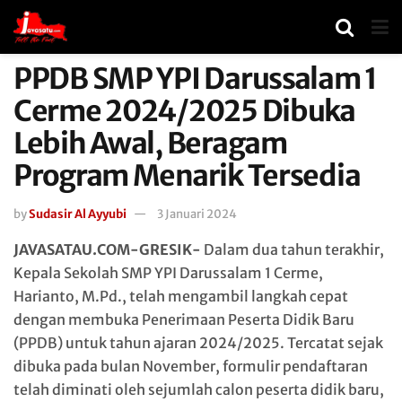
PPDB SMP YPI Darussalam 1
Cerme 2024/2025 Dibuka
Lebih Awal, Beragam
Program Menarik Tersedia
by
Sudasir Al Ayyubi
3 Januari 2024
JAVASATAU.COM-GRESIK-
Dalam dua tahun terakhir,
Kepala Sekolah SMP YPI Darussalam 1 Cerme,
Harianto, M.Pd., telah mengambil langkah cepat
dengan membuka Penerimaan Peserta Didik Baru
(PPDB) untuk tahun ajaran 2024/2025. Tercatat sejak
dibuka pada bulan November, formulir pendaftaran
telah diminati oleh sejumlah calon peserta didik baru,