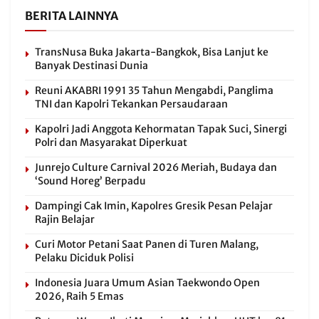
BERITA LAINNYA
TransNusa Buka Jakarta-Bangkok, Bisa Lanjut ke
Banyak Destinasi Dunia
Reuni AKABRI 1991 35 Tahun Mengabdi, Panglima
TNI dan Kapolri Tekankan Persaudaraan
Kapolri Jadi Anggota Kehormatan Tapak Suci, Sinergi
Polri dan Masyarakat Diperkuat
Junrejo Culture Carnival 2026 Meriah, Budaya dan
‘Sound Horeg’ Berpadu
Dampingi Cak Imin, Kapolres Gresik Pesan Pelajar
Rajin Belajar
Curi Motor Petani Saat Panen di Turen Malang,
Pelaku Diciduk Polisi
Indonesia Juara Umum Asian Taekwondo Open
2026, Raih 5 Emas