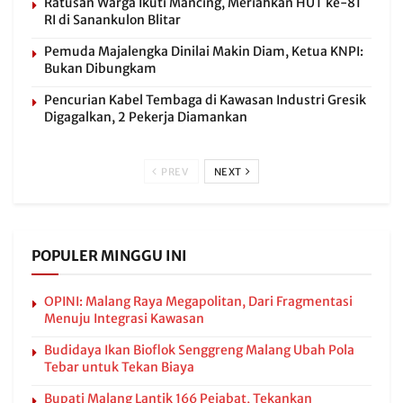
Ratusan Warga Ikuti Mancing, Meriahkan HUT ke-81
RI di Sanankulon Blitar
Pemuda Majalengka Dinilai Makin Diam, Ketua KNPI:
Bukan Dibungkam
Pencurian Kabel Tembaga di Kawasan Industri Gresik
Digagalkan, 2 Pekerja Diamankan
PREV
NEXT
POPULER MINGGU INI
OPINI: Malang Raya Megapolitan, Dari Fragmentasi
Menuju Integrasi Kawasan
Budidaya Ikan Bioflok Senggreng Malang Ubah Pola
Tebar untuk Tekan Biaya
Bupati Malang Lantik 166 Pejabat, Tekankan