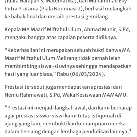
(Juara Harapan 3, Matematika), dan Muhammad Eky
Putra Pratama (Piala Nominasi 2), berhasil melangkah
ke babak final dan meraih prestasi gemilang.
Kepala MA Maarif Miftahul Ulum, Ahmad Munir, S.Pd,
mengaku bangga atas capaian peserta didiknya.
“Keberhasilan ini merupakan sebuah bukti bahwa MA
Maarif Miftahul Ulum Melirang tidak pernah lelah
membimbing siswa-siswinya sehingga mendapatkan
hasil yang luar biasa,” Rabu (06/03/2024).
Prestasi tersebut juga mendapatkan apresiasi dari
Nemu Rahmawati, S.Pd, Waka Kesiswaan MAMAMU.
“Prestasi ini menjadi langkah awal, dan kami berharap
agar prestasi siswa-siswi kami tetap istiqomah di
ajang yang lain, membuktikan kemampuan mereka
dalam bersaing dengan lembaga pendidikan lainnya,”