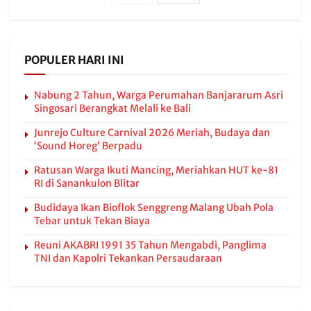
POPULER HARI INI
Nabung 2 Tahun, Warga Perumahan Banjararum Asri
Singosari Berangkat Melali ke Bali
Junrejo Culture Carnival 2026 Meriah, Budaya dan
‘Sound Horeg’ Berpadu
Ratusan Warga Ikuti Mancing, Meriahkan HUT ke-81
RI di Sanankulon Blitar
Budidaya Ikan Bioflok Senggreng Malang Ubah Pola
Tebar untuk Tekan Biaya
Reuni AKABRI 1991 35 Tahun Mengabdi, Panglima
TNI dan Kapolri Tekankan Persaudaraan