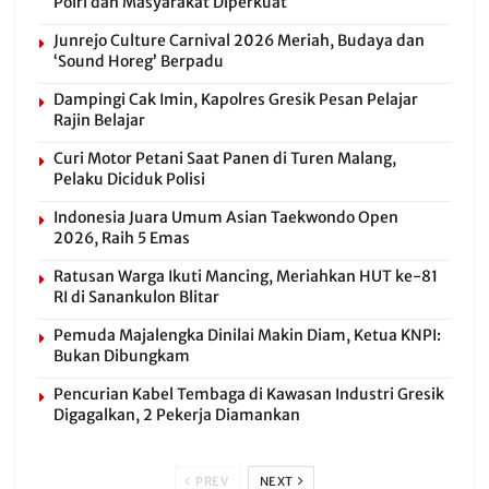
Polri dan Masyarakat Diperkuat
Junrejo Culture Carnival 2026 Meriah, Budaya dan
‘Sound Horeg’ Berpadu
Dampingi Cak Imin, Kapolres Gresik Pesan Pelajar
Rajin Belajar
Curi Motor Petani Saat Panen di Turen Malang,
Pelaku Diciduk Polisi
Indonesia Juara Umum Asian Taekwondo Open
2026, Raih 5 Emas
Ratusan Warga Ikuti Mancing, Meriahkan HUT ke-81
RI di Sanankulon Blitar
Pemuda Majalengka Dinilai Makin Diam, Ketua KNPI:
Bukan Dibungkam
Pencurian Kabel Tembaga di Kawasan Industri Gresik
Digagalkan, 2 Pekerja Diamankan
PREV
NEXT