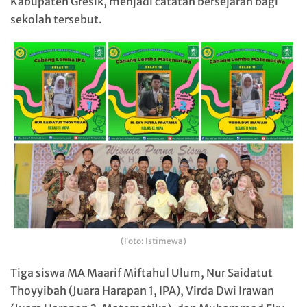
Kabupaten Gresik, menjadi catatan bersejarah bagi
sekolah tersebut.
(Foto: Istimewa)
Tiga siswa MA Maarif Miftahul Ulum, Nur Saidatut
Thoyyibah (Juara Harapan 1, IPA), Virda Dwi Irawan