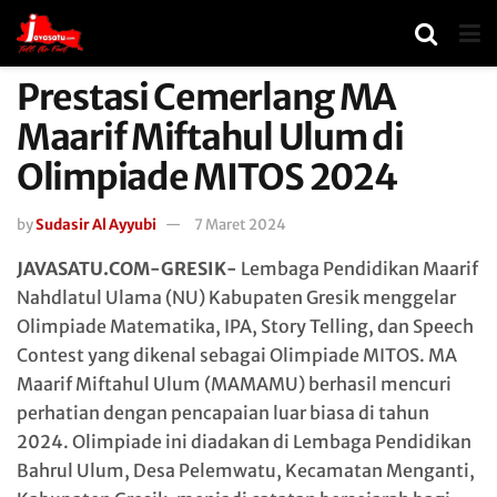
Prestasi Cemerlang MA
Maarif Miftahul Ulum di
Olimpiade MITOS 2024
by
Sudasir Al Ayyubi
7 Maret 2024
JAVASATU.COM-GRESIK-
Lembaga Pendidikan Maarif
Nahdlatul Ulama (NU) Kabupaten Gresik menggelar
Olimpiade Matematika, IPA, Story Telling, dan Speech
Contest yang dikenal sebagai Olimpiade MITOS. MA
Maarif Miftahul Ulum (MAMAMU) berhasil mencuri
perhatian dengan pencapaian luar biasa di tahun
2024. Olimpiade ini diadakan di Lembaga Pendidikan
Bahrul Ulum, Desa Pelemwatu, Kecamatan Menganti,