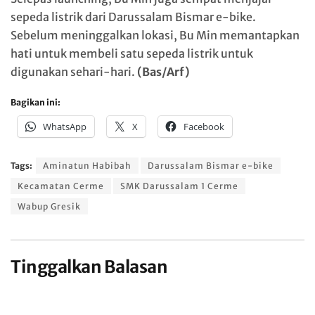
sepeda listrik dari Darussalam Bismar e-bike.
Sebelum meninggalkan lokasi, Bu Min memantapkan
hati untuk membeli satu sepeda listrik untuk
digunakan sehari-hari.
(Bas/Arf)
Bagikan ini:
WhatsApp
X
Facebook
Tags:
Aminatun Habibah
Darussalam Bismar e-bike
Kecamatan Cerme
SMK Darussalam 1 Cerme
Wabup Gresik
Tinggalkan Balasan