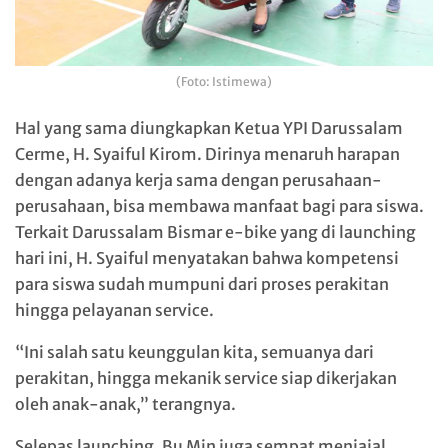
(Foto: Istimewa)
Hal yang sama diungkapkan Ketua YPI Darussalam
Cerme, H. Syaiful Kirom. Dirinya menaruh harapan
dengan adanya kerja sama dengan perusahaan-
perusahaan, bisa membawa manfaat bagi para siswa.
Terkait Darussalam Bismar e-bike yang di launching
hari ini, H. Syaiful menyatakan bahwa kompetensi
para siswa sudah mumpuni dari proses perakitan
hingga pelayanan service.
“Ini salah satu keunggulan kita, semuanya dari
perakitan, hingga mekanik service siap dikerjakan
oleh anak-anak,” terangnya.
Selepas launching, Bu Min juga sempat menjajal