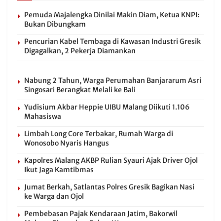
Pemuda Majalengka Dinilai Makin Diam, Ketua KNPI:
Bukan Dibungkam
Pencurian Kabel Tembaga di Kawasan Industri Gresik
Digagalkan, 2 Pekerja Diamankan
Nabung 2 Tahun, Warga Perumahan Banjararum Asri
Singosari Berangkat Melali ke Bali
Yudisium Akbar Heppie UIBU Malang Diikuti 1.106
Mahasiswa
Limbah Long Core Terbakar, Rumah Warga di
Wonosobo Nyaris Hangus
Kapolres Malang AKBP Rulian Syauri Ajak Driver Ojol
Ikut Jaga Kamtibmas
Jumat Berkah, Satlantas Polres Gresik Bagikan Nasi
ke Warga dan Ojol
Pembebasan Pajak Kendaraan Jatim, Bakorwil