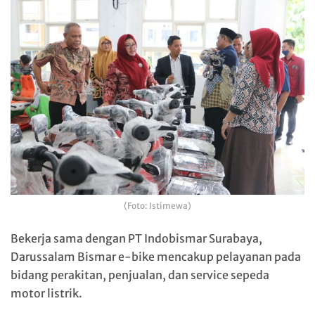
(Foto: Istimewa)
Bekerja sama dengan PT Indobismar Surabaya,
Darussalam Bismar e-bike mencakup pelayanan pada
bidang perakitan, penjualan, dan service sepeda
motor listrik.