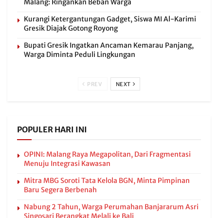
Malang: Ringankan Beban Warga
Kurangi Ketergantungan Gadget, Siswa MI Al-Karimi
Gresik Diajak Gotong Royong
Bupati Gresik Ingatkan Ancaman Kemarau Panjang,
Warga Diminta Peduli Lingkungan
PREV
NEXT
POPULER HARI INI
OPINI: Malang Raya Megapolitan, Dari Fragmentasi
Menuju Integrasi Kawasan
Mitra MBG Soroti Tata Kelola BGN, Minta Pimpinan
Baru Segera Berbenah
Nabung 2 Tahun, Warga Perumahan Banjararum Asri
Singosari Berangkat Melali ke Bali