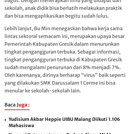
bagus. Dengan menerapkan ilmu yang didapat dari
sekolah, anak didik bisa berlatih melakukan praktik
dan bisa mengaplikasikan begitu sudah lulus.
Lebih lanjut, Bu Min menegaskan bahwa kerja sama
lintas sektoral semacam ini, merupakan upaya besar
Pemerintah Kabupaten Gresik dalam menurunkan
tingkat pengangguran terbuka. Sebagai informasi,
tingkat pengangguran terbuka di Kabupaten Gresik
sudah mengalami penurunan dari 8% menjadi 7%.
Oleh karenanya, dirinya berharap “virus” baik seperti
yang dilakukan SMK Darussalam 1 Cerme ini bisa
menular ke sekolah-sekolah lain.
Baca
Juga :
Yudisium Akbar Heppie UIBU Malang Diikuti 1.106
Mahasiswa