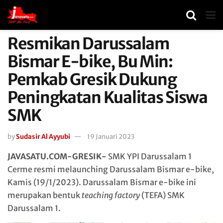
Resmikan Darussalam
Bismar E-bike, Bu Min:
Pemkab Gresik Dukung
Peningkatan Kualitas Siswa
SMK
by
Sudasir Al Ayyubi
19 Januari 2023
JAVASATU.COM-GRESIK-
SMK YPI Darussalam 1
Cerme resmi melaunching Darussalam Bismar e-bike,
Kamis (19/1/2023). Darussalam Bismar e-bike ini
merupakan bentuk
teaching factory
(TEFA) SMK
Darussalam 1.