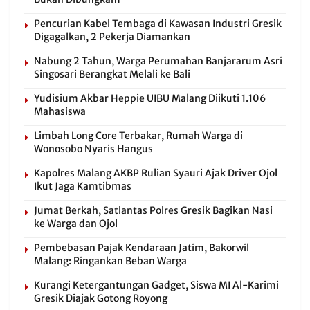
Pencurian Kabel Tembaga di Kawasan Industri Gresik
Digagalkan, 2 Pekerja Diamankan
Nabung 2 Tahun, Warga Perumahan Banjararum Asri
Singosari Berangkat Melali ke Bali
Yudisium Akbar Heppie UIBU Malang Diikuti 1.106
Mahasiswa
Limbah Long Core Terbakar, Rumah Warga di
Wonosobo Nyaris Hangus
Kapolres Malang AKBP Rulian Syauri Ajak Driver Ojol
Ikut Jaga Kamtibmas
Jumat Berkah, Satlantas Polres Gresik Bagikan Nasi
ke Warga dan Ojol
Pembebasan Pajak Kendaraan Jatim, Bakorwil
Malang: Ringankan Beban Warga
Kurangi Ketergantungan Gadget, Siswa MI Al-Karimi
Gresik Diajak Gotong Royong