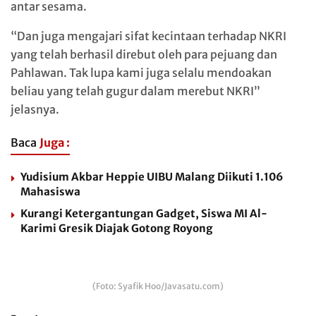
antar sesama.
“Dan juga mengajari sifat kecintaan terhadap NKRI
yang telah berhasil direbut oleh para pejuang dan
Pahlawan. Tak lupa kami juga selalu mendoakan
beliau yang telah gugur dalam merebut NKRI”
jelasnya.
Baca
Juga :
Yudisium Akbar Heppie UIBU Malang Diikuti 1.106
Mahasiswa
Kurangi Ketergantungan Gadget, Siswa MI Al-
Karimi Gresik Diajak Gotong Royong
(Foto: Syafik Hoo/Javasatu.com)