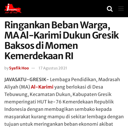
Ringankan Beban Warga,
MA Al-Karimi Dukun Gresik
Baksos di Momen
Kemerdekaan RI
by
Syafik Hoo
17 Agustus 2021
JAVASATU-GRESIK-
Lembaga Pendidikan, Madrasah
Aliyah (MA)
Al-Karimi
yang berlokasi di Desa
Tebuwung, Kecamatan Dukun, Kabupaten Gresik
memperingati HUT ke-76 Kemerdekaan Republik
Indonesia dengan membagikan sembako kepada
masyarakat kurang mampu di sekitar lembaga dengan
tujuan untuk meringankan beban ekonomi akibat