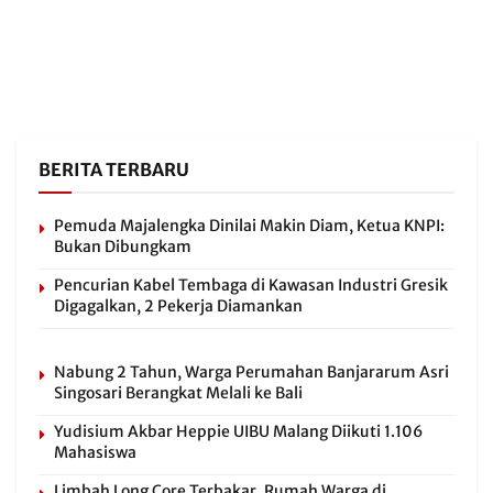
BERITA TERBARU
Pemuda Majalengka Dinilai Makin Diam, Ketua KNPI:
Bukan Dibungkam
Pencurian Kabel Tembaga di Kawasan Industri Gresik
Digagalkan, 2 Pekerja Diamankan
Nabung 2 Tahun, Warga Perumahan Banjararum Asri
Singosari Berangkat Melali ke Bali
Yudisium Akbar Heppie UIBU Malang Diikuti 1.106
Mahasiswa
Limbah Long Core Terbakar, Rumah Warga di