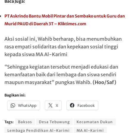
Baca Juga:
PT Askrindo Bantu Mobil Pintar dan Sembako untuk Guru dan
Murid PAUD di Daerah 3T – Kliktimes.com
Aksi sosial ini, Wahib berharap, bisa menumbuhkan
rasa empati solidaritas dan kepekaan sosial tinggi
kepada siswa MA Al-Karimi
“Sehingga kegiatan tersebut menjadi edukasi dan
kemanfaatan baik dari lembaga dan siswa sendiri
maupun masyarakat” pungkas Wahib.
(Hoo/Saf)
Bagikan ini:
WhatsApp
X
Facebook
Tags:
Baksos
Desa Tebuwung
Kecamatan Dukun
Lembaga Pendidikan Al-Karimi
MA Al-Karimi