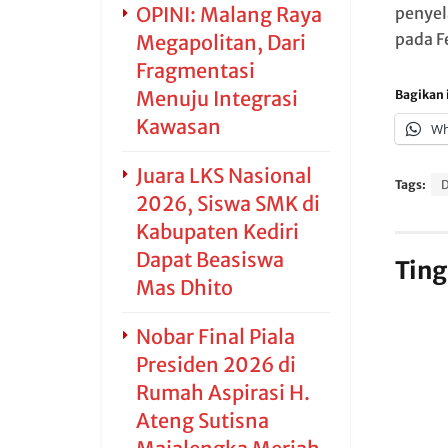
OPINI: Malang Raya
penyel
pada F
Megapolitan, Dari
Fragmentasi
Menuju Integrasi
Bagikan i
Kawasan
Wh
Juara LKS Nasional
Tags:
2026, Siswa SMK di
Kabupaten Kediri
Dapat Beasiswa
Ting
Mas Dhito
Nobar Final Piala
Presiden 2026 di
Rumah Aspirasi H.
Ateng Sutisna