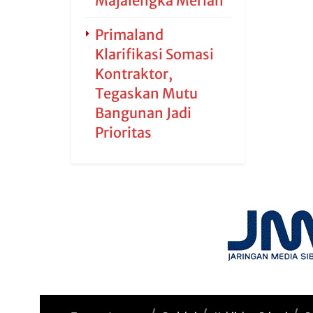
Majalengka Meriah
Primaland
Klarifikasi Somasi
Kontraktor,
Tegaskan Mutu
Bangunan Jadi
Prioritas