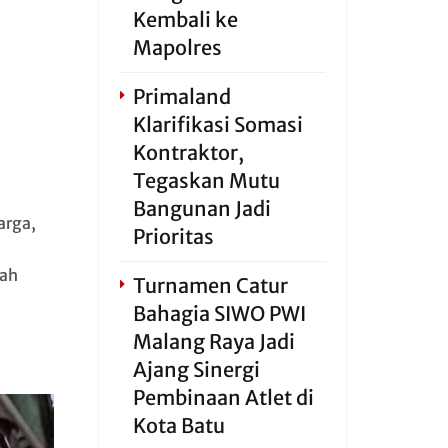
Kembali ke
Mapolres
Primaland
Klarifikasi Somasi
Kontraktor,
Tegaskan Mutu
Bangunan Jadi
rga,
Prioritas
lah
Turnamen Catur
Bahagia SIWO PWI
Malang Raya Jadi
Ajang Sinergi
Pembinaan Atlet di
Kota Batu