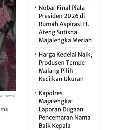
Nobar Final Piala
Presiden 2026 di
Rumah Aspirasi H.
Ateng Sutisna
Majalengka Meriah
Harga Kedelai Naik,
Produsen Tempe
Malang Pilih
Kecilkan Ukuran
Kapolres
Istimewa)
Majalengka:
Laporan Dugaan
ama
.
Pencemaran Nama
Baik Kepala