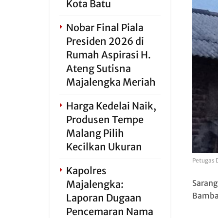
Kota Batu
Nobar Final Piala
Presiden 2026 di
Rumah Aspirasi H.
Ateng Sutisna
Majalengka Meriah
Harga Kedelai Naik,
Produsen Tempe
Malang Pilih
Kecilkan Ukuran
Petugas 
Kapolres
Sarang
Majalengka:
Bamban
Laporan Dugaan
Pencemaran Nama