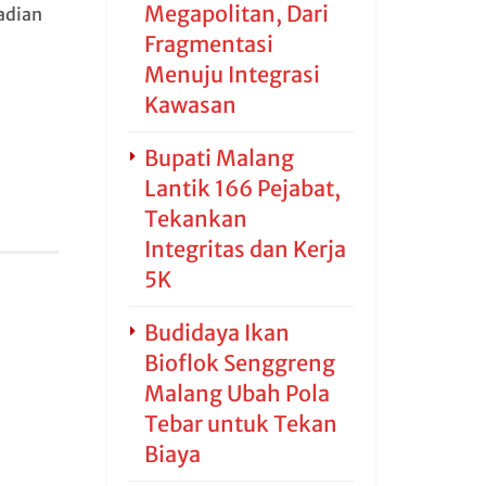
Megapolitan, Dari
adian
Fragmentasi
Menuju Integrasi
Kawasan
Bupati Malang
Lantik 166 Pejabat,
Tekankan
Integritas dan Kerja
5K
Budidaya Ikan
Bioflok Senggreng
Malang Ubah Pola
Tebar untuk Tekan
Biaya