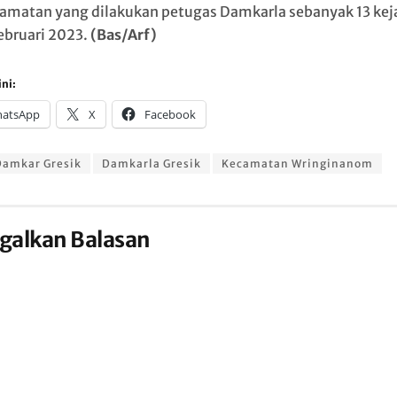
amatan yang dilakukan petugas Damkarla sebanyak 13 kej
ebruari 2023.
(Bas/Arf)
ni:
atsApp
X
Facebook
Damkar Gresik
Damkarla Gresik
Kecamatan Wringinanom
galkan Balasan