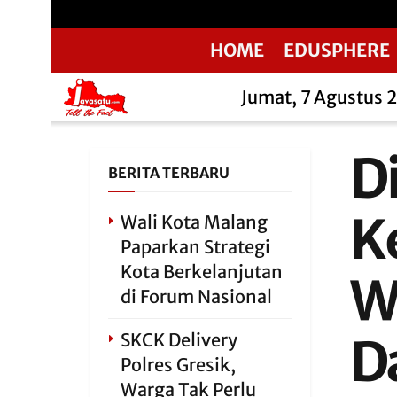
HOME
EDUSPHERE
Jumat, 7 Agustus 
D
BERITA TERBARU
K
Wali Kota Malang
Paparkan Strategi
Kota Berkelanjutan
W
di Forum Nasional
SKCK Delivery
D
Polres Gresik,
Warga Tak Perlu