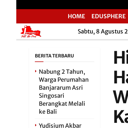
HOME
EDUSPHERE
Sabtu, 8 Agustus 
H
BERITA TERBARU
H
Nabung 2 Tahun,
Warga Perumahan
Banjararum Asri
W
Singosari
Berangkat Melali
K
ke Bali
Yudisium Akbar