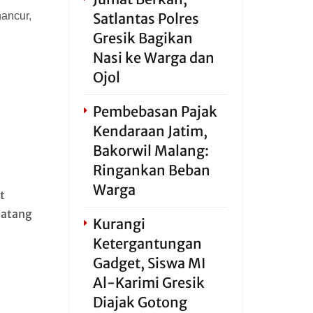
ancur,
Satlantas Polres
Gresik Bagikan
Nasi ke Warga dan
Ojol
Pembebasan Pajak
Kendaraan Jatim,
Bakorwil Malang:
Ringankan Beban
Warga
t
datang
Kurangi
Ketergantungan
Gadget, Siswa MI
Al-Karimi Gresik
Diajak Gotong