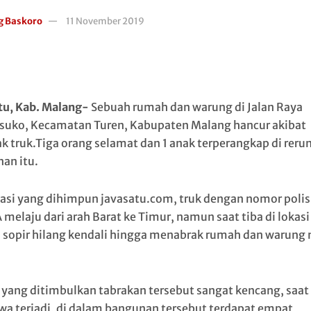
g Baskoro
11 November 2019
tu, Kab. Malang-
Sebuah rumah dan warung di Jalan Raya
suko, Kecamatan Turen, Kabupaten Malang hancur akibat
ak truk.Tiga orang selamat dan 1 anak terperangkap di rer
an itu.
asi yang dihimpun javasatu.com, truk dengan nomor polis
 melaju dari arah Barat ke Timur, namun saat tiba di lokasi
 sopir hilang kendali hingga menabrak rumah dan warung 
 yang ditimbulkan tabrakan tersebut sangat kencang, saat
iwa terjadi, di dalam bangunan tersebut terdapat empat