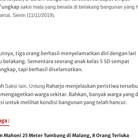
,”ungkap
saksi mata yang berada di belakang bangunan yang h
inal, Senin (11/11/2019).
tnya, tiga orang berhasil menyelamatkan diri dengan lari
 belakang. Sementara seorang anak kelas 5 SD sempat
angkap, tapi berhasil diselamatkan.
ah
Raharjo menjelaskan peristiwa tersebu
Saksi lain, Untung
 mengagetkan warga sekitar. Bahkan, banyak warga yang 
asi untuk melihat kondisi bangunan yang telah hancur.
uga :
n Mahoni 25 Meter Tumbang di Malang, 8 Orang Terluka