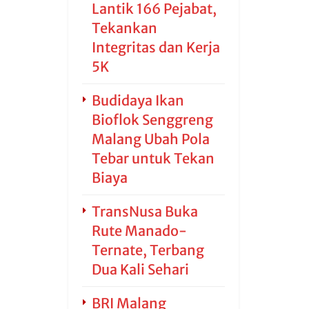
Lantik 166 Pejabat,
Tekankan
Integritas dan Kerja
5K
Budidaya Ikan
Bioflok Senggreng
Malang Ubah Pola
Tebar untuk Tekan
Biaya
TransNusa Buka
Rute Manado-
Ternate, Terbang
Dua Kali Sehari
BRI Malang