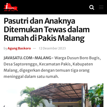
Pasutri dan Anaknya
Ditemukan Tewas dalam
Rumah di Pakis Malang
by
Agung Baskoro
12 Desember 2023
JAVASATU.COM-MALANG-
Warga Dusun Boro Bugis,
Desa Saptorenggo, Kecamatan Pakis, Kabupaten
Malang, digegerkan dengan temuan tiga orang
meninggal dalam satu rumah.