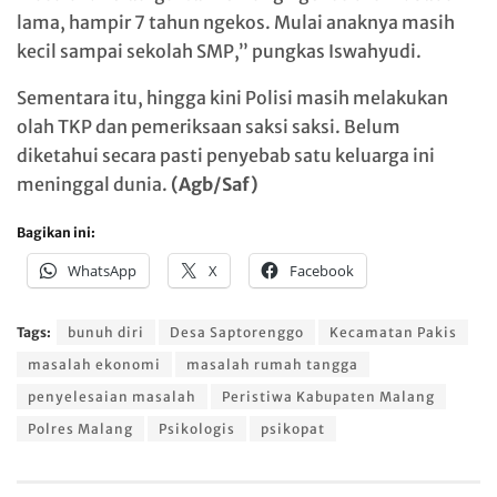
lama, hampir 7 tahun ngekos. Mulai anaknya masih
kecil sampai sekolah SMP,” pungkas Iswahyudi.
Sementara itu, hingga kini Polisi masih melakukan
olah TKP dan pemeriksaan saksi saksi. Belum
diketahui secara pasti penyebab satu keluarga ini
meninggal dunia.
(Agb/Saf)
Bagikan ini:
WhatsApp
X
Facebook
Tags:
bunuh diri
Desa Saptorenggo
Kecamatan Pakis
masalah ekonomi
masalah rumah tangga
penyelesaian masalah
Peristiwa Kabupaten Malang
Polres Malang
Psikologis
psikopat