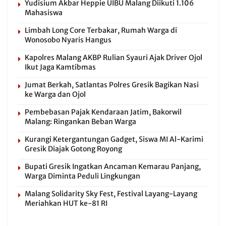
Yudisium Akbar Heppie UIBU Malang Diikuti 1.106
Mahasiswa
Limbah Long Core Terbakar, Rumah Warga di
Wonosobo Nyaris Hangus
Kapolres Malang AKBP Rulian Syauri Ajak Driver Ojol
Ikut Jaga Kamtibmas
Jumat Berkah, Satlantas Polres Gresik Bagikan Nasi
ke Warga dan Ojol
Pembebasan Pajak Kendaraan Jatim, Bakorwil
Malang: Ringankan Beban Warga
Kurangi Ketergantungan Gadget, Siswa MI Al-Karimi
Gresik Diajak Gotong Royong
Bupati Gresik Ingatkan Ancaman Kemarau Panjang,
Warga Diminta Peduli Lingkungan
Malang Solidarity Sky Fest, Festival Layang-Layang
Meriahkan HUT ke-81 RI