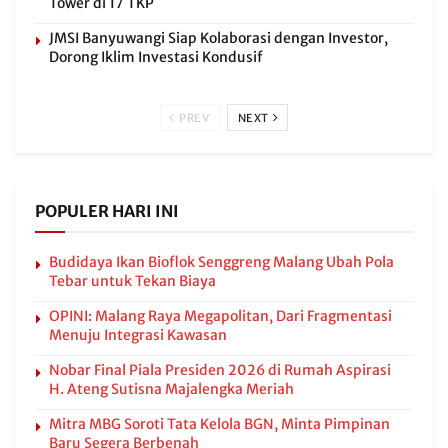
Tower di 17 TKP
JMSI Banyuwangi Siap Kolaborasi dengan Investor,
Dorong Iklim Investasi Kondusif
PREV
NEXT
POPULER HARI INI
Budidaya Ikan Bioflok Senggreng Malang Ubah Pola
Tebar untuk Tekan Biaya
OPINI: Malang Raya Megapolitan, Dari Fragmentasi
Menuju Integrasi Kawasan
Nobar Final Piala Presiden 2026 di Rumah Aspirasi
H. Ateng Sutisna Majalengka Meriah
Mitra MBG Soroti Tata Kelola BGN, Minta Pimpinan
Baru Segera Berbenah