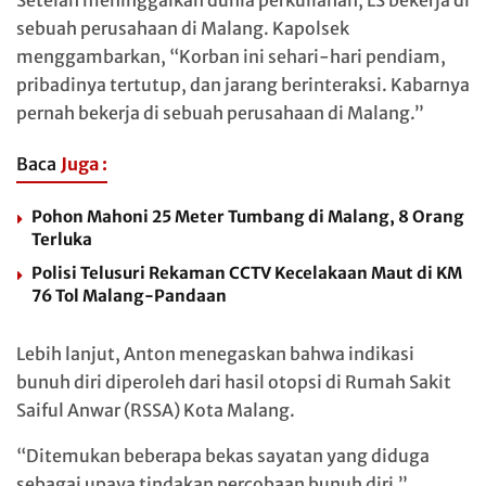
sebuah perusahaan di Malang. Kapolsek
menggambarkan, “Korban ini sehari-hari pendiam,
pribadinya tertutup, dan jarang berinteraksi. Kabarnya
pernah bekerja di sebuah perusahaan di Malang.”
Baca
Juga :
Pohon Mahoni 25 Meter Tumbang di Malang, 8 Orang
Terluka
Polisi Telusuri Rekaman CCTV Kecelakaan Maut di KM
76 Tol Malang-Pandaan
Lebih lanjut, Anton menegaskan bahwa indikasi
bunuh diri diperoleh dari hasil otopsi di Rumah Sakit
Saiful Anwar (RSSA) Kota Malang.
“Ditemukan beberapa bekas sayatan yang diduga
sebagai upaya tindakan percobaan bunuh diri,”