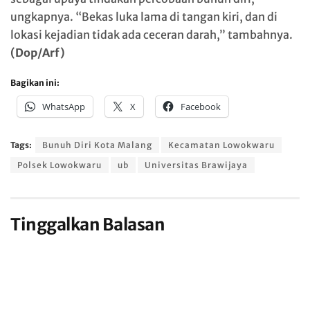
ungkapnya. “Bekas luka lama di tangan kiri, dan di
lokasi kejadian tidak ada ceceran darah,” tambahnya.
(Dop/Arf)
Bagikan ini:
WhatsApp
X
Facebook
Tags:
Bunuh Diri Kota Malang
Kecamatan Lowokwaru
Polsek Lowokwaru
ub
Universitas Brawijaya
Tinggalkan Balasan