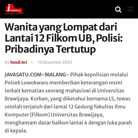
Wanita yang Lompat dari
Lantai 12 Filkom UB, Polisi:
Pribadinya Tertutup
by
Yondi Ari
15 Desember 2023
JAVASATU.COM-MALANG-
Pihak kepolisian melalui
Polsek Lowokwaru memberikan keterangan resmi
terkait kematian seorang mahasiswi di Universitas
Brawijaya. Korban, yang diketahui bernama LS, tewas
setelah terjatuh dari lantai 12 Gedung Fakultas Ilmu
Komputer (Filkom) Universitas Brawijaya,
menghantam dasar balkon lantai 4 dengan luka parah
di kepala.