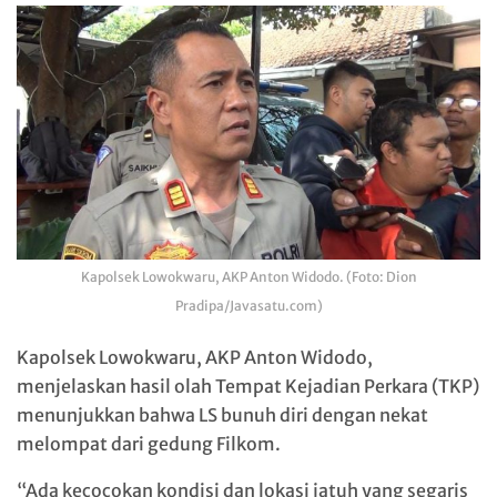
Kapolsek Lowokwaru, AKP Anton Widodo. (Foto: Dion
Pradipa/Javasatu.com)
Kapolsek Lowokwaru, AKP Anton Widodo,
menjelaskan hasil olah Tempat Kejadian Perkara (TKP)
menunjukkan bahwa LS bunuh diri dengan nekat
melompat dari gedung Filkom.
“Ada kecocokan kondisi dan lokasi jatuh yang segaris