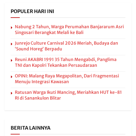
POPULER HARI INI
Nabung 2 Tahun, Warga Perumahan Banjararum Asri
Singosari Berangkat Melali ke Bali
Junrejo Culture Carnival 2026 Meriah, Budaya dan
‘Sound Horeg’ Berpadu
Reuni AKABRI 1991 35 Tahun Mengabdi, Panglima
TNI dan Kapolri Tekankan Persaudaraan
OPINI: Malang Raya Megapolitan, Dari Fragmentasi
Menuju Integrasi Kawasan
Ratusan Warga Ikuti Mancing, Meriahkan HUT ke-81
RI di Sanankulon Blitar
BERITA LAINNYA