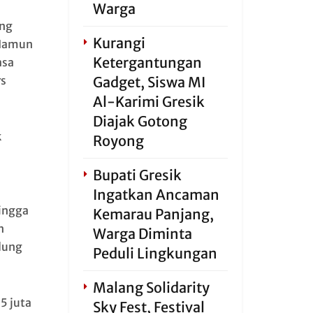
Warga
ang
Kurangi
 Namun
Ketergantungan
asa
s
Gadget, Siswa MI
Al-Karimi Gresik
Diajak Gotong
k
Royong
Bupati Gresik
Ingatkan Ancaman
hingga
Kemarau Panjang,
n
Warga Diminta
dung
Peduli Lingkungan
Malang Solidarity
5 juta
Sky Fest, Festival