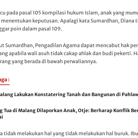
u pada pasal 105 kompilasi hukum Islam, anak yang
muma
 menentukan keputusan. Apalagi kata Sumardhan, Diana t
gar poin dalam pasal 109.
t Sumardhan, Pengadilan Agama dapat mencabut hak per
ng apabila wali asuh tidak cakap ahlak dan budi pekerti. Ha
rang yang berada di bawah perwaliannya.
uga :
alang Lakukan Konstatering Tanah dan Bangunan di Pahla
 Tua di Malang Dilaporkan Anak, Otje: Berharap Konflik Be
i
a tidak melakukan hal yang tidak melakukan hal buruk. Ibu