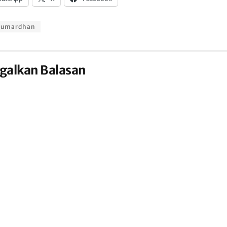
Sumardhan
galkan Balasan