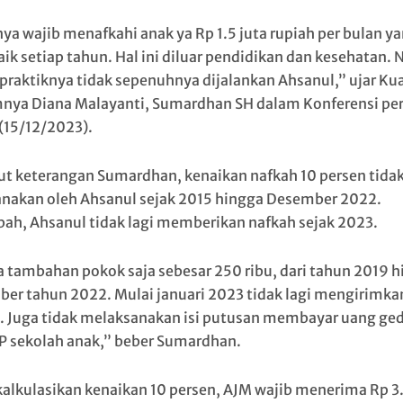
ya wajib menafkahi anak ya Rp 1.5 juta rupiah per bulan y
aik setiap tahun. Hal ini diluar pendidikan dan kesehatan.
praktiknya tidak sepenuhnya dijalankan Ahsanul,” ujar Ku
ya Diana Malayanti, Sumardhan SH dalam Konferensi per
(15/12/2023).
t keterangan Sumardhan, kenaikan nafkah 10 persen tida
anakan oleh Ahsanul sejak 2015 hingga Desember 2022.
ah, Ahsanul tidak lagi memberikan nafkah sejak 2023.
 tambahan pokok saja sebesar 250 ribu, dari tahun 2019 
er tahun 2022. Mulai januari 2023 tidak lagi mengirimka
. Juga tidak melaksanakan isi putusan membayar uang ge
P sekolah anak,” beber Sumardhan.
ikalkulasikan kenaikan 10 persen, AJM wajib menerima Rp 3.