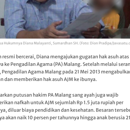
sa Hukumnya Diana Malayanti, Sumardhan SH. (Foto: Dion Pradipa/Javasatu.
h resmi bercerai, Diana mengajukan gugatan hak asuh atas
a ke Pengadilan Agama (PA) Malang. Setelah melalui sera
, Pengadilan Agama Malang pada 21 Mei 2013 mengabulka
n dan memberikan hak asuh AJM ke ibunya.
arkan putusan hakim PA Malang sang ayah juga wajib
ikan nafkah untuk AJM sejumlah Rp 1.5 juta rupiah per
ya, diluar biaya pendidikan dan kesehatan. Besaran terseb
ya akan naik 10 persen per tahunnya hingga anak berusia 2