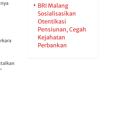
unya
BRI Malang
Sosialisasikan
Otentikasi
Pensiunan, Cegah
Kejahatan
rkara
Perbankan
talkan
”