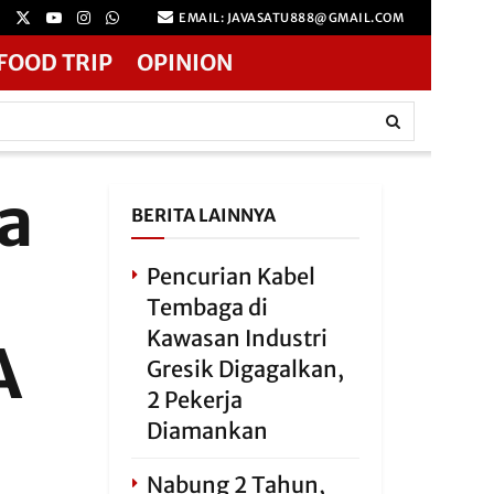
EMAIL: JAVASATU888@GMAIL.COM
FOOD TRIP
OPINION
ta
BERITA LAINNYA
Pencurian Kabel
Tembaga di
Kawasan Industri
A
Gresik Digagalkan,
2 Pekerja
Diamankan
Nabung 2 Tahun,