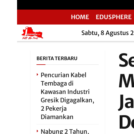
HOME
EDUSPHERE
Sabtu, 8 Agustus 
S
BERITA TERBARU
M
Pencurian Kabel
Tembaga di
Kawasan Industri
J
Gresik Digagalkan,
2 Pekerja
D
Diamankan
Nabung 2 Tahun,