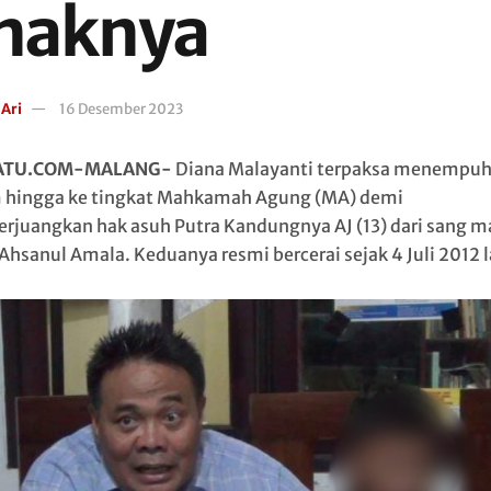
naknya
 Ari
16 Desember 2023
ATU.COM-MALANG-
Diana Malayanti terpaksa menempuh 
hingga ke tingkat Mahkamah Agung (MA) demi
juangkan hak asuh Putra Kandungnya AJ (13) dari sang m
Ahsanul Amala. Keduanya resmi bercerai sejak 4 Juli 2012 l