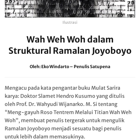
Ilustrasi
Wah Weh Woh dalam
Struktural Ramalan Joyoboyo
Oleh: Eko Windarto – Penulis Satupena
Mengacu pada kata pengantar buku Mulat Sarira
karya: Doktor Slamet Hendro Kusumo yang ditulis
oleh Prof. Dr. Wahyudi Wijanarko. M. Si tentang
“Meng-gayuh Roso Tentrem Melalui Titian Wah Weh
Woh”, membuat penulis tergerak untuk mengulik
Ramalan Joyoboyo menjadi sesuatu bagi penulis
untuk lebih dalam memasukinya.