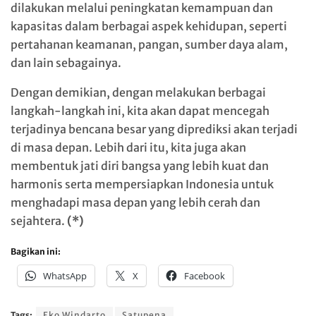
dilakukan melalui peningkatan kemampuan dan
kapasitas dalam berbagai aspek kehidupan, seperti
pertahanan keamanan, pangan, sumber daya alam,
dan lain sebagainya.
Dengan demikian, dengan melakukan berbagai
langkah-langkah ini, kita akan dapat mencegah
terjadinya bencana besar yang diprediksi akan terjadi
di masa depan. Lebih dari itu, kita juga akan
membentuk jati diri bangsa yang lebih kuat dan
harmonis serta mempersiapkan Indonesia untuk
menghadapi masa depan yang lebih cerah dan
sejahtera.
(*)
Bagikan ini:
WhatsApp
X
Facebook
Tags:
Eko Windarto
Satupena