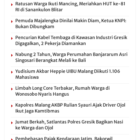
Ratusan Warga Ikuti Mancing, Meriahkan HUT ke-81
RI di Sanankulon Blitar
Pemuda Majalengka Dinilai Makin Diam, Ketua KNPI:
Bukan Dibungkam
Pencurian Kabel Tembaga di Kawasan Industri Gresik
Digagalkan, 2 Pekerja Diamankan
Nabung 2 Tahun, Warga Perumahan Banjararum Asri
Singosari Berangkat Melali ke Bali
Yudisium Akbar Heppie UIBU Malang Diikuti 1.106
Mahasiswa
Limbah Long Core Terbakar, Rumah Warga di
Wonosobo Nyaris Hangus
Kapolres Malang AKBP Rulian Syauri Ajak Driver Ojol
Ikut Jaga Kamtibmas
Jumat Berkah, Satlantas Polres Gresik Bagikan Nasi
ke Warga dan Ojol
Pembebasan Pajak Kendaraan Jatim, Bakorwil