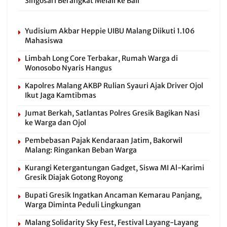
Singosari Berangkat Melali ke Bali
Yudisium Akbar Heppie UIBU Malang Diikuti 1.106
Mahasiswa
Limbah Long Core Terbakar, Rumah Warga di
Wonosobo Nyaris Hangus
Kapolres Malang AKBP Rulian Syauri Ajak Driver Ojol
Ikut Jaga Kamtibmas
Jumat Berkah, Satlantas Polres Gresik Bagikan Nasi
ke Warga dan Ojol
Pembebasan Pajak Kendaraan Jatim, Bakorwil
Malang: Ringankan Beban Warga
Kurangi Ketergantungan Gadget, Siswa MI Al-Karimi
Gresik Diajak Gotong Royong
Bupati Gresik Ingatkan Ancaman Kemarau Panjang,
Warga Diminta Peduli Lingkungan
Malang Solidarity Sky Fest, Festival Layang-Layang