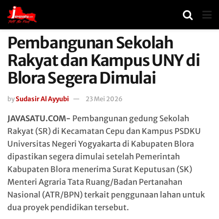
Pembangunan Sekolah
Rakyat dan Kampus UNY di
Blora Segera Dimulai
by
Sudasir Al Ayyubi
23 Mei 2026
JAVASATU.COM-
Pembangunan gedung Sekolah
Rakyat (SR) di Kecamatan Cepu dan Kampus PSDKU
Universitas Negeri Yogyakarta
di Kabupaten
Blora
dipastikan segera dimulai setelah Pemerintah
Kabupaten Blora menerima Surat Keputusan (SK)
Menteri Agraria Tata Ruang/Badan Pertanahan
Nasional (ATR/BPN) terkait penggunaan lahan untuk
dua proyek pendidikan tersebut.