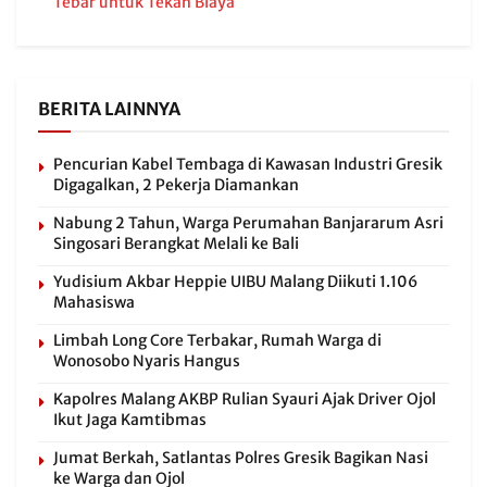
Tebar untuk Tekan Biaya
BERITA LAINNYA
Pencurian Kabel Tembaga di Kawasan Industri Gresik
Digagalkan, 2 Pekerja Diamankan
Nabung 2 Tahun, Warga Perumahan Banjararum Asri
Singosari Berangkat Melali ke Bali
Yudisium Akbar Heppie UIBU Malang Diikuti 1.106
Mahasiswa
Limbah Long Core Terbakar, Rumah Warga di
Wonosobo Nyaris Hangus
Kapolres Malang AKBP Rulian Syauri Ajak Driver Ojol
Ikut Jaga Kamtibmas
Jumat Berkah, Satlantas Polres Gresik Bagikan Nasi
ke Warga dan Ojol