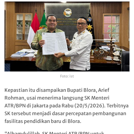
Foto: ist
Kepastian itu disampaikan Bupati Blora, Arief
Rohman, usai menerima langsung SK Menteri
ATR/BPN di Jakarta pada Rabu (20/5/2026). Terbitnya
SK tersebut menjadi dasar percepatan pembangunan
fasilitas pendidikan baru di Blora.
“Alhamdulillah, SK Menteri ATR/BPN untuk