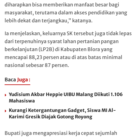
diharapkan bisa memberikan manfaat besar bagi
masyarakat, terutama dalam akses pendidikan yang
lebih dekat dan terjangkau,” katanya.
Ia menjelaskan, keluarnya SK tersebut juga tidak lepas
dari terpenuhinya syarat lahan pertanian pangan
berkelanjutan (LP2B) di Kabupaten Blora yang
mencapai 88,23 persen atau di atas batas minimal
nasional sebesar 87 persen.
Baca
Juga :
Yudisium Akbar Heppie UIBU Malang Diikuti 1.106
Mahasiswa
Kurangi Ketergantungan Gadget, Siswa MI Al-
Karimi Gresik Diajak Gotong Royong
Bupati juga mengapresiasi kerja cepat sejumlah