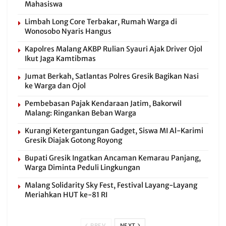
Mahasiswa
Limbah Long Core Terbakar, Rumah Warga di
Wonosobo Nyaris Hangus
Kapolres Malang AKBP Rulian Syauri Ajak Driver Ojol
Ikut Jaga Kamtibmas
Jumat Berkah, Satlantas Polres Gresik Bagikan Nasi
ke Warga dan Ojol
Pembebasan Pajak Kendaraan Jatim, Bakorwil
Malang: Ringankan Beban Warga
Kurangi Ketergantungan Gadget, Siswa MI Al-Karimi
Gresik Diajak Gotong Royong
Bupati Gresik Ingatkan Ancaman Kemarau Panjang,
Warga Diminta Peduli Lingkungan
Malang Solidarity Sky Fest, Festival Layang-Layang
Meriahkan HUT ke-81 RI
PREV
NEXT