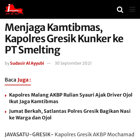
Menjaga Kamtibmas,
Kapolres Gresik Kunker ke
PT Smelting
by
Sudasir Al Ayyubi
30 September 2021
Baca
Juga :
Kapolres Malang AKBP Rulian Syauri Ajak Driver Ojol
Ikut Jaga Kamtibmas
Jumat Berkah, Satlantas Polres Gresik Bagikan Nasi
ke Warga dan Ojol
JAVASATU-GRESIK-
Kapolres Gresik AKBP Mochamad