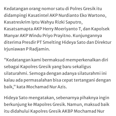
Kedatangan orang nomor satu di Polres Gresik itu
didampingi Kasatintel AKP Nurdianto Eko Wartono,
Kasatreskrim Iptu Wahyu Rizki Saputro,
Kasatsamapta AKP Herry Moeriyanto T, dan Kapolsek
Manyar AKP Windu Priyo Prayitno. Kunjungannya
diterima Presdir PT Smelting Hideya Sato dan Direktur
Irjuniawan P Radjamin.
“Kedatangan kami bermaksud memperkenalkan diri
sebagai Kapolres Gresik yang baru sekaligus
silaturahmi. Semoga dengan adanya silaturahmi ini
kalau ada permasalahan bisa cepat tertangani dengan
baik,” kata Mochamad Nur Azis.
Hideya Sato mengatakan, sebenarnya pihaknya ingin
berkunjung ke Mapolres Gresik. Namun, maksud baik
itu didahului Kapolres Gresik AKBP Mochamad Nur