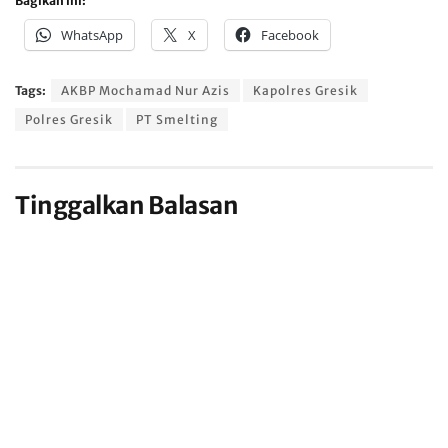
Bagikan ini:
WhatsApp
X
Facebook
Tags:
AKBP Mochamad Nur Azis
Kapolres Gresik
Polres Gresik
PT Smelting
Tinggalkan Balasan