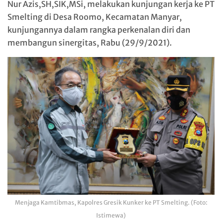
Nur Azis,SH,SIK,MSi, melakukan kunjungan kerja ke PT
Smelting di Desa Roomo, Kecamatan Manyar,
kunjungannya dalam rangka perkenalan diri dan
membangun sinergitas, Rabu (29/9/2021).
Menjaga Kamtibmas, Kapolres Gresik Kunker ke PT Smelting. (Foto:
Istimewa)