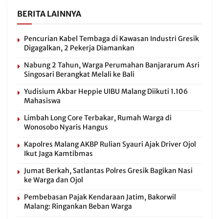
BERITA LAINNYA
Pencurian Kabel Tembaga di Kawasan Industri Gresik
Digagalkan, 2 Pekerja Diamankan
Nabung 2 Tahun, Warga Perumahan Banjararum Asri
Singosari Berangkat Melali ke Bali
Yudisium Akbar Heppie UIBU Malang Diikuti 1.106
Mahasiswa
Limbah Long Core Terbakar, Rumah Warga di
Wonosobo Nyaris Hangus
Kapolres Malang AKBP Rulian Syauri Ajak Driver Ojol
Ikut Jaga Kamtibmas
Jumat Berkah, Satlantas Polres Gresik Bagikan Nasi
ke Warga dan Ojol
Pembebasan Pajak Kendaraan Jatim, Bakorwil
Malang: Ringankan Beban Warga