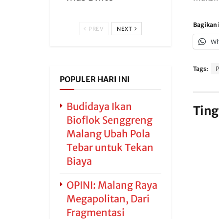
Bagikan i
PREV
NEXT
Wh
Tags:
P
POPULER HARI INI
Budidaya Ikan
Ting
Bioflok Senggreng
Malang Ubah Pola
Tebar untuk Tekan
Biaya
OPINI: Malang Raya
Megapolitan, Dari
Fragmentasi