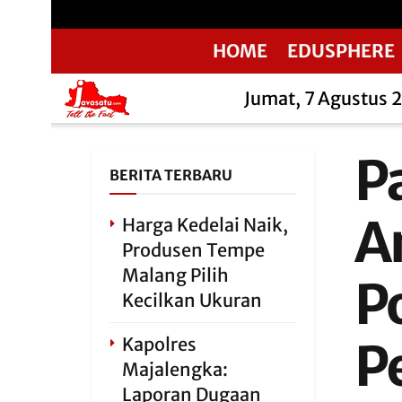
HOME
EDUSPHERE
Jumat, 7 Agustus 
P
BERITA TERBARU
A
Harga Kedelai Naik,
Produsen Tempe
Malang Pilih
Po
Kecilkan Ukuran
Kapolres
P
Majalengka:
Laporan Dugaan