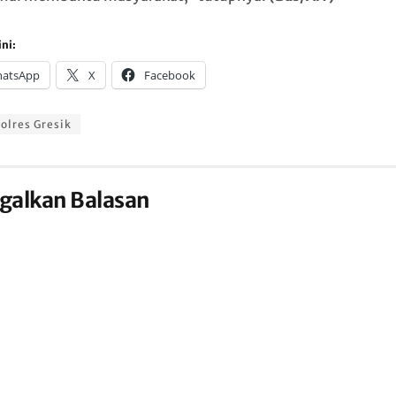
ni:
atsApp
X
Facebook
olres Gresik
galkan Balasan