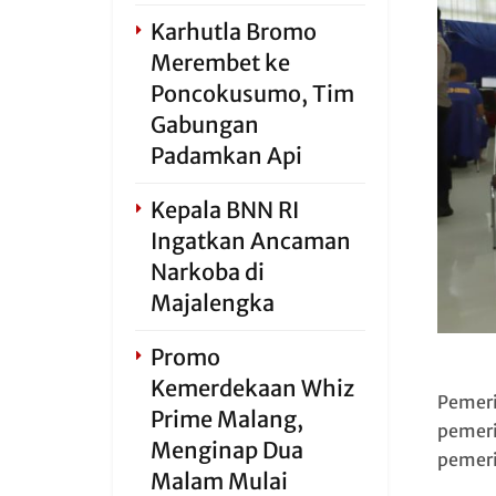
Karhutla Bromo
Merembet ke
Poncokusumo, Tim
Gabungan
Padamkan Api
Kepala BNN RI
Ingatkan Ancaman
Narkoba di
Majalengka
Promo
Kemerdekaan Whiz
Pemeri
Prime Malang,
pemeri
Menginap Dua
pemeri
Malam Mulai