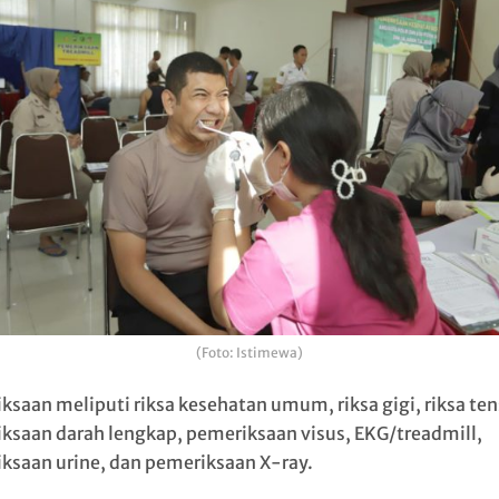
(Foto: Istimewa)
ksaan meliputi riksa kesehatan umum, riksa gigi, riksa ten
ksaan darah lengkap, pemeriksaan visus, EKG/treadmill,
ksaan urine, dan pemeriksaan X-ray.