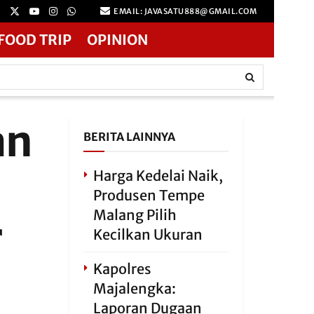
EMAIL: JAVASATU888@GMAIL.COM
FOOD TRIP
OPINION
an
BERITA LAINNYA
Harga Kedelai Naik,
Produsen Tempe
Malang Pilih
r
Kecilkan Ukuran
Kapolres
Majalengka:
Laporan Dugaan