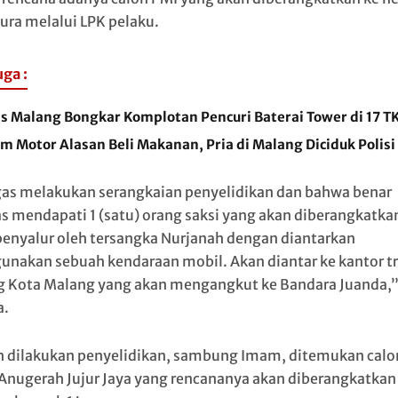
ura melalui LPK pelaku.
uga :
es Malang Bongkar Komplotan Pencuri Baterai Tower di 17 T
m Motor Alasan Beli Makanan, Pria di Malang Diciduk Polisi
as melakukan serangkaian penyelidikan dan bahwa benar
s mendapati 1 (satu) orang saksi yang akan diberangkatka
penyalur oleh tersangka Nurjanah dengan diantarkan
nakan sebuah kendaraan mobil. Akan diantar ke kantor tr
 Kota Malang yang akan mengangkut ke Bandara Juanda,
a.
h dilakukan penyelidikan, sambung Imam, ditemukan calo
 Anugerah Jujur Jaya yang rencananya akan diberangkatkan 