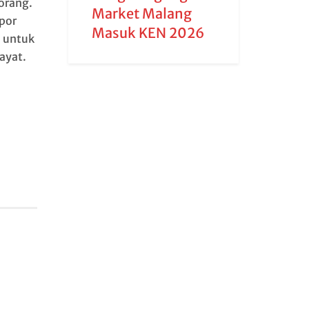
orang.
Market Malang
por
Masuk KEN 2026
n untuk
ayat.