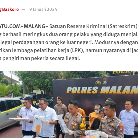
g Baskoro
9 Januari 2024
ATU.COM-MALANG-
Satuan Reserse Kriminal (Satreskrim)
 berhasil meringkus dua orang pelaku yang diduga menjal
 ilegal perdagangan orang ke luar negeri. Modusnya dengan
ikan lembaga pelatihan kerja (LPK), namun nyatanya di ja
 pengiriman pekerja secara ilegal.