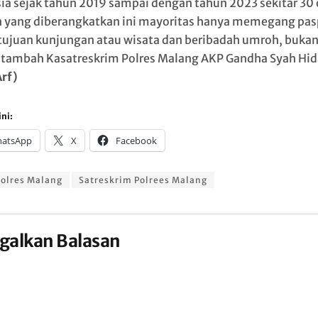
ia sejak tahun 2019 sampai dengan tahun 2023 sekitar 30 
 yang diberangkatkan ini mayoritas hanya memegang pas
tujuan kunjungan atau wisata dan beribadah umroh, buka
” tambah Kasatreskrim Polres Malang AKP Gandha Syah Hid
rf)
ni:
atsApp
X
Facebook
olres Malang
Satreskrim Polrees Malang
galkan Balasan