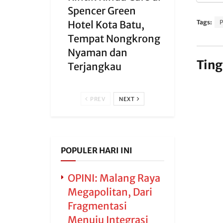
Spencer Green
Tags:
P
Hotel Kota Batu,
Tempat Nongkrong
Nyaman dan
Ting
Terjangkau
PREV
NEXT
POPULER HARI INI
OPINI: Malang Raya
Megapolitan, Dari
Fragmentasi
Menuju Integrasi