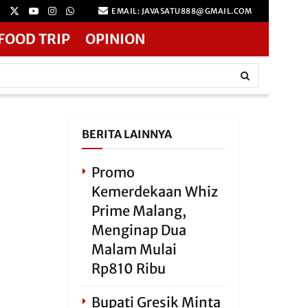
EMAIL: JAVASATU888@GMAIL.COM
FOOD TRIP
OPINION
BERITA LAINNYA
Promo
Kemerdekaan Whiz
Prime Malang,
Menginap Dua
Malam Mulai
Rp810 Ribu
Bupati Gresik Minta