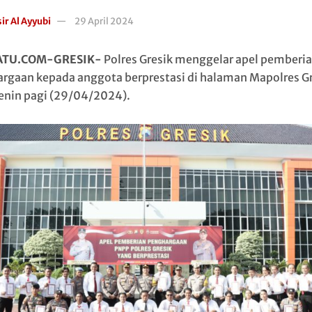
ir Al Ayyubi
29 April 2024
ATU.COM-GRESIK-
Polres Gresik menggelar apel pemberi
rgaan kepada anggota berprestasi di halaman Mapolres Gr
enin pagi (29/04/2024).