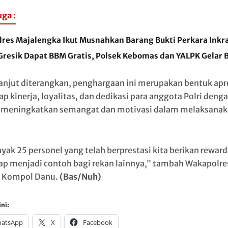
uga :
lres Majalengka Ikut Musnahkan Barang Bukti Perkara Inkr
 Gresik Dapat BBM Gratis, Polsek Kebomas dan YALPK Gelar 
lanjut diterangkan, penghargaan ini merupakan bentuk apr
p kinerja, loyalitas, dan dedikasi para anggota Polri deng
 meningkatkan semangat dan motivasi dalam melaksana
yak 25 personel yang telah berprestasi kita berikan reward
ap menjadi contoh bagi rekan lainnya,” tambah Wakapolre
, Kompol Danu.
(Bas/Nuh)
ni:
atsApp
X
Facebook