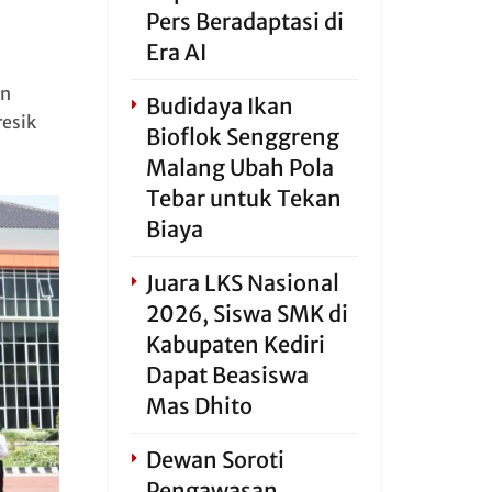
Pers Beradaptasi di
Era AI
an
Budidaya Ikan
esik
Bioflok Senggreng
Malang Ubah Pola
Tebar untuk Tekan
Biaya
Juara LKS Nasional
2026, Siswa SMK di
Kabupaten Kediri
Dapat Beasiswa
Mas Dhito
Dewan Soroti
Pengawasan