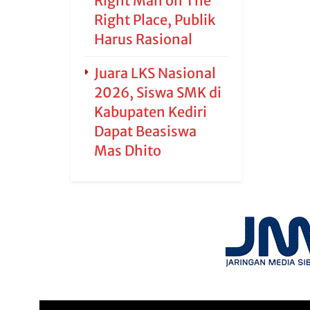
Right Man on The
Right Place, Publik
Harus Rasional
Juara LKS Nasional
2026, Siswa SMK di
Kabupaten Kediri
Dapat Beasiswa
Mas Dhito