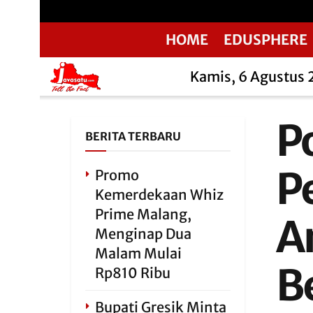
HOME
EDUSPHERE
Kamis, 6 Agustus
Po
BERITA TERBARU
P
Promo
Kemerdekaan Whiz
Prime Malang,
A
Menginap Dua
Malam Mulai
B
Rp810 Ribu
Bupati Gresik Minta