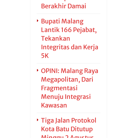
Berakhir Damai
Bupati Malang
Lantik 166 Pejabat,
Tekankan
Integritas dan Kerja
5K
OPINI: Malang Raya
Megapolitan, Dari
Fragmentasi
Menuju Integrasi
Kawasan
Tiga Jalan Protokol
Kota Batu Ditutup
Minggu 2 Agustus