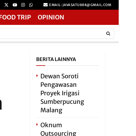
EMAIL: JAVASATU888@GMAIL.COM
FOOD TRIP
OPINION
BERITA LAINNYA
Dewan Soroti
Pengawasan
Proyek Irigasi
a
Sumberpucung
Malang
Oknum
Outsourcing