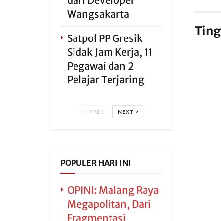
dari Developer
Wangsakarta
Ting
Satpol PP Gresik
Sidak Jam Kerja, 11
Pegawai dan 2
Pelajar Terjaring
PREV
NEXT
POPULER HARI INI
OPINI: Malang Raya
Megapolitan, Dari
Fragmentasi