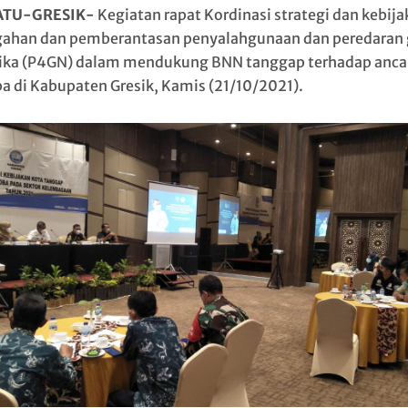
ATU-GRESIK-
Kegiatan rapat Kordinasi strategi dan kebij
ahan dan pemberantasan penyalahgunaan dan peredaran 
ika (P4GN) dalam mendukung BNN tanggap terhadap anc
a di Kabupaten Gresik, Kamis (21/10/2021).