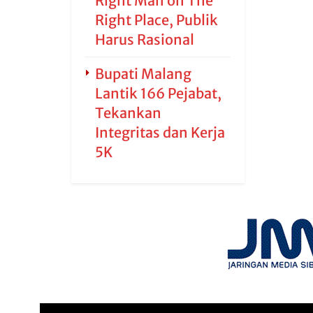
Right Man on The
Right Place, Publik
Harus Rasional
Bupati Malang
Lantik 166 Pejabat,
Tekankan
Integritas dan Kerja
5K