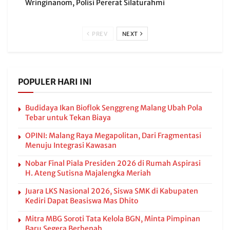
Wringinanom, Polisi Pererat Silaturahmi
PREV
NEXT
POPULER HARI INI
Budidaya Ikan Bioflok Senggreng Malang Ubah Pola
Tebar untuk Tekan Biaya
OPINI: Malang Raya Megapolitan, Dari Fragmentasi
Menuju Integrasi Kawasan
Nobar Final Piala Presiden 2026 di Rumah Aspirasi
H. Ateng Sutisna Majalengka Meriah
Juara LKS Nasional 2026, Siswa SMK di Kabupaten
Kediri Dapat Beasiswa Mas Dhito
Mitra MBG Soroti Tata Kelola BGN, Minta Pimpinan
Baru Segera Berbenah