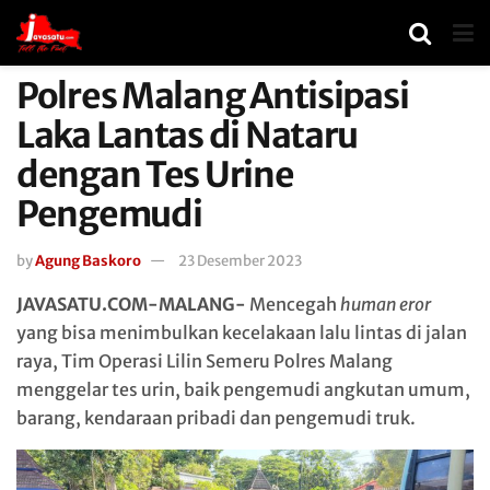
Polres Malang Antisipasi
Laka Lantas di Nataru
dengan Tes Urine
Pengemudi
by
Agung Baskoro
23 Desember 2023
JAVASATU.COM-MALANG-
Mencegah
human eror
yang bisa menimbulkan kecelakaan lalu lintas di jalan
raya, Tim Operasi Lilin Semeru Polres Malang
menggelar tes urin, baik pengemudi angkutan umum,
barang, kendaraan pribadi dan pengemudi truk.