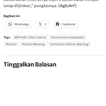
tetap diijinkan,” pungkasnya.
(Agb/Arf)
Bagikan ini:
WhatsApp
X
Facebook
Tags:
AKP Adis Dani Garta
kecamatan kepanjen
Nataru
Polres Malang
Satlantas Polres Malang
Tinggalkan Balasan