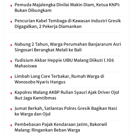
Pemuda Majalengka Dinilai Makin Diam, Ketua KNPI:
Bukan Dibungkam
Pencurian Kabel Tembaga di Kawasan Industri Gresik
Digagalkan, 2 Pekerja Diamankan
Nabung 2 Tahun, Warga Perumahan Banjararum Asri
Singosari Berangkat Melali ke Bali
Yudisium Akbar Heppie UIBU Malang Diikuti 1.106
Mahasiswa
Limbah Long Core Terbakar, Rumah Warga di
Wonosobo Nyaris Hangus
Kapolres Malang AKBP Rulian Syauri Ajak Driver Ojol
Ikut Jaga Kamtibmas
Jumat Berkah, Satlantas Polres Gresik Bagikan Nasi
ke Warga dan Ojol
Pembebasan Pajak Kendaraan Jatim, Bakorwil
Malang: Ringankan Beban Warga