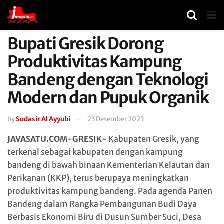
Bupati Gresik Dorong
Produktivitas Kampung
Bandeng dengan Teknologi
Modern dan Pupuk Organik
by
Sudasir Al Ayyubi
23 Desember 2023
JAVASATU.COM-GRESIK-
Kabupaten Gresik, yang
terkenal sebagai kabupaten dengan kampung
bandeng di bawah binaan Kementerian Kelautan dan
Perikanan (KKP), terus berupaya meningkatkan
produktivitas kampung bandeng. Pada agenda Panen
Bandeng dalam Rangka Pembangunan Budi Daya
Berbasis Ekonomi Biru di Dusun Sumber Suci, Desa