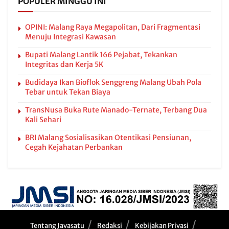
POPULER MINGGU INI
OPINI: Malang Raya Megapolitan, Dari Fragmentasi
Menuju Integrasi Kawasan
Bupati Malang Lantik 166 Pejabat, Tekankan
Integritas dan Kerja 5K
Budidaya Ikan Bioflok Senggreng Malang Ubah Pola
Tebar untuk Tekan Biaya
TransNusa Buka Rute Manado-Ternate, Terbang Dua
Kali Sehari
BRI Malang Sosialisasikan Otentikasi Pensiunan,
Cegah Kejahatan Perbankan
Tentang Javasatu
Redaksi
Kebijakan Privasi