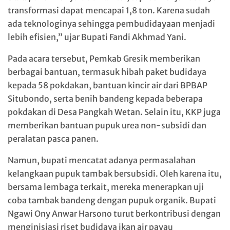
transformasi dapat mencapai 1,8 ton. Karena sudah
ada teknologinya sehingga pembudidayaan menjadi
lebih efisien,” ujar Bupati Fandi Akhmad Yani.
Pada acara tersebut, Pemkab Gresik memberikan
berbagai bantuan, termasuk hibah paket budidaya
kepada 58 pokdakan, bantuan kincir air dari BPBAP
Situbondo, serta benih bandeng kepada beberapa
pokdakan di Desa Pangkah Wetan. Selain itu, KKP juga
memberikan bantuan pupuk urea non-subsidi dan
peralatan pasca panen.
Namun, bupati mencatat adanya permasalahan
kelangkaan pupuk tambak bersubsidi. Oleh karena itu,
bersama lembaga terkait, mereka menerapkan uji
coba tambak bandeng dengan pupuk organik. Bupati
Ngawi Ony Anwar Harsono turut berkontribusi dengan
menginisiasi riset budidaya ikan air payau