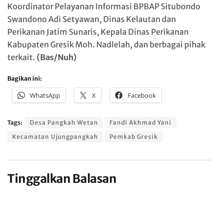
Koordinator Pelayanan Informasi BPBAP Situbondo
Swandono Adi Setyawan, Dinas Kelautan dan
Perikanan Jatim Sunaris, Kepala Dinas Perikanan
Kabupaten Gresik Moh. Nadlelah, dan berbagai pihak
terkait.
(Bas/Nuh)
Bagikan ini:
WhatsApp
X
Facebook
Tags:
Desa Pangkah Wetan
Fandi Akhmad Yani
Kecamatan Ujungpangkah
Pemkab Gresik
Tinggalkan Balasan