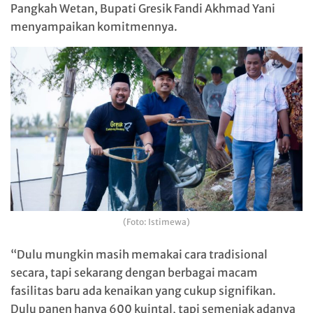
Pangkah Wetan, Bupati Gresik Fandi Akhmad Yani
menyampaikan komitmennya.
(Foto: Istimewa)
“Dulu mungkin masih memakai cara tradisional
secara, tapi sekarang dengan berbagai macam
fasilitas baru ada kenaikan yang cukup signifikan.
Dulu panen hanya 600 kuintal, tapi semenjak adanya