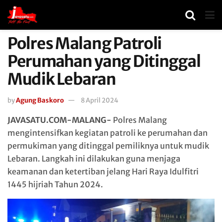
Polres Malang Patroli
Perumahan yang Ditinggal
Mudik Lebaran
by
Agung Baskoro
8 April 2024
JAVASATU.COM-MALANG-
Polres Malang
mengintensifkan kegiatan patroli ke perumahan dan
permukiman yang ditinggal pemiliknya untuk mudik
Lebaran. Langkah ini dilakukan guna menjaga
keamanan dan ketertiban jelang Hari Raya Idulfitri
1445 hijriah Tahun 2024.