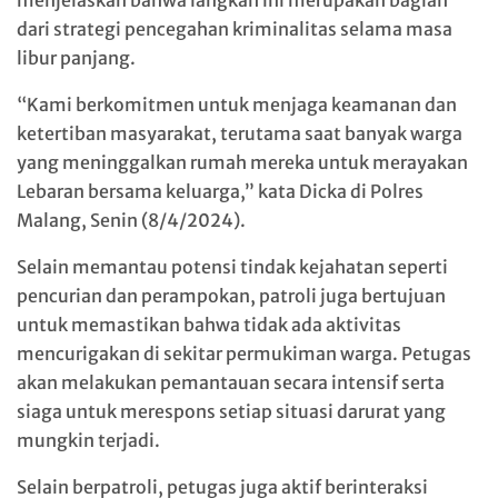
menjelaskan bahwa langkah ini merupakan bagian
dari strategi pencegahan kriminalitas selama masa
libur panjang.
“Kami berkomitmen untuk menjaga keamanan dan
ketertiban masyarakat, terutama saat banyak warga
yang meninggalkan rumah mereka untuk merayakan
Lebaran bersama keluarga,” kata Dicka di Polres
Malang, Senin (8/4/2024).
Selain memantau potensi tindak kejahatan seperti
pencurian dan perampokan, patroli juga bertujuan
untuk memastikan bahwa tidak ada aktivitas
mencurigakan di sekitar permukiman warga. Petugas
akan melakukan pemantauan secara intensif serta
siaga untuk merespons setiap situasi darurat yang
mungkin terjadi.
Selain berpatroli, petugas juga aktif berinteraksi