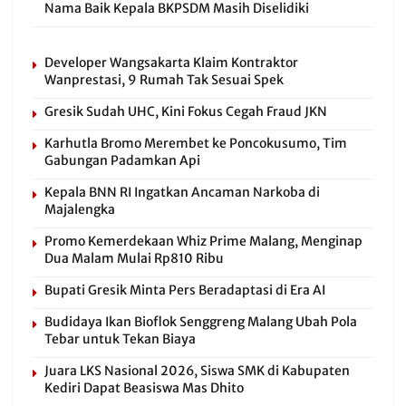
Nama Baik Kepala BKPSDM Masih Diselidiki
Developer Wangsakarta Klaim Kontraktor
Wanprestasi, 9 Rumah Tak Sesuai Spek
Gresik Sudah UHC, Kini Fokus Cegah Fraud JKN
Karhutla Bromo Merembet ke Poncokusumo, Tim
Gabungan Padamkan Api
Kepala BNN RI Ingatkan Ancaman Narkoba di
Majalengka
Promo Kemerdekaan Whiz Prime Malang, Menginap
Dua Malam Mulai Rp810 Ribu
Bupati Gresik Minta Pers Beradaptasi di Era AI
Budidaya Ikan Bioflok Senggreng Malang Ubah Pola
Tebar untuk Tekan Biaya
Juara LKS Nasional 2026, Siswa SMK di Kabupaten
Kediri Dapat Beasiswa Mas Dhito