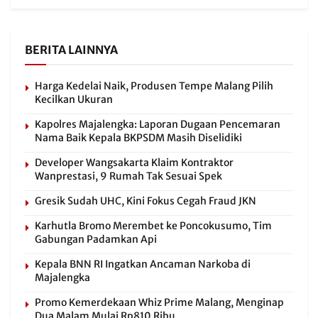
BERITA LAINNYA
Harga Kedelai Naik, Produsen Tempe Malang Pilih
Kecilkan Ukuran
Kapolres Majalengka: Laporan Dugaan Pencemaran
Nama Baik Kepala BKPSDM Masih Diselidiki
Developer Wangsakarta Klaim Kontraktor
Wanprestasi, 9 Rumah Tak Sesuai Spek
Gresik Sudah UHC, Kini Fokus Cegah Fraud JKN
Karhutla Bromo Merembet ke Poncokusumo, Tim
Gabungan Padamkan Api
Kepala BNN RI Ingatkan Ancaman Narkoba di
Majalengka
Promo Kemerdekaan Whiz Prime Malang, Menginap
Dua Malam Mulai Rp810 Ribu