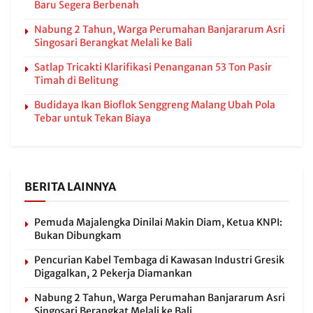
Baru Segera Berbenah
Nabung 2 Tahun, Warga Perumahan Banjararum Asri
Singosari Berangkat Melali ke Bali
Satlap Tricakti Klarifikasi Penanganan 53 Ton Pasir
Timah di Belitung
Budidaya Ikan Bioflok Senggreng Malang Ubah Pola
Tebar untuk Tekan Biaya
BERITA LAINNYA
Pemuda Majalengka Dinilai Makin Diam, Ketua KNPI:
Bukan Dibungkam
Pencurian Kabel Tembaga di Kawasan Industri Gresik
Digagalkan, 2 Pekerja Diamankan
Nabung 2 Tahun, Warga Perumahan Banjararum Asri
Singosari Berangkat Melali ke Bali