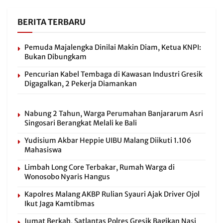
BERITA TERBARU
Pemuda Majalengka Dinilai Makin Diam, Ketua KNPI:
Bukan Dibungkam
Pencurian Kabel Tembaga di Kawasan Industri Gresik
Digagalkan, 2 Pekerja Diamankan
Nabung 2 Tahun, Warga Perumahan Banjararum Asri
Singosari Berangkat Melali ke Bali
Yudisium Akbar Heppie UIBU Malang Diikuti 1.106
Mahasiswa
Limbah Long Core Terbakar, Rumah Warga di
Wonosobo Nyaris Hangus
Kapolres Malang AKBP Rulian Syauri Ajak Driver Ojol
Ikut Jaga Kamtibmas
Jumat Berkah, Satlantas Polres Gresik Bagikan Nasi