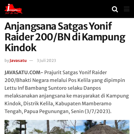
Anjangsana Satgas Yonif
Raider 200/BN di Kampung
Kindok
by
Javasatu
3 Juli 2023
JAVASATU.COM-
Prajurit Satgas Yonif Raider
200/Bhakti Negara melalui Pos Kelila yang dipimpin
Lettu Inf Bambang Suntoro selaku Danpos
melaksanakan anjangsana ke masyarakat di Kampung
Kindok, Distrik Kelila, Kabupaten Mamberamo
Tengah, Papua Pegunungan, Senin (3/7/2023).