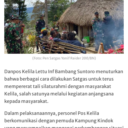
(Foto: Pen Satgas Yonif Raider 200/BN)
Danpos Kelila Lettu Inf Bambang Suntoro menuturkan
bahwa berbagai cara dilakukan Satgas untuk terus
mempererat tali silaturahmi dengan masyarakat
Kelila, salah satunya melalui kegiatan anjangsana
kepada masyarakat.
Dalam pelaksanaannya, personel Pos Kelila
berkomunikasi dengan pemuda Kampung Kindok