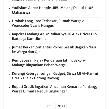
Yudisium Akbar Heppie UIBU Malang Diikuti 1.106
Mahasiswa
Limbah Long Core Terbakar, Rumah Warga di
Wonosobo Nyaris Hangus
Kapolres Malang AKBP Rulian Syauri Ajak Driver Ojol
Ikut Jaga Kamtibmas
Jumat Berkah, Satlantas Polres Gresik Bagikan Nasi
ke Warga dan Ojol
Pembebasan Pajak Kendaraan Jatim, Bakorwil
Malang: Ringankan Beban Warga
Kurangi Ketergantungan Gadget, Siswa MI Al-Karimi
Gresik Diajak Gotong Royong
Bupati Gresik Ingatkan Ancaman Kemarau Panjang,
Warga Diminta Peduli Lingkungan
PREV
NEXT