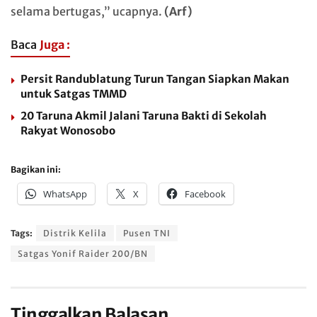
selama bertugas,” ucapnya.
(Arf)
Baca
Juga :
Persit Randublatung Turun Tangan Siapkan Makan
untuk Satgas TMMD
20 Taruna Akmil Jalani Taruna Bakti di Sekolah
Rakyat Wonosobo
Bagikan ini:
WhatsApp
X
Facebook
Tags:
Distrik Kelila
Pusen TNI
Satgas Yonif Raider 200/BN
Tinggalkan Balasan