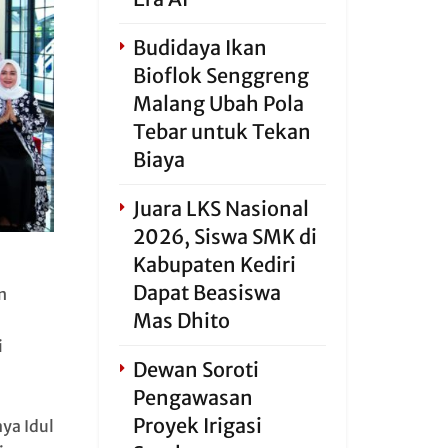
Budidaya Ikan
Bioflok Senggreng
Malang Ubah Pola
Tebar untuk Tekan
Biaya
Juara LKS Nasional
2026, Siswa SMK di
Kabupaten Kediri
Dapat Beasiswa
n
Mas Dhito
i
Dewan Soroti
Pengawasan
Proyek Irigasi
ya Idul