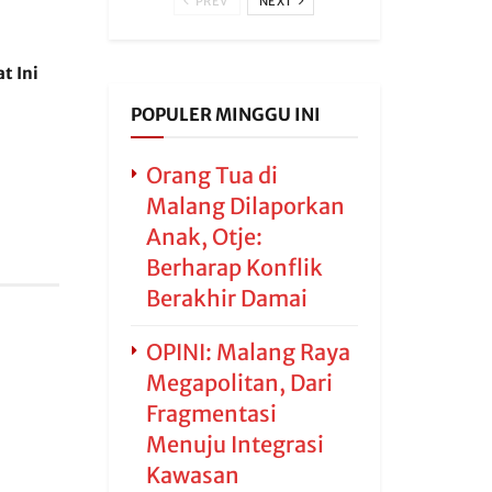
PREV
NEXT
t Ini
POPULER MINGGU INI
Orang Tua di
Malang Dilaporkan
Anak, Otje:
Berharap Konflik
Berakhir Damai
OPINI: Malang Raya
Megapolitan, Dari
Fragmentasi
Menuju Integrasi
Kawasan