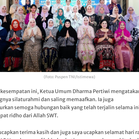
(Foto: Puspen TNI/Istimewa)
kesempatan ini, Ketua Umum Dharma Pertiwi mengataka
gnya silaturahmi dan saling memaafkan. Ia juga
rkan semoga hubungan baik yang telah terjalin selama in
at ridho dari Allah SWT.
ucapkan terima kasih dan juga saya ucapkan selamat hari ra