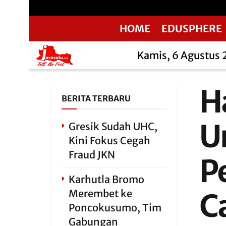
HOME
EDUSPHERE
Kamis, 6 Agustus
H
BERITA TERBARU
U
Gresik Sudah UHC,
Kini Fokus Cegah
Fraud JKN
P
Karhutla Bromo
Merembet ke
C
Poncokusumo, Tim
Gabungan