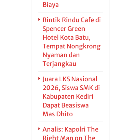
Biaya
Rintik Rindu Cafe di
Spencer Green
Hotel Kota Batu,
Tempat Nongkrong
Nyaman dan
Terjangkau
Juara LKS Nasional
2026, Siswa SMK di
Kabupaten Kediri
Dapat Beasiswa
Mas Dhito
Analis: Kapolri The
Right Man on The