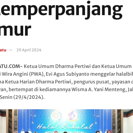
emperpanjang
mur
atu
29 April 2024
ATU.COM-
Ketua Umum Dharma Pertiwi dan Ketua Umum 
i Wira Angini (PWA), Evi Agus Subiyanto menggelar halalbi
a Ketua Harian Dharma Pertiwi, pengurus pusat, yayasan 
an, bertempat di kediamannya Wisma A. Yani Menteng, Ja
 Senin (29/4/2024).