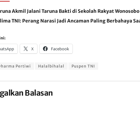
runa Akmil Jalani Taruna Bakti di Sekolah Rakyat Wonosobo
lima TNI: Perang Narasi Jadi Ancaman Paling Berbahaya Saa
ni:
atsApp
X
Facebook
Dharma Pertiwi
Halalbihalal
Puspen TNI
galkan Balasan