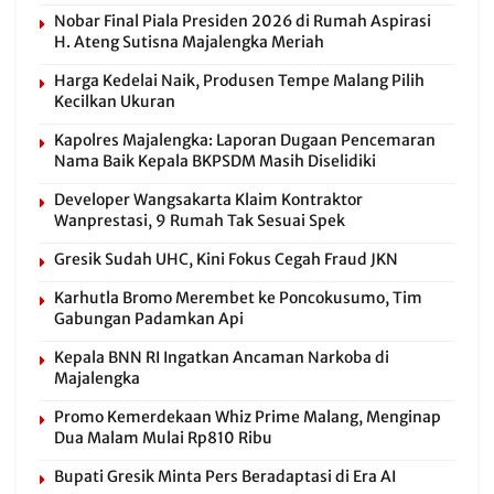
Nobar Final Piala Presiden 2026 di Rumah Aspirasi
H. Ateng Sutisna Majalengka Meriah
Harga Kedelai Naik, Produsen Tempe Malang Pilih
Kecilkan Ukuran
Kapolres Majalengka: Laporan Dugaan Pencemaran
Nama Baik Kepala BKPSDM Masih Diselidiki
Developer Wangsakarta Klaim Kontraktor
Wanprestasi, 9 Rumah Tak Sesuai Spek
Gresik Sudah UHC, Kini Fokus Cegah Fraud JKN
Karhutla Bromo Merembet ke Poncokusumo, Tim
Gabungan Padamkan Api
Kepala BNN RI Ingatkan Ancaman Narkoba di
Majalengka
Promo Kemerdekaan Whiz Prime Malang, Menginap
Dua Malam Mulai Rp810 Ribu
Bupati Gresik Minta Pers Beradaptasi di Era AI