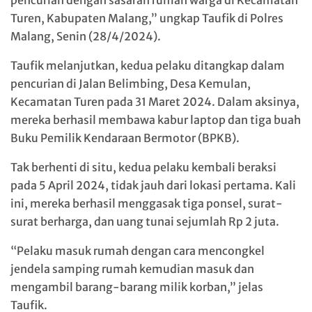
pencurian dengan sasaran rumah warga di Kecamatan
Turen, Kabupaten Malang,” ungkap Taufik di Polres
Malang, Senin (28/4/2024).
Taufik melanjutkan, kedua pelaku ditangkap dalam
pencurian di Jalan Belimbing, Desa Kemulan,
Kecamatan Turen pada 31 Maret 2024. Dalam aksinya,
mereka berhasil membawa kabur laptop dan tiga buah
Buku Pemilik Kendaraan Bermotor (BPKB).
Tak berhenti di situ, kedua pelaku kembali beraksi
pada 5 April 2024, tidak jauh dari lokasi pertama. Kali
ini, mereka berhasil menggasak tiga ponsel, surat-
surat berharga, dan uang tunai sejumlah Rp 2 juta.
“Pelaku masuk rumah dengan cara mencongkel
jendela samping rumah kemudian masuk dan
mengambil barang-barang milik korban,” jelas
Taufik.