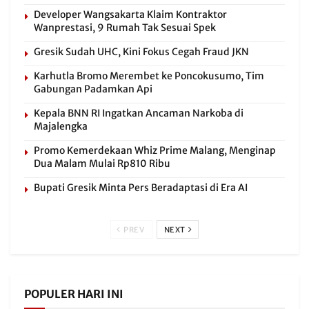
Developer Wangsakarta Klaim Kontraktor
Wanprestasi, 9 Rumah Tak Sesuai Spek
Gresik Sudah UHC, Kini Fokus Cegah Fraud JKN
Karhutla Bromo Merembet ke Poncokusumo, Tim
Gabungan Padamkan Api
Kepala BNN RI Ingatkan Ancaman Narkoba di
Majalengka
Promo Kemerdekaan Whiz Prime Malang, Menginap
Dua Malam Mulai Rp810 Ribu
Bupati Gresik Minta Pers Beradaptasi di Era AI
PREV
NEXT
POPULER HARI INI