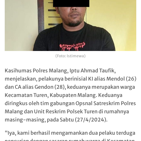
(Foto: Istimewa)
Kasihumas Polres Malang, Iptu Ahmad Taufik,
menjelaskan, pelakunya berinisial KI alias Mendol (26)
dan CA alias Gendon (28), keduanya merupakan warga
Kecamatan Turen, Kabupaten Malang. Keduanya
diringkus oleh tim gabungan Opsnal Satreskrim Polres
Malang dan Unit Reskrim Polsek Turen di rumahnya
masing-masing, pada Sabtu (27/4/2024).
“Iya, kami berhasil mengamankan dua pelaku terduga