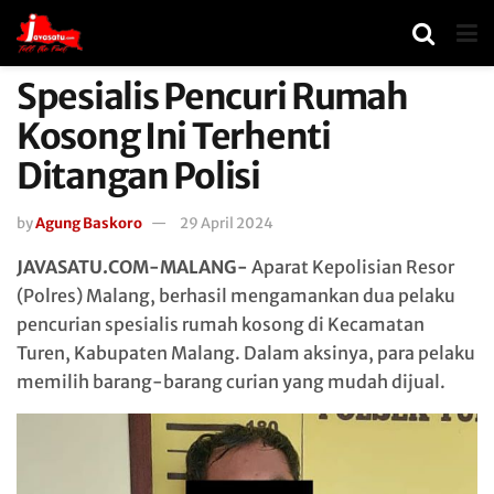
Spesialis Pencuri Rumah
Kosong Ini Terhenti
Ditangan Polisi
by
Agung Baskoro
29 April 2024
JAVASATU.COM-MALANG-
Aparat Kepolisian Resor
(Polres) Malang, berhasil mengamankan dua pelaku
pencurian spesialis rumah kosong di Kecamatan
Turen, Kabupaten Malang. Dalam aksinya, para pelaku
memilih barang-barang curian yang mudah dijual.