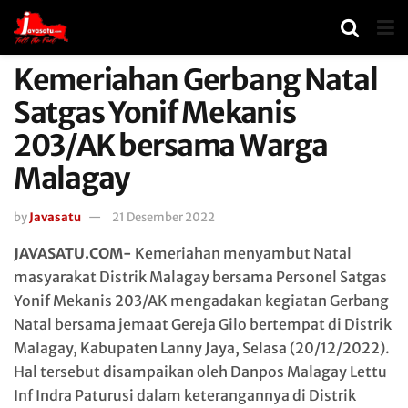
Kemeriahan Gerbang Natal
Satgas Yonif Mekanis
203/AK bersama Warga
Malagay
by
Javasatu
21 Desember 2022
JAVASATU.COM-
Kemeriahan menyambut Natal
masyarakat Distrik Malagay bersama Personel Satgas
Yonif Mekanis 203/AK mengadakan kegiatan Gerbang
Natal bersama jemaat Gereja Gilo bertempat di Distrik
Malagay, Kabupaten Lanny Jaya, Selasa (20/12/2022).
Hal tersebut disampaikan oleh Danpos Malagay Lettu
Inf Indra Paturusi dalam keterangannya di Distrik