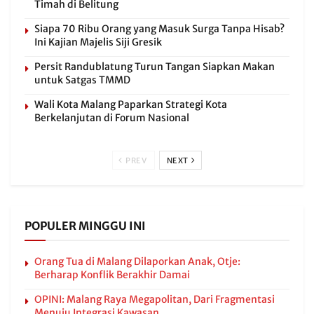
Timah di Belitung
Siapa 70 Ribu Orang yang Masuk Surga Tanpa Hisab?
Ini Kajian Majelis Siji Gresik
Persit Randublatung Turun Tangan Siapkan Makan
untuk Satgas TMMD
Wali Kota Malang Paparkan Strategi Kota
Berkelanjutan di Forum Nasional
PREV
NEXT
POPULER MINGGU INI
Orang Tua di Malang Dilaporkan Anak, Otje:
Berharap Konflik Berakhir Damai
OPINI: Malang Raya Megapolitan, Dari Fragmentasi
Menuju Integrasi Kawasan