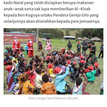
kado Natal yang telah disiapkan berupa makanan
anak-anak serta tak lupa memberikan Al-Kitab
kepada Ben Kogoya selaku Pendeta Gereja Gilo yang
selanjutnya akan diserahkan kepada para jemaatnya.
(Foto: Satgas Yonif Mekanis 203/AK)