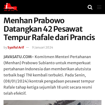
Menhan Prabowo
Datangkan 42 Pesawat
Tempur Rafale dari Prancis
by
Syaiful Arif
9 Januari 2024
JAVASATU.COM-
Komitmen Menteri Pertahanan
(Menhan) Prabowo Subianto untuk memperkuat
pertahanan Indonesia dan memberikan alutsista
terbaik bagi TNI kembali terbukti. Pada Senin,
(08/01/2024) kontrak pengadaan pesawat tempur
Rafale tahap ketiga sejumlah 18 unit secara resmi
telah efektif.