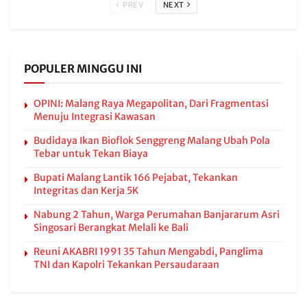
PREV
NEXT
POPULER MINGGU INI
OPINI: Malang Raya Megapolitan, Dari Fragmentasi
Menuju Integrasi Kawasan
Budidaya Ikan Bioflok Senggreng Malang Ubah Pola
Tebar untuk Tekan Biaya
Bupati Malang Lantik 166 Pejabat, Tekankan
Integritas dan Kerja 5K
Nabung 2 Tahun, Warga Perumahan Banjararum Asri
Singosari Berangkat Melali ke Bali
Reuni AKABRI 1991 35 Tahun Mengabdi, Panglima
TNI dan Kapolri Tekankan Persaudaraan