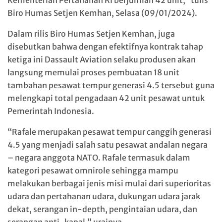
Kementerian Pertahanan RI berjumlah 42 unit,” tulis
Biro Humas Setjen Kemhan, Selasa (09/01/2024).
Dalam rilis Biro Humas Setjen Kemhan, juga
disebutkan bahwa dengan efektifnya kontrak tahap
ketiga ini Dassault Aviation selaku produsen akan
langsung memulai proses pembuatan 18 unit
tambahan pesawat tempur generasi 4.5 tersebut guna
melengkapi total pengadaan 42 unit pesawat untuk
Pemerintah Indonesia.
“Rafale merupakan pesawat tempur canggih generasi
4.5 yang menjadi salah satu pesawat andalan negara
– negara anggota NATO. Rafale termasuk dalam
kategori pesawat omnirole sehingga mampu
melakukan berbagai jenis misi mulai dari superioritas
udara dan pertahanan udara, dukungan udara jarak
dekat, serangan in-depth, pengintaian udara, dan