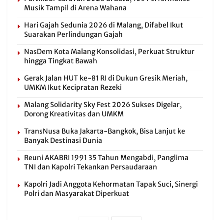
Musik Tampil di Arena Wahana
Hari Gajah Sedunia 2026 di Malang, Difabel Ikut
Suarakan Perlindungan Gajah
NasDem Kota Malang Konsolidasi, Perkuat Struktur
hingga Tingkat Bawah
Gerak Jalan HUT ke-81 RI di Dukun Gresik Meriah,
UMKM Ikut Kecipratan Rezeki
Malang Solidarity Sky Fest 2026 Sukses Digelar,
Dorong Kreativitas dan UMKM
TransNusa Buka Jakarta-Bangkok, Bisa Lanjut ke
Banyak Destinasi Dunia
Reuni AKABRI 1991 35 Tahun Mengabdi, Panglima
TNI dan Kapolri Tekankan Persaudaraan
Kapolri Jadi Anggota Kehormatan Tapak Suci, Sinergi
Polri dan Masyarakat Diperkuat