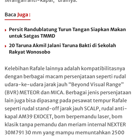
serangan anti-kapal,” urainya.
Baca
Juga :
Persit Randublatung Turun Tangan Siapkan Makan
untuk Satgas TMMD
20 Taruna Akmil Jalani Taruna Bakti di Sekolah
Rakyat Wonosobo
Kelebihan Rafale lainnya adalah kompatibilitasnya
dengan berbagai macam persenjataan seperti rudal
udara-ke-udara jarak jauh “Beyond Visual Range”
(BVR) METEOR dan MICA. Berbagai jenis persenjataan
lain juga bisa dipasang pada pesawat tempur Rafale
seperti rudal stand-off jarak jauh SCALP, rudal anti-
kapal AM39 EXOCET, bom berpemandu laser, bom
klasik tanpa pemandu dan meriam internal NEXTER
30M791 30 mm yang mampu memuntahkan 2500