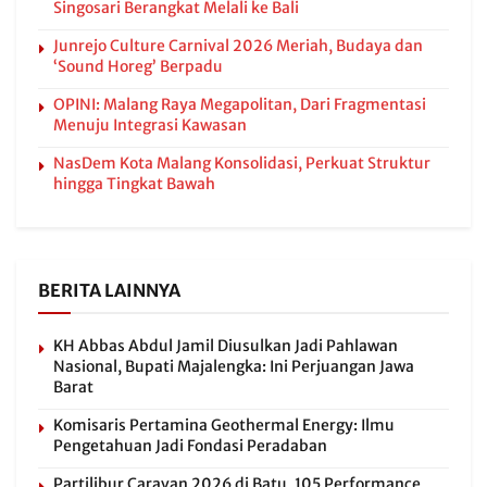
Singosari Berangkat Melali ke Bali
Junrejo Culture Carnival 2026 Meriah, Budaya dan
‘Sound Horeg’ Berpadu
OPINI: Malang Raya Megapolitan, Dari Fragmentasi
Menuju Integrasi Kawasan
NasDem Kota Malang Konsolidasi, Perkuat Struktur
hingga Tingkat Bawah
BERITA LAINNYA
KH Abbas Abdul Jamil Diusulkan Jadi Pahlawan
Nasional, Bupati Majalengka: Ini Perjuangan Jawa
Barat
Komisaris Pertamina Geothermal Energy: Ilmu
Pengetahuan Jadi Fondasi Peradaban
Partilibur Caravan 2026 di Batu, 105 Performance