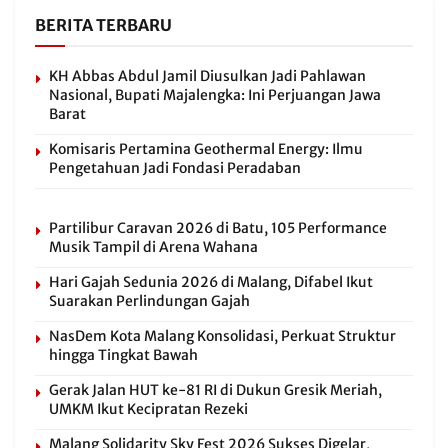
BERITA TERBARU
KH Abbas Abdul Jamil Diusulkan Jadi Pahlawan
Nasional, Bupati Majalengka: Ini Perjuangan Jawa
Barat
Komisaris Pertamina Geothermal Energy: Ilmu
Pengetahuan Jadi Fondasi Peradaban
Partilibur Caravan 2026 di Batu, 105 Performance
Musik Tampil di Arena Wahana
Hari Gajah Sedunia 2026 di Malang, Difabel Ikut
Suarakan Perlindungan Gajah
NasDem Kota Malang Konsolidasi, Perkuat Struktur
hingga Tingkat Bawah
Gerak Jalan HUT ke-81 RI di Dukun Gresik Meriah,
UMKM Ikut Kecipratan Rezeki
Malang Solidarity Sky Fest 2026 Sukses Digelar,