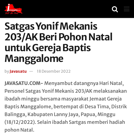
Satgas Yonif Mekanis
203/AK Beri Pohon Natal
untuk Gereja Baptis
Manggalome
by
Javasatu
18 Desember 2022
JAVASATU.COM-
Menyambut datangnya Hari Natal,
Personel Satgas Yonif Mekanis 203/AK melaksanakan
ibadah minggu bersama masyarakat Jemaat Gereja
Baptis Manggalome, bertempat di Desa Tima, Distrik
Balingga, Kabupaten Lanny Jaya, Papua, Minggu
(18/12/2022). Selain ibadah Sartgas memberi hadiah
pohon Natal.