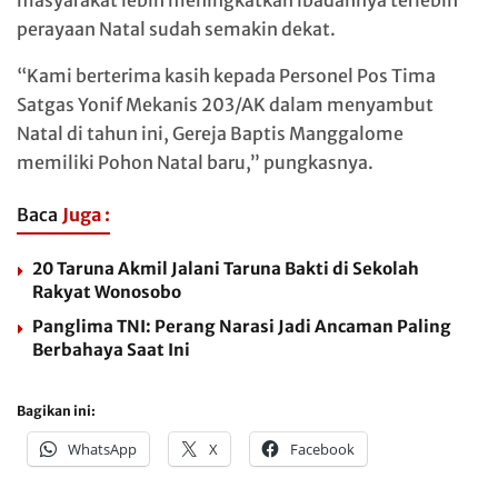
masyarakat lebih meningkatkan ibadahnya terlebih
perayaan Natal sudah semakin dekat.
“Kami berterima kasih kepada Personel Pos Tima
Satgas Yonif Mekanis 203/AK dalam menyambut
Natal di tahun ini, Gereja Baptis Manggalome
memiliki Pohon Natal baru,” pungkasnya.
Baca
Juga :
20 Taruna Akmil Jalani Taruna Bakti di Sekolah
Rakyat Wonosobo
Panglima TNI: Perang Narasi Jadi Ancaman Paling
Berbahaya Saat Ini
Bagikan ini:
WhatsApp
X
Facebook