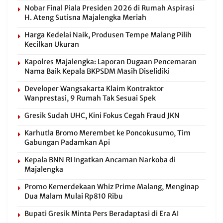
Nobar Final Piala Presiden 2026 di Rumah Aspirasi
H. Ateng Sutisna Majalengka Meriah
Harga Kedelai Naik, Produsen Tempe Malang Pilih
Kecilkan Ukuran
Kapolres Majalengka: Laporan Dugaan Pencemaran
Nama Baik Kepala BKPSDM Masih Diselidiki
Developer Wangsakarta Klaim Kontraktor
Wanprestasi, 9 Rumah Tak Sesuai Spek
Gresik Sudah UHC, Kini Fokus Cegah Fraud JKN
Karhutla Bromo Merembet ke Poncokusumo, Tim
Gabungan Padamkan Api
Kepala BNN RI Ingatkan Ancaman Narkoba di
Majalengka
Promo Kemerdekaan Whiz Prime Malang, Menginap
Dua Malam Mulai Rp810 Ribu
Bupati Gresik Minta Pers Beradaptasi di Era AI