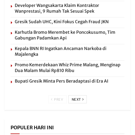
Developer Wangsakarta Klaim Kontraktor
Wanprestasi, 9 Rumah Tak Sesuai Spek
Gresik Sudah UHC, Kini Fokus Cegah Fraud JKN
Karhutla Bromo Merembet ke Poncokusumo, Tim
Gabungan Padamkan Api
Kepala BNN RI Ingatkan Ancaman Narkoba di
Majalengka
Promo Kemerdekaan Whiz Prime Malang, Menginap
Dua Malam Mulai Rp810 Ribu
Bupati Gresik Minta Pers Beradaptasi di Era AI
PREV
NEXT
POPULER HARI INI