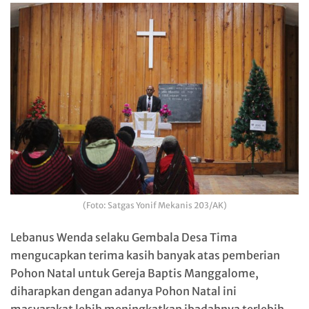
(Foto: Satgas Yonif Mekanis 203/AK)
Lebanus Wenda selaku Gembala Desa Tima
mengucapkan terima kasih banyak atas pemberian
Pohon Natal untuk Gereja Baptis Manggalome,
diharapkan dengan adanya Pohon Natal ini