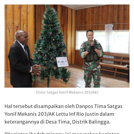
(Foto: Satgas Yonif Mekanis 203/AK)
Hal tersebut disampaikan oleh Danpos Tima Satgas
Yonif Mekanis 203/AK Lettu Inf Rio Justin dalam
keterangannya di Desa Tima, Distrik Balingga.