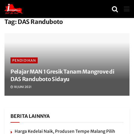
Tag:
DAS Randuboto
PENDIDIKAN
Pelajar MAN 1 Gresik Tanam Mangrove di
DAS Randuboto Sidayu
18 JUNI 2021
BERITA LAINNYA
Harga Kedelai Naik, Produsen Tempe Malang Pilih