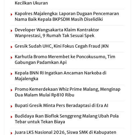
Kecilkan Ukuran
Kapolres Majalengka: Laporan Dugaan Pencemaran
Nama Baik Kepala BKPSDM Masih Diselidiki
Developer Wangsakarta Klaim Kontraktor
Wanprestasi, 9 Rumah Tak Sesuai Spek
Gresik Sudah UHC, Kini Fokus Cegah Fraud JKN
Karhutla Bromo Merembet ke Poncokusumo, Tim
Gabungan Padamkan Api
Kepala BNN RI Ingatkan Ancaman Narkoba di
Majalengka
Promo Kemerdekaan Whiz Prime Malang, Menginap
Dua Malam Mulai Rp810 Ribu
Bupati Gresik Minta Pers Beradaptasi di Era AI
Budidaya Ikan Bioflok Senggreng Malang Ubah Pola
Tebar untuk Tekan Biaya
Juara LKS Nasional 2026, Siswa SMK di Kabupaten