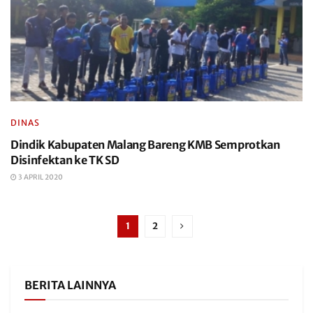
DINAS
Dindik Kabupaten Malang Bareng KMB Semprotkan
Disinfektan ke TK SD
3 APRIL 2020
1
2
BERITA LAINNYA