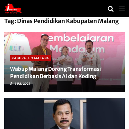
Tag:
Dinas Pendidikan Kabupaten Malang
KABUPATEN MALANG
Wabup Malang Dorong Transformasi
Pendidikan Berbasis AI dan Koding
16 JULI 2025