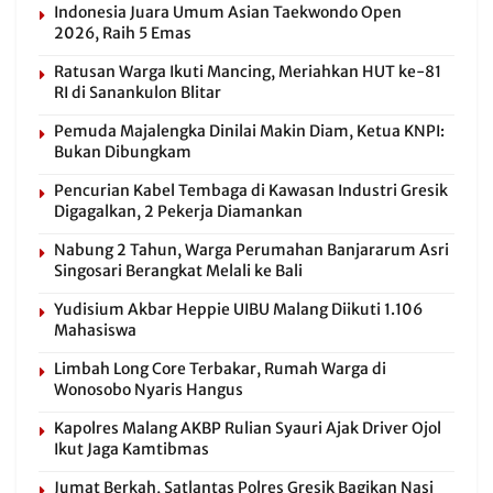
Indonesia Juara Umum Asian Taekwondo Open
2026, Raih 5 Emas
Ratusan Warga Ikuti Mancing, Meriahkan HUT ke-81
RI di Sanankulon Blitar
Pemuda Majalengka Dinilai Makin Diam, Ketua KNPI:
Bukan Dibungkam
Pencurian Kabel Tembaga di Kawasan Industri Gresik
Digagalkan, 2 Pekerja Diamankan
Nabung 2 Tahun, Warga Perumahan Banjararum Asri
Singosari Berangkat Melali ke Bali
Yudisium Akbar Heppie UIBU Malang Diikuti 1.106
Mahasiswa
Limbah Long Core Terbakar, Rumah Warga di
Wonosobo Nyaris Hangus
Kapolres Malang AKBP Rulian Syauri Ajak Driver Ojol
Ikut Jaga Kamtibmas
Jumat Berkah, Satlantas Polres Gresik Bagikan Nasi