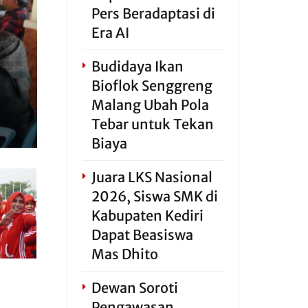
Pers Beradaptasi di
Era AI
Budidaya Ikan
Bioflok Senggreng
Malang Ubah Pola
Tebar untuk Tekan
Biaya
Juara LKS Nasional
2026, Siswa SMK di
Kabupaten Kediri
Dapat Beasiswa
Mas Dhito
Dewan Soroti
Pengawasan