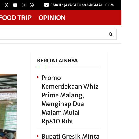
EMAIL: JAVASATU888@GMAIL.COM
FOOD TRIP
OPINION
BERITA LAINNYA
Promo
Kemerdekaan Whiz
Prime Malang,
Menginap Dua
Malam Mulai
Rp810 Ribu
Bupati Gresik Minta