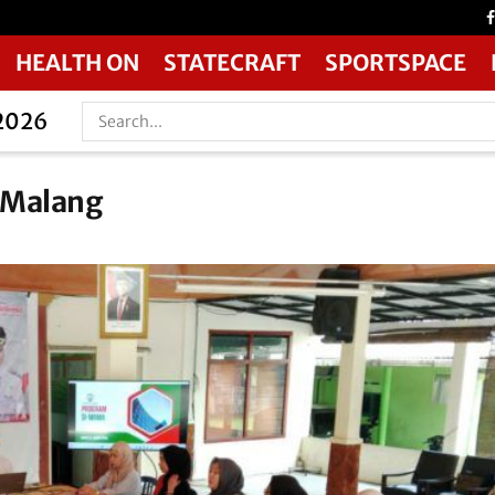
HEALTH ON
STATECRAFT
SPORTSPACE
 2026
 Malang