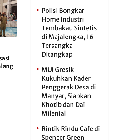
Polisi Bongkar
Home Industri
Tembakau Sintetis
di Majalengka, 16
Tersangka
Ditangkap
sasi
alang
MUI Gresik
Kukuhkan Kader
Penggerak Desa di
Manyar, Siapkan
Khotib dan Dai
Milenial
Rintik Rindu Cafe di
Spencer Green