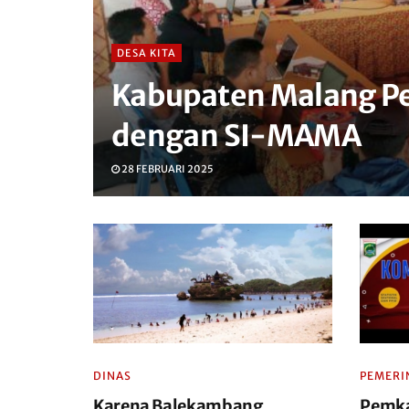
DESA KITA
Kabupaten Malang Per
dengan SI-MAMA
28 FEBRUARI 2025
DINAS
PEMERI
Karena Balekambang,
Pemka