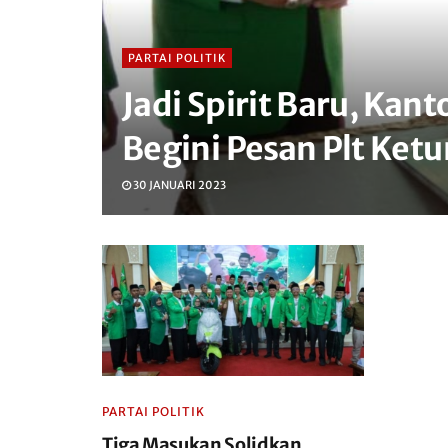
PARTAI POLITIK
Jadi Spirit Baru, Kan
Begini Pesan Plt Ke
30 JANUARI 2023
PARTAI POLITIK
Tiga Masukan Solidkan