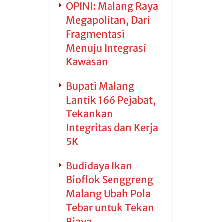
OPINI: Malang Raya
Megapolitan, Dari
Fragmentasi
Menuju Integrasi
Kawasan
Bupati Malang
Lantik 166 Pejabat,
Tekankan
Integritas dan Kerja
5K
Budidaya Ikan
Bioflok Senggreng
Malang Ubah Pola
Tebar untuk Tekan
Biaya