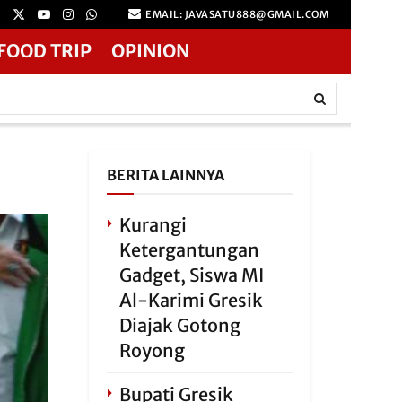
EMAIL: JAVASATU888@GMAIL.COM
FOOD TRIP
OPINION
BERITA LAINNYA
Kurangi
Ketergantungan
Gadget, Siswa MI
Al-Karimi Gresik
Diajak Gotong
Royong
Bupati Gresik