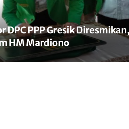
tor DPC PPP Gresik Diresmikan
tum HM Mardiono