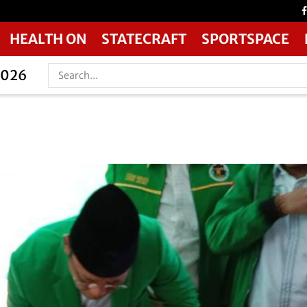
HEALTH ON
STATECRAFT
SPORTSPACE
2026