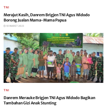
TNI
Merajut Kasih, Danrem Brigjen TNI Agus Widodo
Borong Jualan Mama-Mama Papua
10 MARET 2023
TNI
Danrem Merauke Brigjen TNI Agus Widodo Bagikan
Tambahan Gizi Anak Stunting