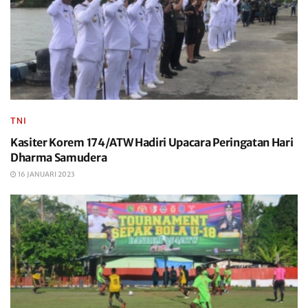
TNI
Kasiter Korem 174/ATW Hadiri Upacara Peringatan Hari
Dharma Samudera
16 JANUARI 2023