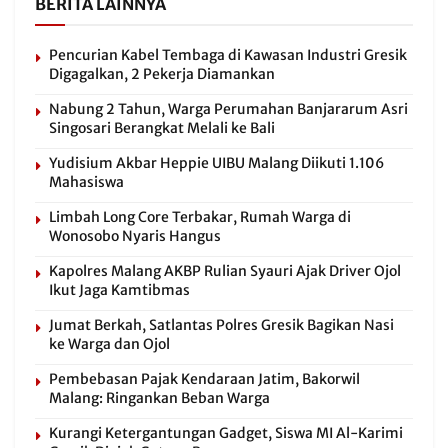
BERITA LAINNYA
Pencurian Kabel Tembaga di Kawasan Industri Gresik
Digagalkan, 2 Pekerja Diamankan
Nabung 2 Tahun, Warga Perumahan Banjararum Asri
Singosari Berangkat Melali ke Bali
Yudisium Akbar Heppie UIBU Malang Diikuti 1.106
Mahasiswa
Limbah Long Core Terbakar, Rumah Warga di
Wonosobo Nyaris Hangus
Kapolres Malang AKBP Rulian Syauri Ajak Driver Ojol
Ikut Jaga Kamtibmas
Jumat Berkah, Satlantas Polres Gresik Bagikan Nasi
ke Warga dan Ojol
Pembebasan Pajak Kendaraan Jatim, Bakorwil
Malang: Ringankan Beban Warga
Kurangi Ketergantungan Gadget, Siswa MI Al-Karimi