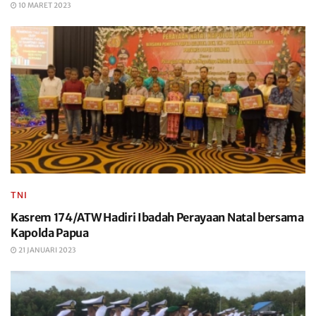
10 MARET 2023
TNI
Kasrem 174/ATW Hadiri Ibadah Perayaan Natal bersama
Kapolda Papua
21 JANUARI 2023