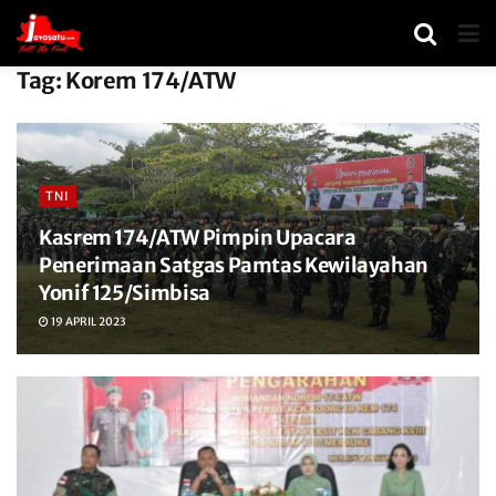
Tag:
Korem 174/ATW
TNI
Kasrem 174/ATW Pimpin Upacara
Penerimaan Satgas Pamtas Kewilayahan
Yonif 125/Simbisa
19 APRIL 2023