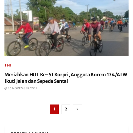
TNI
Meriahkan HUT Ke-51 Korpri, Anggota Korem 174/ATW
Ikuti Jalan dan Sepeda Santai
26 NOVEMBER 2022
1
2