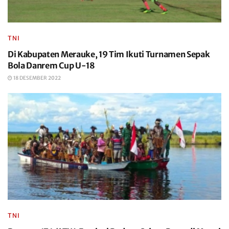
TNI
Di Kabupaten Merauke, 19 Tim Ikuti Turnamen Sepak
Bola Danrem Cup U-18
18 DESEMBER 2022
TNI