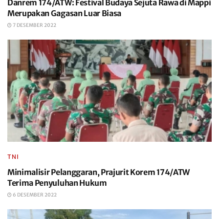
Danrem 174/ATW: Festival Budaya Sejuta Rawa di Mappi
Merupakan Gagasan Luar Biasa
7 DESEMBER 2022
TNI
Minimalisir Pelanggaran, Prajurit Korem 174/ATW
Terima Penyuluhan Hukum
6 DESEMBER 2022