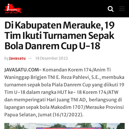
Di Kabupaten Merauke, 19
Tim Ikuti Turnamen Sepak
Bola Danrem Cup U-18
by
Javasatu
18 Desember 2022
JAVASATU.COM-
Komandan Korem 174/Anim Ti
Waninggap Brigjen TNI E. Reza Pahlevi, S.E., membuka
turnamen sepak bola Piala Danrem Cup yang diikuti 19
Tim U-18 dalam rangka HUT ke- 18 Korem 174/ATW
dan memperingati Hari Juang TNI AD, berlangsung di
lapangan sepak bola Makodim 1707/Merauke Provinsi
Papua Selatan, Jumat (16/12/2022).