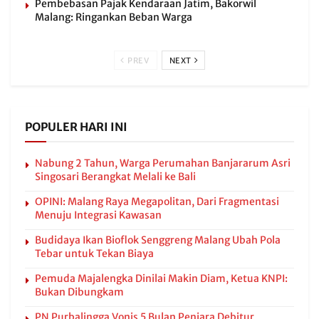
Pembebasan Pajak Kendaraan Jatim, Bakorwil
Malang: Ringankan Beban Warga
PREV
NEXT
POPULER HARI INI
Nabung 2 Tahun, Warga Perumahan Banjararum Asri
Singosari Berangkat Melali ke Bali
OPINI: Malang Raya Megapolitan, Dari Fragmentasi
Menuju Integrasi Kawasan
Budidaya Ikan Bioflok Senggreng Malang Ubah Pola
Tebar untuk Tekan Biaya
Pemuda Majalengka Dinilai Makin Diam, Ketua KNPI:
Bukan Dibungkam
PN Purbalingga Vonis 5 Bulan Penjara Debitur