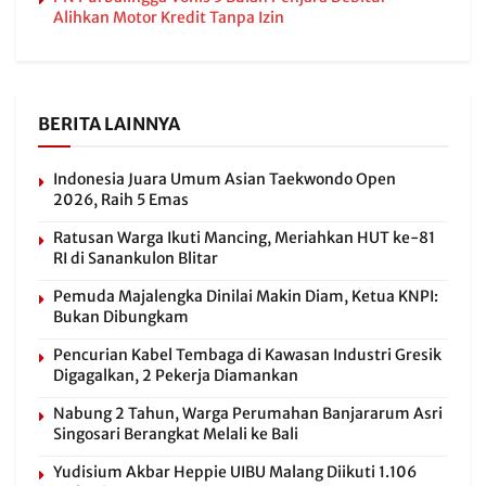
Alihkan Motor Kredit Tanpa Izin
BERITA LAINNYA
Indonesia Juara Umum Asian Taekwondo Open
2026, Raih 5 Emas
Ratusan Warga Ikuti Mancing, Meriahkan HUT ke-81
RI di Sanankulon Blitar
Pemuda Majalengka Dinilai Makin Diam, Ketua KNPI:
Bukan Dibungkam
Pencurian Kabel Tembaga di Kawasan Industri Gresik
Digagalkan, 2 Pekerja Diamankan
Nabung 2 Tahun, Warga Perumahan Banjararum Asri
Singosari Berangkat Melali ke Bali
Yudisium Akbar Heppie UIBU Malang Diikuti 1.106