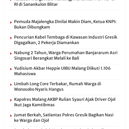
RI di Sanankulon Blitar
Pemuda Majalengka Dinilai Makin Diam, Ketua KNPI:
Bukan Dibungkam
Pencurian Kabel Tembaga di Kawasan Industri Gresik
Digagalkan, 2 Pekerja Diamankan
Nabung 2 Tahun, Warga Perumahan Banjararum Asri
Singosari Berangkat Melali ke Bali
Yudisium Akbar Heppie UIBU Malang Diikuti 1.106
Mahasiswa
Limbah Long Core Terbakar, Rumah Warga di
Wonosobo Nyaris Hangus
Kapolres Malang AKBP Rulian Syauri Ajak Driver Ojol
Ikut Jaga Kamtibmas
Jumat Berkah, Satlantas Polres Gresik Bagikan Nasi
ke Warga dan Ojol