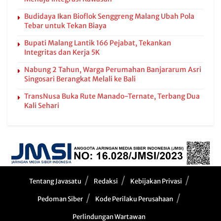
Budidaya Ikan Bioflok Senggreng Malang Ubah Pola
Tebar untuk Tekan Biaya
Bupati Malang Lantik 166 Pejabat, Tekankan
Integritas dan Kerja 5K
Nabung 2 Tahun, Warga Perumahan Banjararum Asri
Singosari Berangkat Melali ke Bali
TransNusa Buka Rute Manado-Ternate, Terbang Dua
Kali Sehari
Tentang Javasatu
Redaksi
Kebijakan Privasi
Pedoman Siber
Kode Perilaku Perusahaan
Perlindungan Wartawan