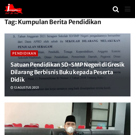
Tag:
Kumpulan Berita Pendidikan
PENDIDIKAN
Satuan Pendidikan SD-SMP Negeri di Gresik
Dilarang Berbisnis Buku kepada Peserta
Didik
12 AGUSTUS 2021