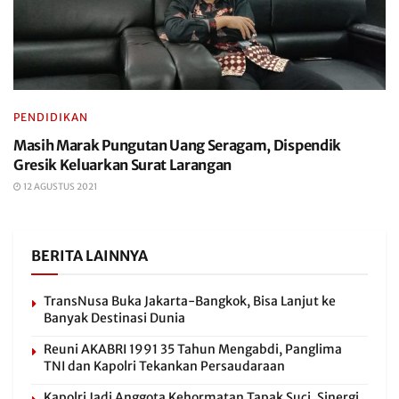
PENDIDIKAN
Masih Marak Pungutan Uang Seragam, Dispendik
Gresik Keluarkan Surat Larangan
12 AGUSTUS 2021
BERITA LAINNYA
TransNusa Buka Jakarta-Bangkok, Bisa Lanjut ke
Banyak Destinasi Dunia
Reuni AKABRI 1991 35 Tahun Mengabdi, Panglima
TNI dan Kapolri Tekankan Persaudaraan
Kapolri Jadi Anggota Kehormatan Tapak Suci, Sinergi