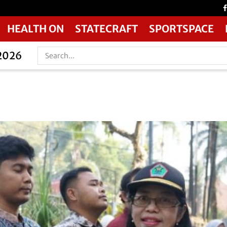
HEALTH ON
STATECRAFT
SPORTSPACE
 2026