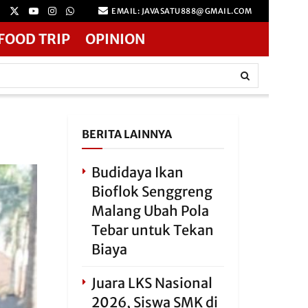
EMAIL: JAVASATU888@GMAIL.COM
FOOD TRIP
OPINION
BERITA LAINNYA
Budidaya Ikan
Bioflok Senggreng
Malang Ubah Pola
Tebar untuk Tekan
Biaya
Juara LKS Nasional
2026, Siswa SMK di