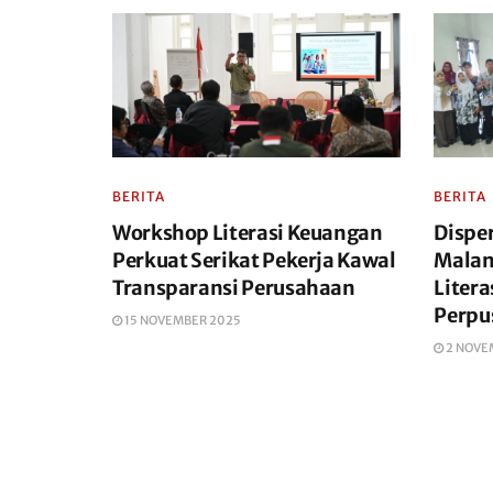
BERITA
BERITA
Workshop Literasi Keuangan
Dispe
Perkuat Serikat Pekerja Kawal
Malan
Transparansi Perusahaan
Liter
Perpu
15 NOVEMBER 2025
2 NOVE