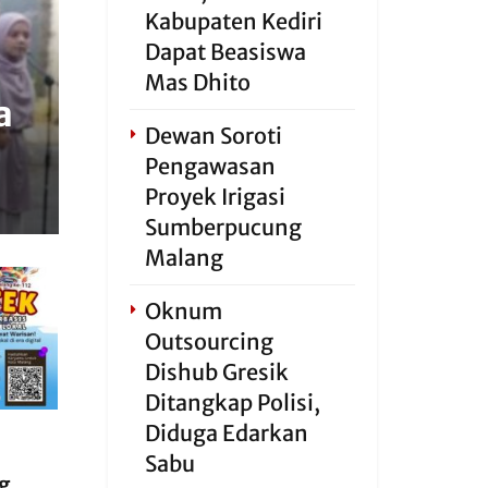
Kabupaten Kediri
Dapat Beasiswa
Mas Dhito
a
Dewan Soroti
Pengawasan
Proyek Irigasi
Sumberpucung
Malang
Oknum
Outsourcing
Dishub Gresik
Ditangkap Polisi,
Diduga Edarkan
Sabu
g