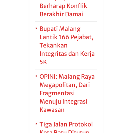
Berharap Konflik
Berakhir Damai
Bupati Malang
Lantik 166 Pejabat,
Tekankan
Integritas dan Kerja
5K
OPINI: Malang Raya
Megapolitan, Dari
Fragmentasi
Menuju Integrasi
Kawasan
Tiga Jalan Protokol
Kota Batu Ditutup