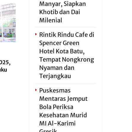
Manyar, Siapkan
Khotib dan Dai
Milenial
Rintik Rindu Cafe di
Spencer Green
Hotel Kota Batu,
Tempat Nongkrong
2025,
Nyaman dan
uku
Terjangkau
Puskesmas
Mentaras Jemput
Bola Periksa
Kesehatan Murid
MI Al-Karimi
Gresik