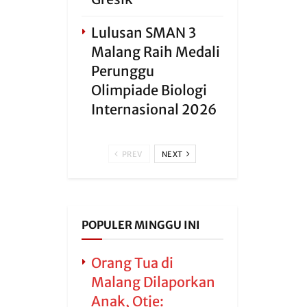
Lulusan SMAN 3
Malang Raih Medali
Perunggu
Olimpiade Biologi
Internasional 2026
PREV
NEXT
POPULER MINGGU INI
Orang Tua di
Malang Dilaporkan
Anak, Otje: